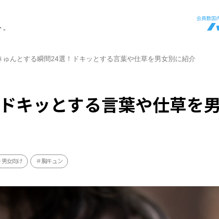
ト。
きゅんとする瞬間24選！ドキッとする言葉や仕草を男女別に紹介
！ドキッとする言葉や仕草を
男女向け
胸キュン