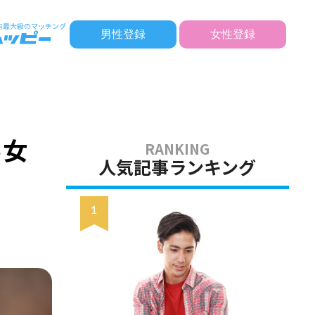
男性登録
女性登録
男女
人気記事ランキング