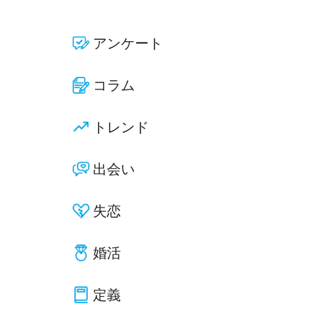
アンケート
コラム
トレンド
出会い
失恋
婚活
定義