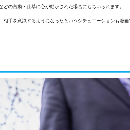
などの言動・仕草に心が動かされた場合にもちいられます。
、相手を意識するようになったというシチュエーションも漫画