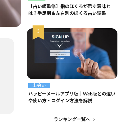
【占い師監修】指のほくろが示す意味と
は？手足別＆左右別のほくろ占い結果
出会い
ハッピーメールアプリ版｜Web版との違い
や使い方・ログイン方法を解説
ランキング一覧へ