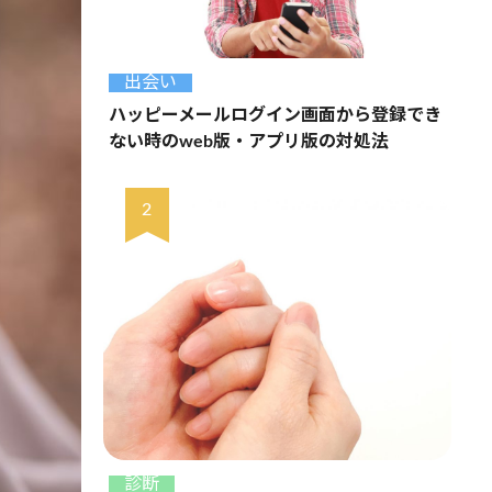
出会い
ハッピーメールログイン画面から登録でき
ない時のweb版・アプリ版の対処法
診断