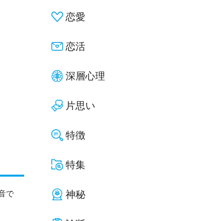
恋愛
恋活
深層心理
片思い
特徴
特集
神秘
音で