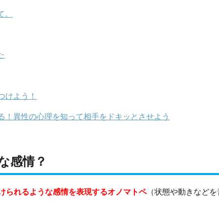
て。
た
つけよう！
る！異性の心理を知って相手をドキッとさせよう
な感情？
けられるような感情を表現するオノマトペ
（状態や動きなどを