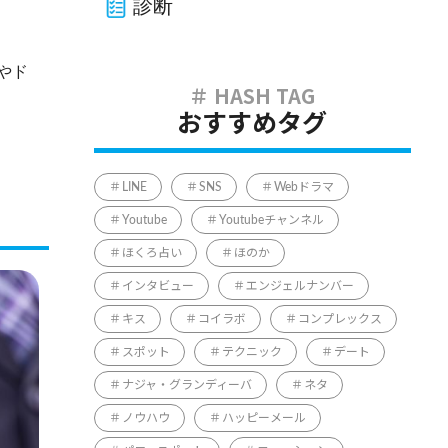
診断
やド
おすすめタグ
LINE
SNS
Webドラマ
Youtube
Youtubeチャンネル
ほくろ占い
ほのか
インタビュー
エンジェルナンバー
キス
コイラボ
コンプレックス
スポット
テクニック
デート
ナジャ・グランディーバ
ネタ
ノウハウ
ハッピーメール