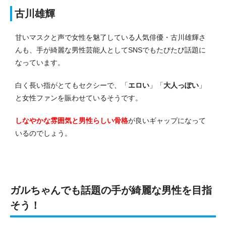
古川雄輝
甘いマスクと声で女性を魅了している人気俳優・古川雄輝さ
んも、手が綺麗な男性芸能人としてSNSでもたびたび話題に
なっています。
白く長い指がとてもセクシーで、「
エロい
」「
大人っぽい
」
と女性ファンを賑わせているそうです。
しなやかな雰囲気と男性らしい骨格
が良いギャップになって
いるのでしょう。
ガルちゃんでも話題の手が綺麗な男性を目指
そう！