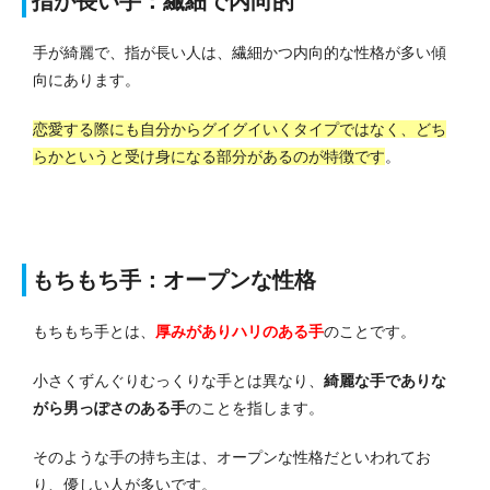
指が長い手：繊細で内向的
手が綺麗で、指が長い人は、繊細かつ内向的な性格が多い傾
向にあります。
恋愛する際にも自分からグイグイいくタイプではなく、どち
らかというと受け身になる部分があるのが特徴です
。
もちもち手：オープンな性格
もちもち手とは、
厚みがありハリのある手
のことです。
小さくずんぐりむっくりな手とは異なり、
綺麗な手でありな
がら男っぽさのある手
のことを指します。
そのような手の持ち主は、オープンな性格だといわれてお
り、優しい人が多いです。