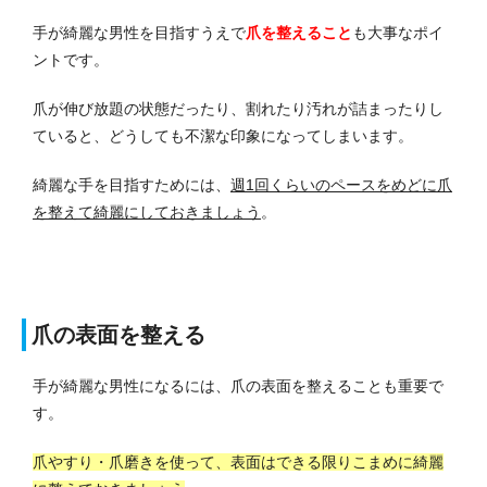
手が綺麗な男性を目指すうえで
爪を整えること
も大事なポイ
ントです。
爪が伸び放題の状態だったり、割れたり汚れが詰まったりし
ていると、どうしても不潔な印象になってしまいます。
綺麗な手を目指すためには、
週1回くらいのペースをめどに爪
を整えて綺麗にしておきましょう
。
爪の表面を整える
手が綺麗な男性になるには、爪の表面を整えることも重要で
す。
爪やすり・爪磨きを使って、表面はできる限りこまめに綺麗