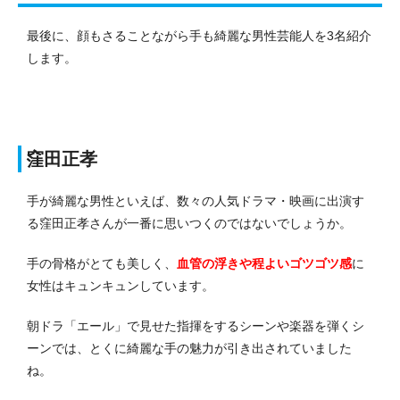
最後に、顔もさることながら手も綺麗な男性芸能人を3名紹介
します。
窪田正孝
手が綺麗な男性といえば、数々の人気ドラマ・映画に出演す
る窪田正孝さんが一番に思いつくのではないでしょうか。
手の骨格がとても美しく、
血管の浮きや程よいゴツゴツ感
に
女性はキュンキュンしています。
朝ドラ「エール」で見せた指揮をするシーンや楽器を弾くシ
ーンでは、とくに綺麗な手の魅力が引き出されていました
ね。