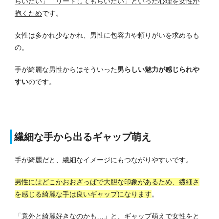
らいたい」「リードしてもらいたい」といった心理を女性が
抱くため
です。
女性は多かれ少なかれ、男性に包容力や頼りがいを求めるも
の。
手が綺麗な男性からはそういった
男らしい魅力が感じられや
すい
のです。
繊細な手から出るギャップ萌え
手が綺麗だと、繊細なイメージにもつながりやすいです。
男性にはどこかおおざっぱで大胆な印象があるため、繊細さ
を感じる綺麗な手は良いギャップになります
。
「意外と綺麗好きなのかも…」と、ギャップ萌えで女性をと