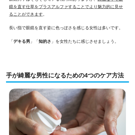
鏡を直す仕草をプラスアルファすることでより魅力的に見せ
ることができます
。
長い指で眼鏡を直す姿に色っぽさを感じる女性は多いです。
「
デキる男
」「
知的さ
」を女性たちに感じさせましょう。
手が綺麗な男性になるための4つのケア方法