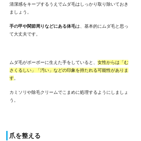
清潔感をキープするうえでムダ毛はしっかり取り除いておき
ましょう。
手の甲や関節周りなどにある体毛
は、基本的にムダ毛と思っ
て大丈夫です。
ムダ毛がボーボーに生えた手をしていると、
女性からは「む
さくるしい」「汚い」などの印象を持たれる可能性がありま
す
。
カミソリや除毛クリームでこまめに処理するようにしましょ
う。
爪を整える