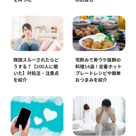
のお店も
を持つ花
既読スルーされたらど
宅飲みで男ウケ抜群の
うする？【200人に聞
料理14選！定番ホット
いた】対処法・注意点
プレートレシピや簡単
を紹介
おつまみを紹介