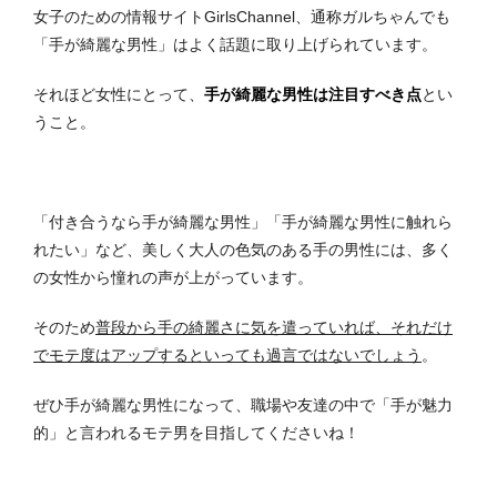
女子のための情報サイトGirlsChannel、通称ガルちゃんでも
「手が綺麗な男性」はよく話題に取り上げられています。
それほど女性にとって、
手が綺麗な男性は注目すべき点
とい
うこと。
「付き合うなら手が綺麗な男性」「手が綺麗な男性に触れら
れたい」など、美しく大人の色気のある手の男性には、多く
の女性から憧れの声が上がっています。
そのため
普段から手の綺麗さに気を遣っていれば、それだけ
でモテ度はアップするといっても過言ではないでしょう
。
ぜひ手が綺麗な男性になって、職場や友達の中で「手が魅力
的」と言われるモテ男を目指してくださいね！