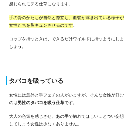
感じられモテる仕草になります。
手の骨のかたちが自然と際立ち、血管が浮き出ている様子が
女性たちを胸キュンさせるのです
。
コップを持つときは、できるだけワイルドに持つようにしま
しょう。
タバコを吸っている
女性には意外と手フェチの人がいますが、そんな女性が好む
のは
男性のタバコを吸う仕草
です。
大人の色気を感じさせ、あの手で触れてほしい…とつい妄想
してしまう女性は少なくありません。