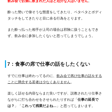
飲み会でお酒に飲まれた人ほど厄介な人はいません
。
酔った勢いで偉そうな態度をしてきたり、ベタベタとボディ
タッチをしてきたりと目に余る行為をとります。
また酔っ払った相手が上司の場合は邪険に扱うこともでき
ず、飲み会に参加したくないと思ってしまうでしょう。
7：食事の席で仕事の話をしたくない
すでに仕事は終わってるのに、
飲み会で再び仕事の話をする
ことに懸念する若者は少なくありません
。
楽しく話せる内容ならまだ良いですが、説教されたり仕事さ
ながらに打ち合わせをさせられたりすれば「
仕事の延長で
は？
」「
これって残業だよね…
」と思ってしまいます。