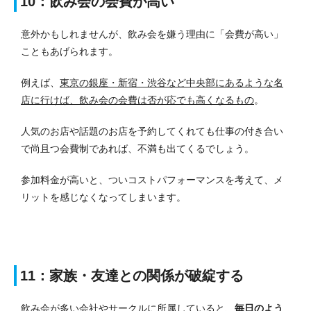
10：飲み会の会費が高い
意外かもしれませんが、飲み会を嫌う理由に「会費が高い」
こともあげられます。
例えば、
東京の銀座・新宿・渋谷など中央部にあるような名
店に行けば、飲み会の会費は否が応でも高くなるもの
。
人気のお店や話題のお店を予約してくれても仕事の付き合い
で尚且つ会費制であれば、不満も出てくるでしょう。
参加料金が高いと、ついコストパフォーマンスを考えて、メ
リットを感じなくなってしまいます。
11：家族・友達との関係が破綻する
飲み会が多い会社やサークルに所属していると、
毎日のよう