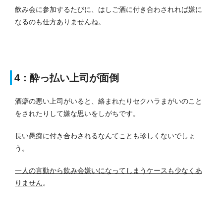
飲み会に参加するたびに、はしご酒に付き合わされれば嫌に
なるのも仕方ありませんね。
4：酔っ払い上司が面倒
酒癖の悪い上司がいると、絡まれたりセクハラまがいのこと
をされたりして嫌な思いをしがちです。
長い愚痴に付き合わされるなんてことも珍しくないでしょ
う。
一人の言動から飲み会嫌いになってしまうケースも少なくあ
りません
。