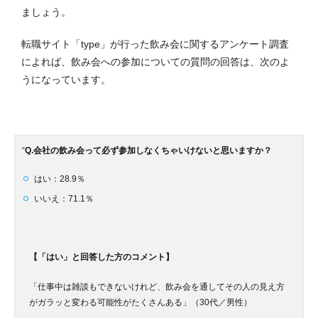
ましょう。
転職サイト「type」が行った飲み会に関するアンケート調査
によれば、飲み会への参加についての質問の回答は、次のよ
うになっています。
“
Q.会社の飲み会って必ず参加しなくちゃいけないと思いますか？
はい：28.9％
いいえ：71.1％
【「はい」と回答した方のコメント】
「仕事中は雑談もできないけれど、飲み会を通してその人の見え方
がガラッと変わる可能性がたくさんある」（30代／男性）