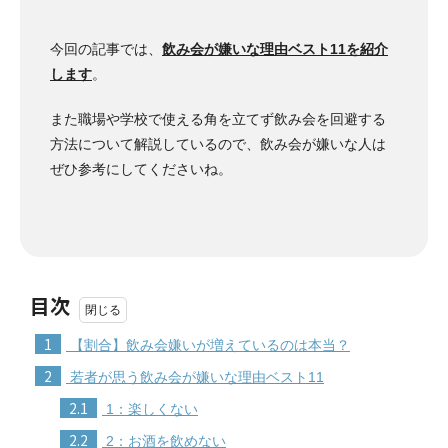
今回の記事では、
飲み会が嫌いな理由ベスト11を紹介
します
。
また職場や学校で使える角を立てず飲み会を回避する
方法について解説しているので、飲み会が嫌いな人は
ぜひ参考にしてくださいね。
目次
1
【割合】飲み会嫌いが増えているのは本当？
2
若者が思う飲み会が嫌いな理由ベスト11
2.1
1：楽しくない
2.2
2：お酒を飲めない