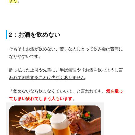
ょう
。
2：お酒を飲めない
そもそもお酒が飲めない、苦手な人にとって飲み会は苦痛に
なりやすいです。
酔っ払った上司や先輩に、
半ば無理やりお酒を飲むように言
われて困惑することは少なくありません
。
「飲めないなら飲まなくていいよ」と言われても、
気を遣っ
てしまい疲れてしまう人もいます
。