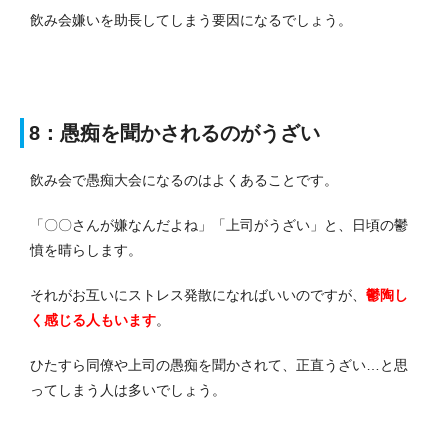
飲み会嫌いを助長してしまう要因になるでしょう。
8：愚痴を聞かされるのがうざい
飲み会で愚痴大会になるのはよくあることです。
「〇〇さんが嫌なんだよね」「上司がうざい」と、日頃の鬱
憤を晴らします。
それがお互いにストレス発散になればいいのですが、
鬱陶し
く感じる人もいます
。
ひたすら同僚や上司の愚痴を聞かされて、正直うざい…と思
ってしまう人は多いでしょう。