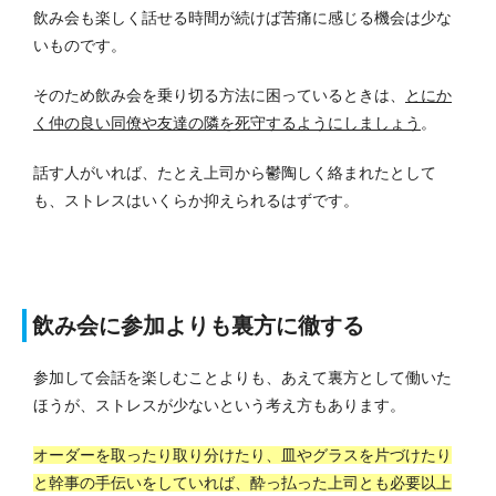
飲み会も楽しく話せる時間が続けば苦痛に感じる機会は少な
いものです。
そのため飲み会を乗り切る方法に困っているときは、
とにか
く仲の良い同僚や友達の隣を死守するようにしましょう
。
話す人がいれば、たとえ上司から鬱陶しく絡まれたとして
も、ストレスはいくらか抑えられるはずです。
飲み会に参加よりも裏方に徹する
参加して会話を楽しむことよりも、あえて裏方として働いた
ほうが、ストレスが少ないという考え方もあります。
オーダーを取ったり取り分けたり、皿やグラスを片づけたり
と幹事の手伝いをしていれば、酔っ払った上司とも必要以上