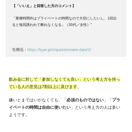
【「いいえ」と回答した方のコメント】
「業務時間外はプライベートの時間なので大切にしたいし、1回出
ると毎回誘われて断れなくなる」（30代／女性）”
引用元：
https://type.jp/s/questionnaire-data/1/
飲み会に対して「参加しなくても良い」という考え方を持っ
ている人の意見は7割以上に及びます
。
嫌いとまではいかなくても、「
必須のものではない
」「
プラ
イベートの時間は自由に使いたい
」という考え方の人は多い
ようです。