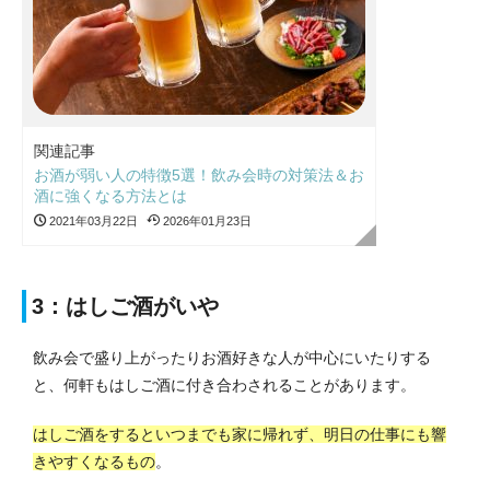
関連記事
お酒が弱い人の特徴5選！飲み会時の対策法＆お
酒に強くなる方法とは
2021年03月22日
2026年01月23日
3：はしご酒がいや
飲み会で盛り上がったりお酒好きな人が中心にいたりする
と、何軒もはしご酒に付き合わされることがあります。
はしご酒をするといつまでも家に帰れず、明日の仕事にも響
きやすくなるもの
。