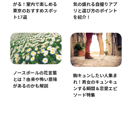
気の盛れる自撮りアプ
がる！室内で楽しめる
リと選び方のポイント
東京のおすすめスポッ
を紹介！
ト17選
ノースポールの花言葉
胸キュンしたい人集ま
とは？由来や怖い意味
れ！男女のキュンキュ
があるのかも解説
ンする瞬間＆恋愛エピ
ソード特集