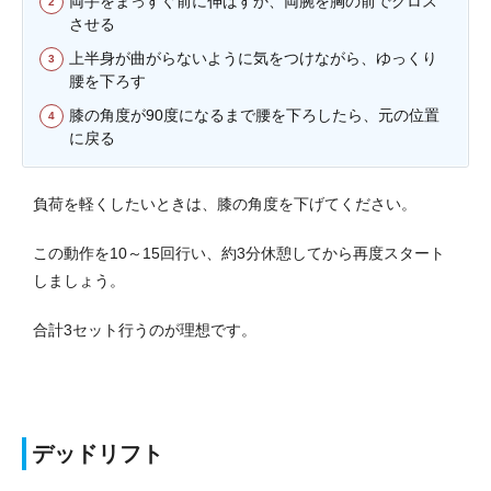
両手をまっすぐ前に伸ばすか、両腕を胸の前でクロス
させる
上半身が曲がらないように気をつけながら、ゆっくり
腰を下ろす
膝の角度が90度になるまで腰を下ろしたら、元の位置
に戻る
負荷を軽くしたいときは、膝の角度を下げてください。
この動作を10～15回行い、約3分休憩してから再度スタート
しましょう。
合計3セット行うのが理想です。
デッドリフト