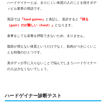
ハードゲイナーとは、太りにくい体質の人のことを指すボデ
ィビル業界の用語です。
英語では
『
hard gainer
』
と表記し、直訳すると
『得る
（
gain
）のが難しい（
hard
）』
となります。
食事をしても栄養を摂取できないため、太りません。
脂肪が増えない体質というだけでなく、筋肉がつきにくいこ
とも特徴のひとつです。
美ボディが手に入らないことで悩んでしまうハードゲイナー
の人は少なくないでしょう。
ハードゲイナー診断テスト