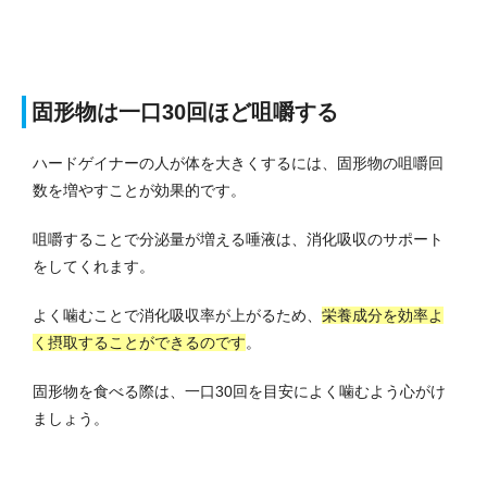
固形物は一口30回ほど咀嚼する
ハードゲイナーの人が体を大きくするには、固形物の咀嚼回
数を増やすことが効果的です。
咀嚼することで分泌量が増える唾液は、消化吸収のサポート
をしてくれます。
よく噛むことで消化吸収率が上がるため、
栄養成分を効率よ
く摂取することができるのです
。
固形物を食べる際は、一口30回を目安によく噛むよう心がけ
ましょう。