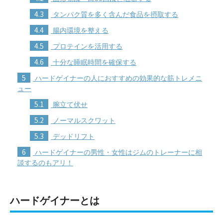
4.3
タンパク質を多く含んだ食品を摂取する
4.4
腸内環境を整える
4.5
プロテインを活用する
4.6
十分な睡眠時間を確保する
5
ハードゲイナーの人におすすめの効果的な筋トレメニ
ュー
5.1
腕立て伏せ
5.2
ノーマルスクワット
5.3
デッドリフト
6
ハードゲイナーの男性・女性はジムのトレーナーに相
談するのもアリ！
ハードゲイナーとは