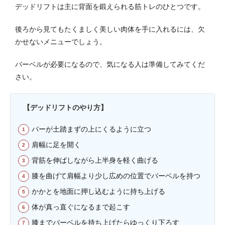
デッドリフトは主に背面を鍛えられる筋トレのひとつです。
後ろから見てもたくましく美しい肉体を手に入れるには、欠
かせないメニューでしょう。
バーベルが必要になるので、気になる人は準備してみてくだ
さい。
【デッドリフトのやり方】
バーが土踏まずの上にくるように立つ
肩幅に足を開く
背筋を伸ばしながら上半身を軽く曲げる
膝を曲げて肩幅より少し広めの位置でバーベルを持つ
かかとを地面に押し込むように持ち上げる
体が真っ直ぐになるまで起こす
膝までバーベルを持ち上げたらゆっくり下ろす