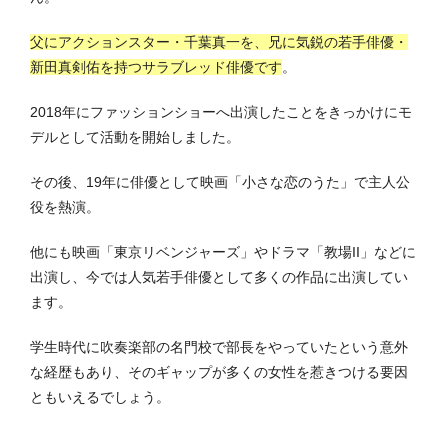
父にアクションスター・千葉真一を、兄に気鋭の若手俳優・
新田真剣佑を持つサラブレッド俳優です
。
2018年にファッションショーへ出演したことをきっかけにモ
デルとして活動を開始しました。
その後、19年に俳優として映画「小さな恋のうた」で主人公
役を熱演。
他にも映画「東京リベンジャーズ」やドラマ「教場II」などに
出演し、今では人気若手俳優として多くの作品に出演してい
ます。
学生時代に吹奏楽部の名門校で部長をやっていたという意外
な経歴もあり、そのギャップが多くの女性を惹きつける要因
ともいえるでしょう。