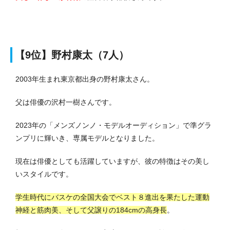
【9位】野村康太（7人）
2003年生まれ東京都出身の野村康太さん。
父は俳優の沢村一樹さんです。
2023年の「メンズノンノ・モデルオーディション」で準グラ
ンプリに輝いき、専属モデルとなりました。
現在は俳優としても活躍していますが、彼の特徴はその美し
いスタイルです。
学生時代にバスケの全国大会でベスト８進出を果たした運動
神経と筋肉美、
そして父譲りの184cmの高身長
。