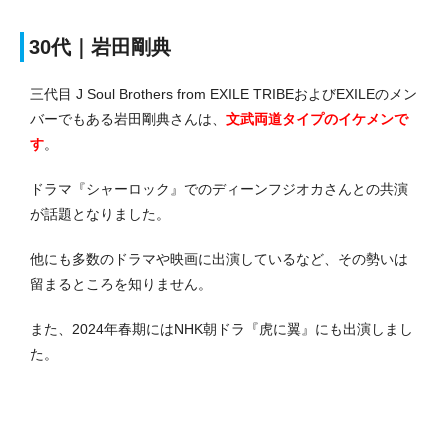
30代｜岩田剛典
三代目 J Soul Brothers from EXILE TRIBEおよびEXILEのメン
バーでもある岩田剛典さんは、
文武両道タイプのイケメンで
す
。
ドラマ『シャーロック』でのディーンフジオカさんとの共演
が話題となりました。
他にも多数のドラマや映画に出演しているなど、その勢いは
留まるところを知りません。
また、2024年春期にはNHK朝ドラ『虎に翼』にも出演しまし
た。