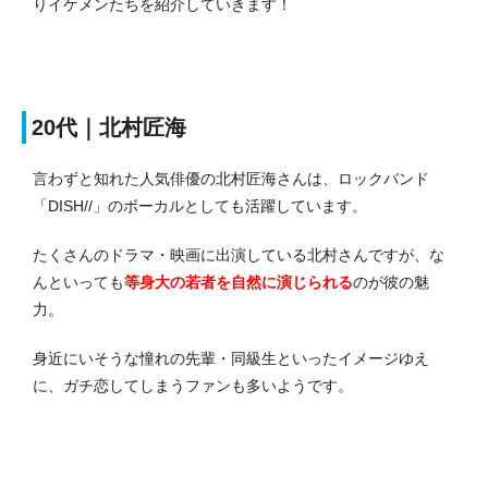
りイケメンたちを紹介していきます！
20代｜北村匠海
言わずと知れた人気俳優の北村匠海さんは、ロックバンド
「DISH//」のボーカルとしても活躍しています。
たくさんのドラマ・映画に出演している北村さんですが、な
んといっても
等身大の若者を自然に演じられる
のが彼の魅
力。
身近にいそうな憧れの先輩・同級生といったイメージゆえ
に、ガチ恋してしまうファンも多いようです。