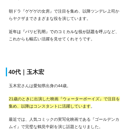
朝ドラ『ゲゲゲの女房』で注目を集め、以降ツンデレ上司か
らヤクザまでさまざまな役を演じています。
近年は『パリピ孔明』でのコミカルな役が話題を呼ぶ
など、
これからも幅広い活躍を見せてくれそうです。
40代｜玉木宏
玉木宏さんは愛知県出身の44歳。
21歳のときに出演した映画『ウォーターボーイズ』で注目を
集め、以降はコンスタントに活躍しています
。
最近では、人気コミックの実写化映画である『ゴールデンカ
ムイ』で完璧な鶴見中尉を演じ話題となりました。