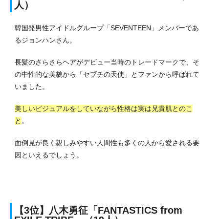
人）
韓国発男性アイドルグループ「SEVENTEEN」メンバーであ
るジョンハンさん。
長髪のさらさらヘアがデビュー当時のトレードマークで、そ
の中性的な美貌から「セブチの天使」とファンから呼ばれて
いました。
美しいビジュアルをしていながら性格は実は兄貴肌とのこ
と
。
面倒見が良く親しみやすい人間性も多くの人から愛される要
因といえるでしょう。
【3位】
八木勇征「FANTASTICS from