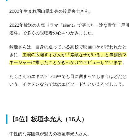
2000年生まれ岡山県出身の鈴鹿央士さん。
2022年放送の人気ドラマ『silent』で演じた一途な青年「戸川
湊斗」で多くの視聴者の心をつかみました。
鈴鹿さんは、自身の通っている高校で映画ロケが行われたと
きに、
主演の広瀬すずさんが「素敵な子がいる」と事務所マ
ネージャーに推したことがきっかけでデビューしています
。
たくさんのエキストラの中でも目に留まってしまうほどだと
いう、イケメンならではのエピソードだといえるでしょう。
【5位】板垣李光人（16人）
中性的な雰囲気が魅力の板垣李光人さん。