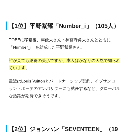
【1位】平野紫耀「Number_i」（105人）
TOBEに移籍後、岸優太さん・神宮寺勇太さんとともに
「Number_i」を結成した平野紫耀さん。
誰が見ても納得の美形ですが、本人はかなりの天然で知られ
ています
。
最近はLouis Vuittonとパートナーシップ契約、イブサンロー
ラン・ボーテのアンバサダーにも就任するなど、グローバル
な活躍が期待できそうです。
【2位】ジョンハン「SEVENTEEN」（19