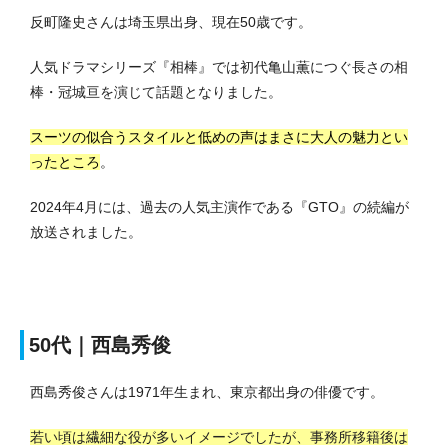
反町隆史さんは埼玉県出身、現在50歳です。
人気ドラマシリーズ『相棒』では初代亀山薫につぐ長さの相
棒・冠城亘を演じて話題となりました。
スーツの似合うスタイルと低めの声はまさに大人の魅力とい
ったところ
。
2024年4月には、過去の人気主演作である『GTO』の続編が
放送されました。
50代｜西島秀俊
西島秀俊さんは1971年生まれ、東京都出身の俳優です。
若い頃は繊細な役が多いイメージでしたが、事務所移籍後は