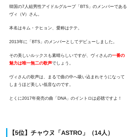
韓国の7人組男性アイドルグループ「BTS」のメンバーである
ヴィ（V）さん。
本名はキム・テヒョン、愛称はテテ。
2013年に「BTS」のメンバーとしてデビューしました。
その美しいルックスも素晴らしいですが、ヴィさんの
一番の
魅力は唯一無二の歌声
でしょう。
ヴィさんの歌声は、まるで曲の中へ吸い込まれそうになって
しまうほど美しい低音なのです。
とくに2017年発売の曲「DNA」のイントロは必聴ですよ！
【5位】チャウヌ「ASTRO」（14人）