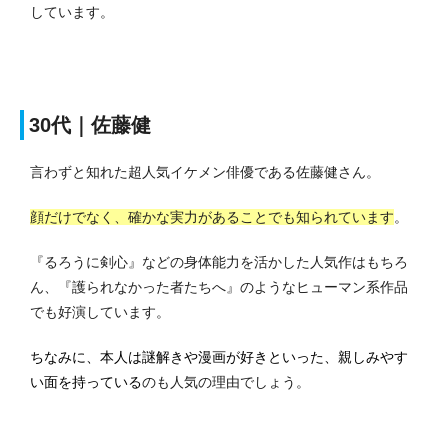
しています。
30代｜佐藤健
言わずと知れた超人気イケメン俳優である佐藤健さん。
顔だけでなく、確かな実力があることでも知られています
。
『るろうに剣心』などの身体能力を活かした人気作はもちろ
ん、『護られなかった者たちへ』のようなヒューマン系作品
でも好演しています。
ちなみに、本人は謎解きや漫画が好きといった、親しみやす
い面を持っている
のも人気の理由でしょう。