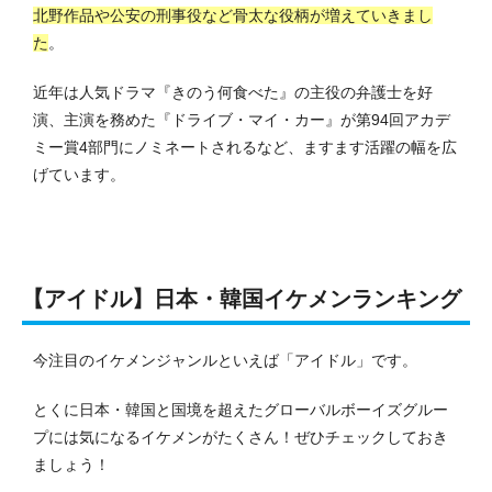
北野作品や公安の刑事役など骨太な役柄が増えていきまし
た
。
近年は人気ドラマ『きのう何食べた』の主役の弁護士を好
演、主演を務めた『ドライブ・マイ・カー』が第94回アカデ
ミー賞4部門にノミネートされるなど、ますます活躍の幅を広
げています。
【アイドル】日本・韓国イケメンランキング
今注目のイケメンジャンルといえば「アイドル」です。
とくに日本・韓国と国境を超えたグローバルボーイズグルー
プには気になるイケメンがたくさん！ぜひチェックしておき
ましょう！