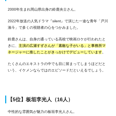
2000年生まれ岡山県出身の鈴鹿央士さん。
2022年放送の人気ドラマ『silent』で演じた一途な青年「戸川
湊斗」で多くの視聴者の心をつかみました。
鈴鹿さんは、自身の通っている高校で映画ロケが行われたと
きに、
主演の広瀬すずさんが「素敵な子がいる」と事務所マ
ネージャーに推したことがきっかけでデビューしています
。
たくさんのエキストラの中でも目に留まってしまうほどだと
いう、イケメンならではのエピソードだといえるでしょう。
【5位】板垣李光人（16人）
中性的な雰囲気が魅力の板垣李光人さん。