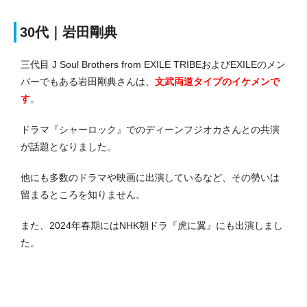
30代｜岩田剛典
三代目 J Soul Brothers from EXILE TRIBEおよびEXILEのメン
バーでもある岩田剛典さんは、
文武両道タイプのイケメンで
す
。
ドラマ『シャーロック』でのディーンフジオカさんとの共演
が話題となりました。
他にも多数のドラマや映画に出演しているなど、その勢いは
留まるところを知りません。
また、2024年春期にはNHK朝ドラ『虎に翼』にも出演しまし
た。