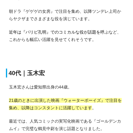
朝ドラ『ゲゲゲの女房』で注目を集め、以降ツンデレ上司か
らヤクザまでさまざまな役を演じています。
近年は『パリピ孔明』でのコミカルな役が話題を呼ぶ
など、
これからも幅広い活躍を見せてくれそうです。
40代｜玉木宏
玉木宏さんは愛知県出身の44歳。
21歳のときに出演した映画『ウォーターボーイズ』で注目を
集め、以降はコンスタントに活躍しています
。
最近では、人気コミックの実写化映画である『ゴールデンカ
ムイ』で完璧な鶴見中尉を演じ話題となりました。