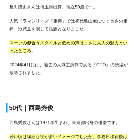
反町隆史さんは埼玉県出身、現在50歳です。
人気ドラマシリーズ『相棒』では初代亀山薫につぐ長さの相
棒・冠城亘を演じて話題となりました。
スーツの似合うスタイルと低めの声はまさに大人の魅力とい
ったところ
。
2024年4月には、過去の人気主演作である『GTO』の続編が
放送されました。
50代｜西島秀俊
西島秀俊さんは1971年生まれ、東京都出身の俳優です。
若い頃は繊細な役が多いイメージでしたが、事務所移籍後は