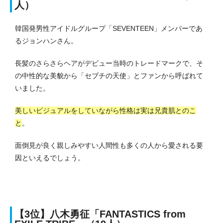
人）
韓国発男性アイドルグループ「SEVENTEEN」メンバーであ
るジョンハンさん。
長髪のさらさらヘアがデビュー当時のトレードマークで、そ
の中性的な美貌から「セブチの天使」とファンから呼ばれて
いました。
美しいビジュアルをしていながら性格は実は兄貴肌とのこ
と
。
面倒見が良く親しみやすい人間性も多くの人から愛される要
因といえるでしょう。
【3位】
八木勇征「FANTASTICS from