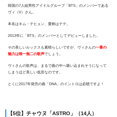
韓国の7人組男性アイドルグループ「BTS」のメンバーである
ヴィ（V）さん。
本名はキム・テヒョン、愛称はテテ。
2013年に「BTS」のメンバーとしてデビューしました。
その美しいルックスも素晴らしいですが、ヴィさんの
一番の
魅力は唯一無二の歌声
でしょう。
ヴィさんの歌声は、まるで曲の中へ吸い込まれそうになって
しまうほど美しい低音なのです。
とくに2017年発売の曲「DNA」のイントロは必聴ですよ！
【5位】チャウヌ「ASTRO」（14人）