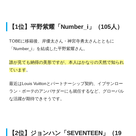
【1位】平野紫耀「Number_i」（105人）
TOBEに移籍後、岸優太さん・神宮寺勇太さんとともに
「Number_i」を結成した平野紫耀さん。
誰が見ても納得の美形ですが、本人はかなりの天然で知られ
ています
。
最近はLouis Vuittonとパートナーシップ契約、イブサンロー
ラン・ボーテのアンバサダーにも就任するなど、グローバル
な活躍が期待できそうです。
【2位】ジョンハン「SEVENTEEN」（19