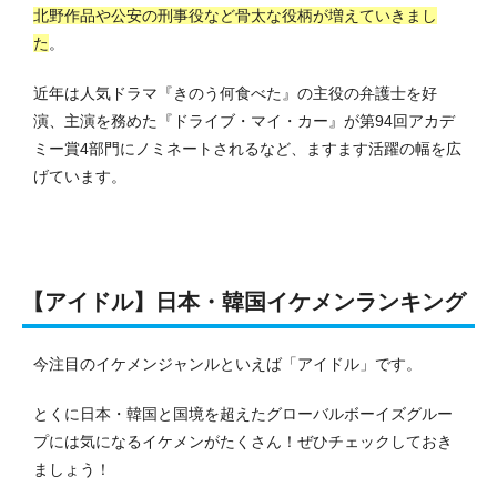
北野作品や公安の刑事役など骨太な役柄が増えていきまし
た
。
近年は人気ドラマ『きのう何食べた』の主役の弁護士を好
演、主演を務めた『ドライブ・マイ・カー』が第94回アカデ
ミー賞4部門にノミネートされるなど、ますます活躍の幅を広
げています。
【アイドル】日本・韓国イケメンランキング
今注目のイケメンジャンルといえば「アイドル」です。
とくに日本・韓国と国境を超えたグローバルボーイズグルー
プには気になるイケメンがたくさん！ぜひチェックしておき
ましょう！