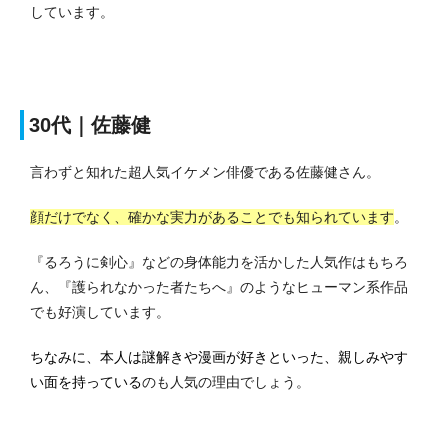
しています。
30代｜佐藤健
言わずと知れた超人気イケメン俳優である佐藤健さん。
顔だけでなく、確かな実力があることでも知られています
。
『るろうに剣心』などの身体能力を活かした人気作はもちろ
ん、『護られなかった者たちへ』のようなヒューマン系作品
でも好演しています。
ちなみに、本人は謎解きや漫画が好きといった、親しみやす
い面を持っている
のも人気の理由でしょう。