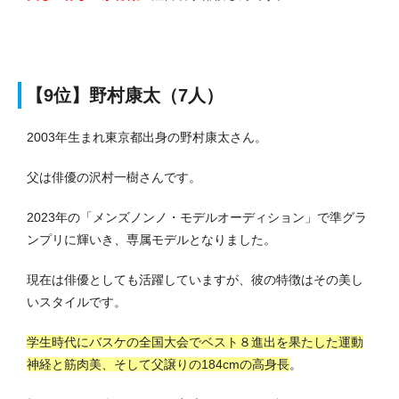
【9位】野村康太（7人）
2003年生まれ東京都出身の野村康太さん。
父は俳優の沢村一樹さんです。
2023年の「メンズノンノ・モデルオーディション」で準グラ
ンプリに輝いき、専属モデルとなりました。
現在は俳優としても活躍していますが、彼の特徴はその美し
いスタイルです。
学生時代にバスケの全国大会でベスト８進出を果たした運動
神経と筋肉美、
そして父譲りの184cmの高身長
。