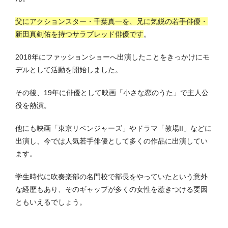
父にアクションスター・千葉真一を、兄に気鋭の若手俳優・
新田真剣佑を持つサラブレッド俳優です
。
2018年にファッションショーへ出演したことをきっかけにモ
デルとして活動を開始しました。
その後、19年に俳優として映画「小さな恋のうた」で主人公
役を熱演。
他にも映画「東京リベンジャーズ」やドラマ「教場II」などに
出演し、今では人気若手俳優として多くの作品に出演してい
ます。
学生時代に吹奏楽部の名門校で部長をやっていたという意外
な経歴もあり、そのギャップが多くの女性を惹きつける要因
ともいえるでしょう。