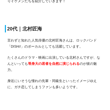
りイケメンたちを紹介していきます！
20代｜北村匠海
言わずと知れた人気俳優の北村匠海さんは、ロックバンド
「DISH//」のボーカルとしても活躍しています。
たくさんのドラマ・映画に出演している北村さんですが、な
んといっても
等身大の若者を自然に演じられる
のが彼の魅
力。
身近にいそうな憧れの先輩・同級生といったイメージゆえ
に、ガチ恋してしまうファンも多いようです。