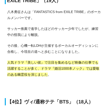
EXILE TRIBE」（19人）
八木勇征さんは「FANTASTICS from EXILE TRIBE」のボーカ
ルメンバーです。
サッカー推薦で進学したほどのサッカー少年でしたが、練習
中の怪我により離脱。
その後、心機一転LDHが主催するボーカルオーディションに
合格し、今現在の道へと歩むことになりました。
人気ドラマ『美しい彼』で注目を集めるなど映像の仕事でも
活躍することが多く、ドラマ『婚活1000本ノック』では愛敬
のある幽霊役を演じました
。
【4位】ヴィ/通称テテ「BTS」（18人）