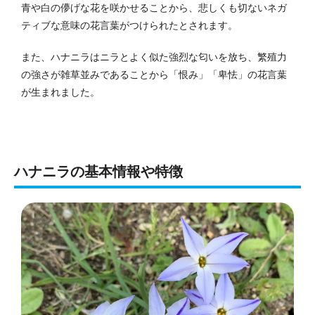
青や白の儚げな花を咲かせることから、悲しくも切ないネガ
ティブな意味の花言葉がつけられたとされます。
また、ハナニラはニラとよく似た強烈な匂いを放ち、繁殖力
の強さが雑草並みであることから「恨み」「卑怯」の花言葉
が生まれました。
ハナニラの基本情報や特徴