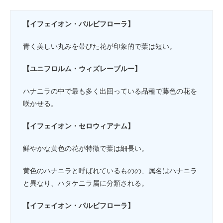
【イフェイオン・パルビフローラ】
青く美しい丸みを帯びた花が印象的で葉は短い。
【ユニフロルム・ウィズレーブルー】
ハナニラの中で最も多く出回っている品種で藤色の花を
咲かせる。
【イフェイオン・セロウィアナム】
鮮やかな黄色の花が特徴で葉は細長い。
黄色のハナニラと呼ばれているものの、属名はハナニラ
と異なり、ハタケニラ属に分類される。
【イフェイオン・パルビフローラ】