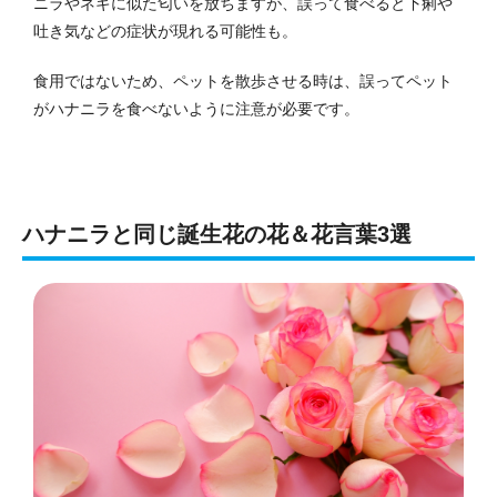
ニラやネギに似た匂いを放ちますが、誤って食べると下痢や
吐き気などの症状が現れる可能性も。
食用ではないため、ペットを散歩させる時は、誤ってペット
がハナニラを食べないように注意が必要です。
ハナニラと同じ誕生花の花＆花言葉3選