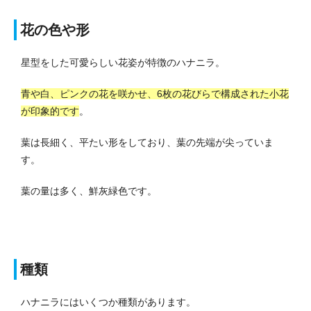
花の色や形
星型をした可愛らしい花姿が特徴のハナニラ。
青や白、ピンクの花を咲かせ、6枚の花びらで構成された小花
が印象的です
。
葉は長細く、平たい形をしており、葉の先端が尖っていま
す。
葉の量は多く、鮮灰緑色です。
種類
ハナニラにはいくつか種類があります。