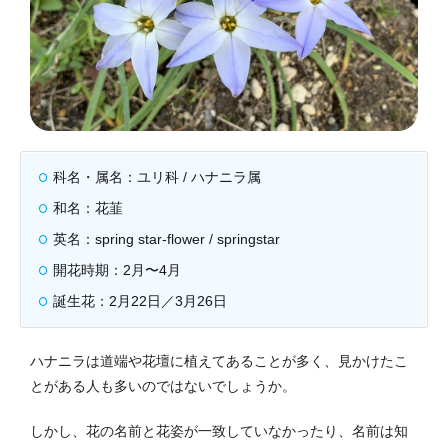
科名・属名：ユリ科 / ハナニラ属
和名：花韮
英名：spring star-flower / springstar
開花時期：2月〜4月
誕生花：2月22日／3月26日
ハナニラは道端や花壇に植えてあることが多く、見かけたこ
とがある人も多いのではないでしょうか。
しかし、花の名前と花姿が一致していなかったり、名前は知