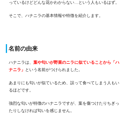
っているけどどんな花かわからない…という人もいるはず。
そこで、ハナニラの基本情報や特徴を紹介します。
名前の由来
ハナニラは、
葉や匂いが野菜のニラに似ていること
から
「ハ
ナニラ」
という名前がつけられました。
あまりにも匂いが似ているため、誤って食べてしまう人もい
るほどです。
強烈な匂いが特徴のハナニラですが、葉を傷つけたりちぎっ
たりしなければ匂いを感じません。