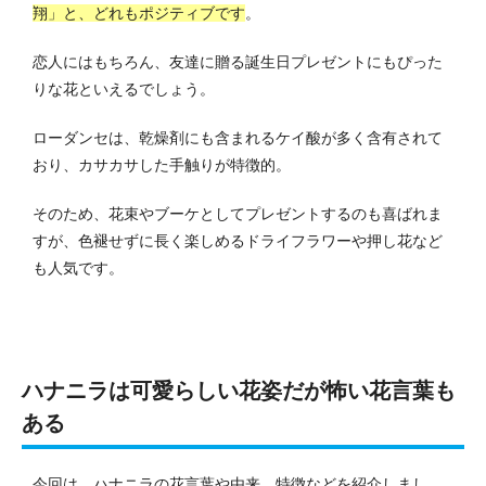
翔」と、どれもポジティブです
。
恋人にはもちろん、友達に贈る誕生日プレゼントにもぴった
りな花といえるでしょう。
ローダンセは、乾燥剤にも含まれるケイ酸が多く含有されて
おり、カサカサした手触りが特徴的。
そのため、花束やブーケとしてプレゼントするのも喜ばれま
すが、色褪せずに長く楽しめるドライフラワーや押し花など
も人気です。
ハナニラは可愛らしい花姿だが怖い花言葉も
ある
今回は、ハナニラの花言葉や由来、特徴などを紹介しまし