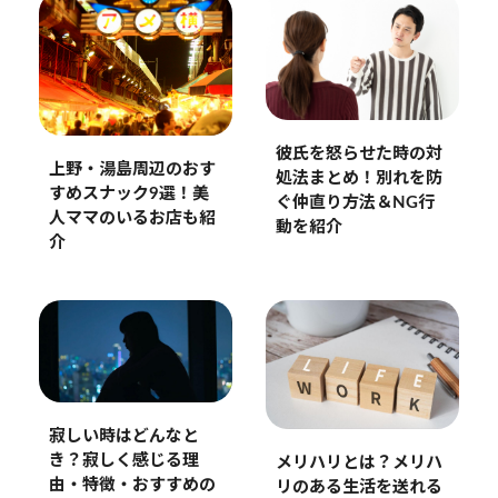
彼氏を怒らせた時の対
上野・湯島周辺のおす
処法まとめ！別れを防
すめスナック9選！美
ぐ仲直り方法＆NG行
人ママのいるお店も紹
動を紹介
介
寂しい時はどんなと
き？寂しく感じる理
メリハリとは？メリハ
由・特徴・おすすめの
リのある生活を送れる