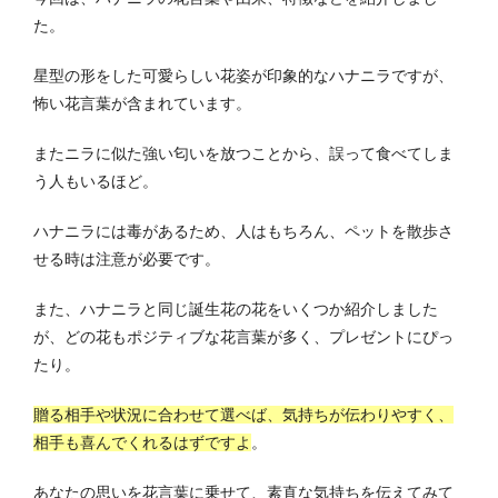
た。
星型の形をした可愛らしい花姿が印象的なハナニラですが、
怖い花言葉が含まれています。
またニラに似た強い匂いを放つことから、誤って食べてしま
う人もいるほど。
ハナニラには毒があるため、人はもちろん、ペットを散歩さ
せる時は注意が必要です。
また、ハナニラと同じ誕生花の花をいくつか紹介しました
が、どの花もポジティブな花言葉が多く、プレゼントにぴっ
たり。
贈る相手や状況に合わせて選べば、気持ちが伝わりやすく、
相手も喜んでくれるはずですよ
。
あなたの思いを花言葉に乗せて、素直な気持ちを伝えてみて