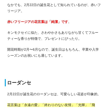
なかでも、2月22日の誕生花として知られているのが、赤いフ
リージア。
赤いフリージアの花言葉は「純潔」です
。
キンモクセイに似た、さわやかさもありながら甘くてフルー
ティーな香りが特徴で、プレゼントにぴったり。
開花時期が2月〜6月なので、誕生日はもちろん、卒業や入学
シーズンのお祝いにも適しています。
ローダンセ
2月22日が誕生花のローダンセは、可愛らしい花姿が印象的。
花言葉は「永遠の愛」「終わりのない友情」「光輝」「飛