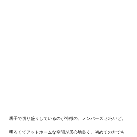
親子で切り盛りしているのが特徴の、メンバーズ ぷらいど。
明るくてアットホームな空間が居心地良く、初めての方でも