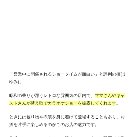
「営業中に開催されるショータイムが面白い」と評判の檀(ま
ゆみ)。
昭和の香りが漂うレトロな雰囲気の店内で、
ママさんやキャ
ストさんが替え歌でカラオケショーを披露してくれます
。
ときには被り物や衣装を身に着けて登場することもあり、お
酒を片手に楽しめるのがこのお店の魅力です。