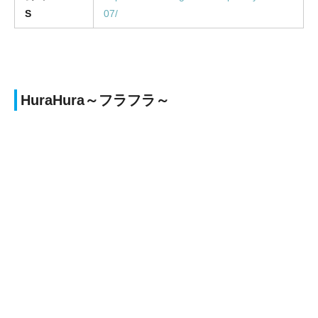
S
07/
HuraHura～フラフラ～