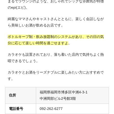
まるでラウンジのような、おしゃれでシックな雰囲気が特徴
のepi(エピ)。
綺麗なママさんやキャストさんとともに、楽しく会話しなが
ら美味しいお酒が飲めるお店です。
ボトルキープ制・飲み放題制のシステムがあり、その日の気
分に応じて楽しい時間を過ごせますよ
。
カラオケも設置されており、落ち着いた店内で気持ちよく熱
唱できるでしょう。
カラオケとお酒をリーズナブルに楽しみたい方におすすめで
す。
福岡県福岡市博多区中洲4-3-1
住所
中洲岡部ビル2号館3階
電話番号
092-262-6277