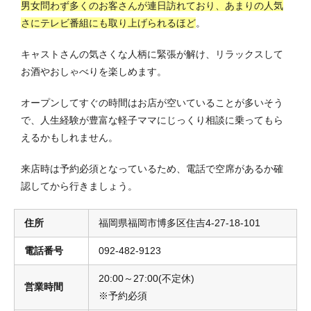
男女問わず多くのお客さんが連日訪れており、あまりの人気
さにテレビ番組にも取り上げられるほど
。
キャストさんの気さくな人柄に緊張が解け、リラックスして
お酒やおしゃべりを楽しめます。
オープンしてすぐの時間はお店が空いていることが多いそう
で、人生経験が豊富な軽子ママにじっくり相談に乗ってもら
えるかもしれません。
来店時は予約必須となっているため、電話で空席があるか確
認してから行きましょう。
住所
福岡県福岡市博多区住吉4-27-18-101
電話番号
092-482-9123
20:00～27:00(不定休)
営業時間
※予約必須