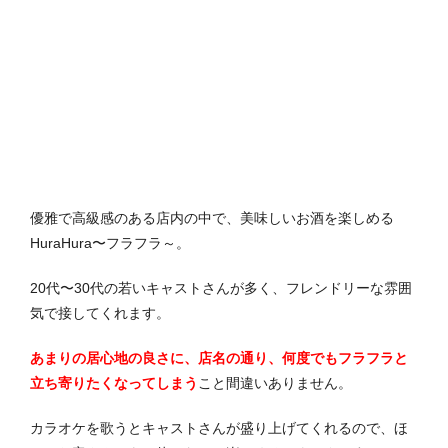
優雅で高級感のある店内の中で、美味しいお酒を楽しめる
HuraHura〜フラフラ～。
20代〜30代の若いキャストさんが多く、フレンドリーな雰囲
気で接してくれます。
あまりの居心地の良さに、店名の通り、何度でもフラフラと
立ち寄りたくなってしまう
こと間違いありません。
カラオケを歌うとキャストさんが盛り上げてくれるので、ほ