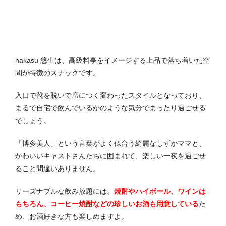
nakasu 悠生は、高級料亭をイメージする上品で落ち着いた空
間が特徴のスナックです。
入口で靴を脱いで席につく変わったスタイルとなっており、
まるで自宅で飲んでいるかのような気分でまったり過ごせる
でしょう。
「博多美人」という言葉がよく似合う綺麗なしずかママと、
かわいいキャストさんたちに囲まれて、楽しい一夜を過ごせ
ること間違いありません。
リーズナブルな飲み放題には、
焼酎やハイボール、ワインは
もちろん、コーヒー焼酎などの珍しいお酒も用意している
た
め、お酒好きな方も楽しめますよ。