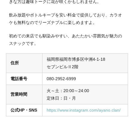
きな方は趣味トークに花が咲くかもしれません。
飲み放題やボトルキープを安い料金で提供しており、カラオ
ケも無料なのでリーズナブルに楽しめますよ。
初めての来店でも馴染みやすい、あたたかい雰囲気が魅力の
スナックです。
福岡県福岡市博多区中洲4-1-18
住所
セブンビルⅡ2階
電話番号
080-2952-6999
火～土：20:00～24:00
営業時間
定休日：日・月
公式HP・SNS
https://www.instagram.com/ayano.clan/