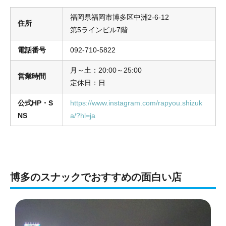
福岡県福岡市博多区中洲2-6-12
住所
第5ラインビル7階
電話番号
092-710-5822
月～土：20:00～25:00
営業時間
定休日：日
公式HP・S
https://www.instagram.com/rapyou.shizuk
NS
a/?hl=ja
博多のスナックでおすすめの面白い店