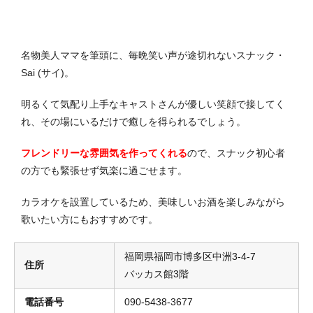
名物美人ママを筆頭に、毎晩笑い声が途切れないスナック・
Sai (サイ)。
明るくて気配り上手なキャストさんが優しい笑顔で接してく
れ、その場にいるだけで癒しを得られるでしょう。
フレンドリーな雰囲気を作ってくれる
ので、スナック初心者
の方でも緊張せず気楽に過ごせます。
カラオケを設置しているため、美味しいお酒を楽しみながら
歌いたい方にもおすすめです。
福岡県福岡市博多区中洲3-4-7
住所
バッカス館3階
電話番号
090-5438-3677