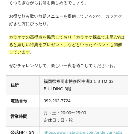
くつろぎながらお酒を楽しめるでしょう。
お得な飲み歌い放題メニューを提供しているので、カラオケ
好きな方にぴったり。
カラオケの高得点を掲示しており「カラオケ採点で末尾7が出
ると嬉しい特典をプレゼント」などといったイベントも開催
しています
。
ぜひチャレンジして、楽しい一夜を過ごしてくださいね。
福岡県福岡市博多区中洲3-1-8 TM-32
住所
BUILDING 3階
電話番号
092-262-7724
月～土：20:00〜25:00
営業時間
定休日：日・祝
公式HP・SN
https://www.instagram.com/pride.yurika02