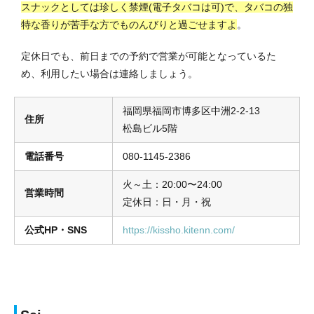
スナックとしては珍しく禁煙(電子タバコは可)で、タバコの独
特な香りが苦手な方でものんびりと過ごせますよ
。
定休日でも、前日までの予約で営業が可能となっているた
め、利用したい場合は連絡しましょう。
福岡県福岡市博多区中洲2-2-13
住所
松島ビル5階
電話番号
080-1145-2386
火～土：20:00〜24:00
営業時間
定休日：日・月・祝
公式HP・SNS
https://kissho.kitenn.com/