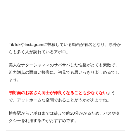
TikTokやInstagramに投稿している動画が有名となり、県外か
らも多く人が訪れているアポロ。
美人なナターシャママのサバサバした性格がとても素敵で、
迫力満点の面白い接客に、初見でも思いっきり楽しめるでし
ょう。
初対面のお客さん同士が仲良くなることも少なくない
よう
で、アットホームな空間であることがうかがえますね。
博多駅からアポロまでは徒歩で約20分かかるため、バスやタ
クシーを利用するのがおすすめです。