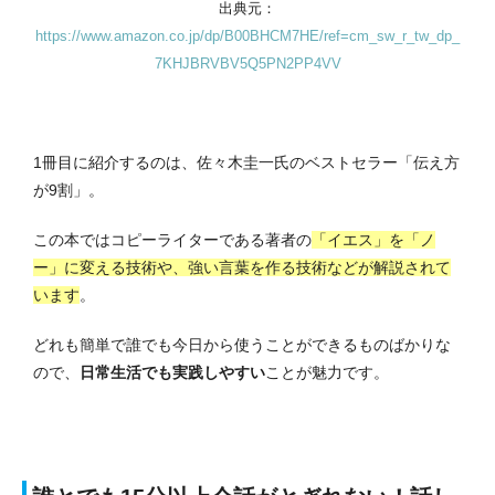
出典元：
https://www.amazon.co.jp/dp/B00BHCM7HE/ref=cm_sw_r_tw_dp_
7KHJBRVBV5Q5PN2PP4VV
1冊目に紹介するのは、佐々木圭一氏のベストセラー「伝え方
が9割」。
この本ではコピーライターである著者の
「イエス」を「ノ
ー」に変える技術や、強い言葉を作る技術などが解説されて
います
。
どれも簡単で誰でも今日から使うことができるものばかりな
ので、
日常生活でも実践しやすい
ことが魅力です。