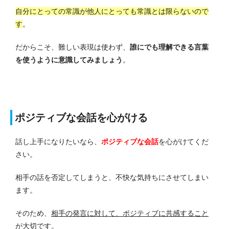
自分にとっての常識が他人にとっても常識とは限らないので
す
。
だからこそ、難しい表現は使わず、
誰にでも理解できる言葉
を使うように意識してみましょう
。
ポジティブな会話を心がける
話し上手になりたいなら、
ポジティブな会話
を心がけてくだ
さい。
相手の話を否定してしまうと、不快な気持ちにさせてしまい
ます。
そのため、
相手の発言に対して、ポジティブに共感すること
が大切です
。