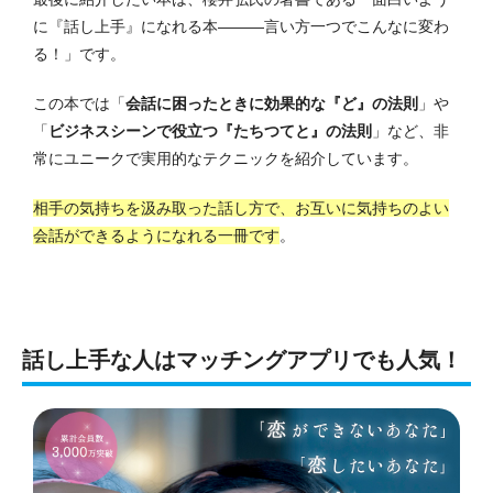
に『話し上手』になれる本―――言い方一つでこんなに変わ
る！」です。
この本では「
会話に困ったときに効果的な『ど』の法則
」や
「
ビジネスシーンで役立つ『たちつてと』の法則
」など、非
常にユニークで実用的なテクニックを紹介しています。
相手の気持ちを汲み取った話し方で、お互いに気持ちのよい
会話ができるようになれる一冊です
。
話し上手な人はマッチングアプリでも人気！