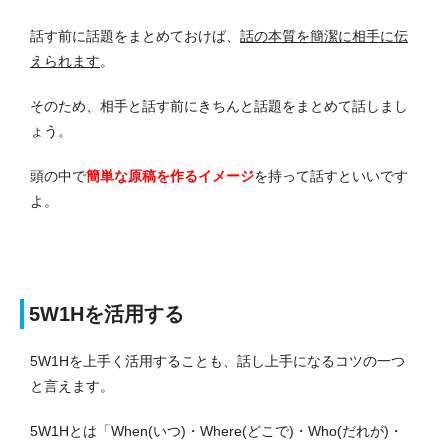
話す前に話題をまとめておけば、
話の本質を簡潔に相手に伝
えられます
。
そのため、相手と話す前にきちんと話題をまとめて話しまし
ょう。
頭の中で
簡単な原稿を作るイメージ
を持って話すといいです
よ。
5W1Hを活用する
5W1Hを上手く活用することも、話し上手になるコツの一つ
と言えます。
5W1Hとは「When(いつ)・Where(どこで)・Who(だれが)・