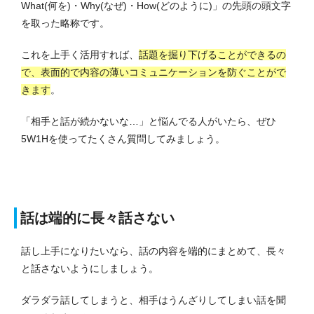
What(何を)・Why(なぜ)・How(どのように)」の先頭の頭文字
を取った略称です。
これを上手く活用すれば、
話題を掘り下げることができるの
で、表面的で内容の薄いコミュニケーションを防ぐことがで
きます
。
「相手と話が続かないな…」と悩んでる人がいたら、ぜひ
5W1Hを使ってたくさん質問してみましょう。
話は端的に長々話さない
話し上手になりたいなら、話の内容を端的にまとめて、長々
と話さないようにしましょう。
ダラダラ話してしまうと、相手はうんざりしてしまい話を聞