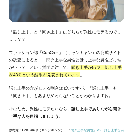
「話し上手」と「聞き上手」はどちらが異性にモテるのでし
ょうか？
ファッション誌「CanCam」（キャンキャン）の公式サイト
の調査によると、「聞き上手な男性と話し上手な男性どっち
がいい？」という質問に対して、
聞き上手が57％、話し上手
が43％という結果が発表されています
。
話し上手の方がモテる割合は低いですが、「話し上手」も
「聞き上手」もあまり変わらないことがわかりますね。
そのため、異性にモテたいなら、
話し上手でありながら聞き
上手な人を目指しましょう
。
参考元：CanCam.jp（キャンキャン）「『
聞き上手な男性』VS『話し上手な男