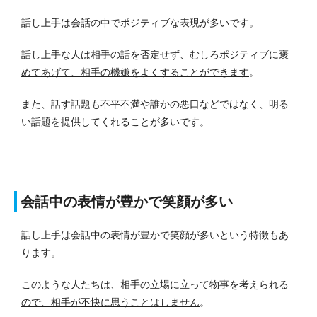
話し上手は会話の中でポジティブな表現が多いです。
話し上手な人は
相手の話を否定せず、むしろポジティブに褒
めてあげて、相手の機嫌をよくすることができます
。
また、話す話題も不平不満や誰かの悪口などではなく、明る
い話題を提供してくれることが多いです。
会話中の表情が豊かで笑顔が多い
話し上手は会話中の表情が豊かで笑顔が多いという特徴もあ
ります。
このような人たちは、
相手の立場に立って物事を考えられる
ので、相手が不快に思うことはしません
。