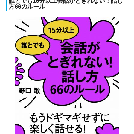
誰とでも15分以上会話がとぎれない！話し
方66のルール