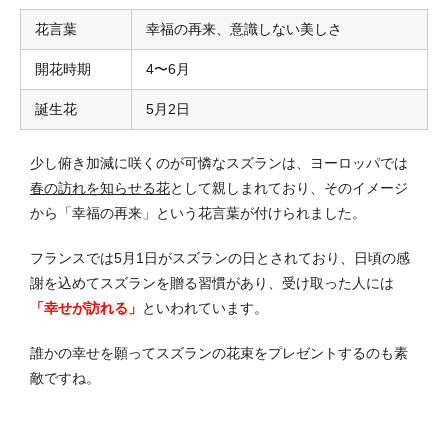
花言葉
幸福の再来、意識しない美しさ
開花時期
4〜6月
誕生花
5月2日
少し俯き加減に咲くのが可憐なスズランは、ヨーロッパでは
春の訪れを知らせる花
として親しまれており、そのイメージ
から「幸福の再来」という花言葉が付けられました。
フランスでは5月1日がスズランの日とされており、日頃の感
謝を込めてスズランを贈る習慣があり、受け取った人には
「幸せが訪れる」
といわれています。
誰かの幸せを願ってスズランの花束をプレゼントするのも素
敵ですね。