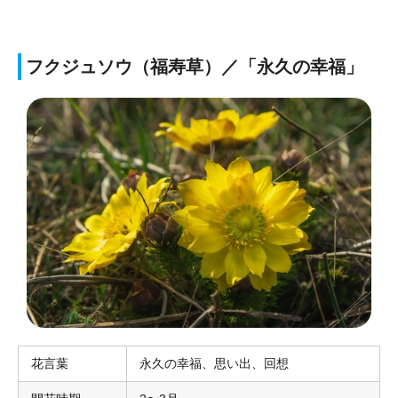
フクジュソウ（福寿草）／「永久の幸福」
花言葉
永久の幸福、思い出、回想