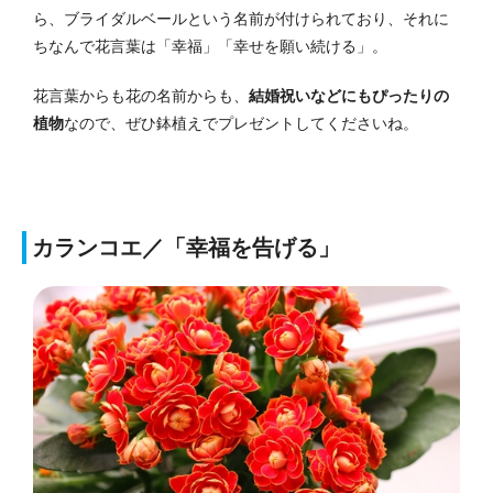
ら、ブライダルベールという名前が付けられており、それに
ちなんで花言葉は「幸福」「幸せを願い続ける」。
花言葉からも花の名前からも、
結婚祝いなどにもぴったりの
植物
なので、ぜひ鉢植えでプレゼントしてくださいね。
カランコエ／「幸福を告げる」