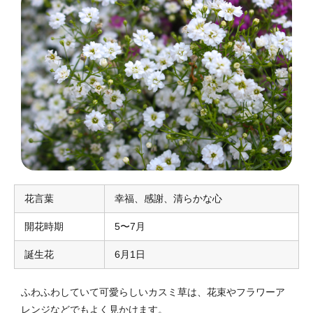
花言葉
幸福、感謝、清らかな心
開花時期
5〜7月
誕生花
6月1日
ふわふわしていて可愛らしいカスミ草は、花束やフラワーア
レンジなどでもよく見かけます。