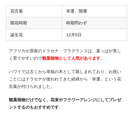
花言葉
幸運、開運
開花時期
時期問わず
誕生花
12月5日
アフリカが原産のドラセナ・フラグランスは、葉っぱが美し
く育てやすいので
観葉植物として人気があります
。
ハワイでは古くから幸福の木として親しまれており、お祝い
ごとにはドラセナが使われてきた経緯から「幸運」という花
言葉が付けられました。
観葉植物だけでなく、花束やフラワーアレンジにしてプレゼ
ントするのもおすすめです
。