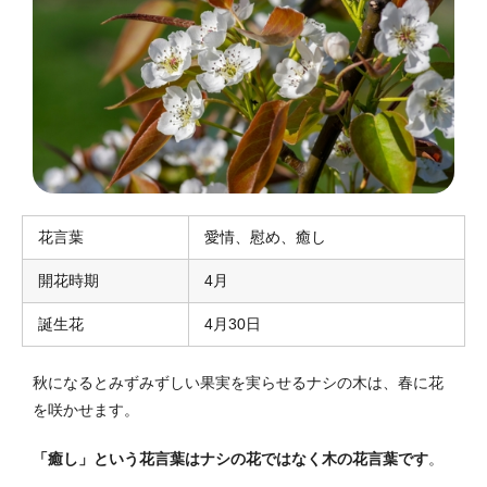
花言葉
愛情、慰め、癒し
開花時期
4月
誕生花
4月30日
秋になるとみずみずしい果実を実らせるナシの木は、春に花
を咲かせます。
「癒し」という花言葉はナシの花ではなく木の花言葉です
。