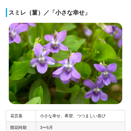
スミレ（菫）／「小さな幸せ」
花言葉
小さな幸せ、希望、つつましい喜び
開花時期
3〜5月