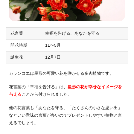
花言葉
幸福を告げる、あなたを守る
開花時期
11〜5月
誕生花
12月7日
カランコエは星形の可愛い花を咲かせる多肉植物です。
花言葉の「幸福を告げる」は、
星形の花が幸せなイメージを
与える
ことから付けられました。
他の花言葉も「あなたを守る」「たくさんの小さな思い出」
など
いい意味の言葉が多い
のでプレゼントしやすい植物と言
えるでしょう。