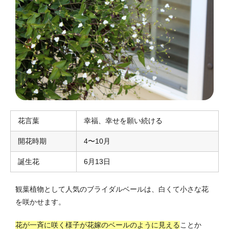
花言葉
幸福、幸せを願い続ける
開花時期
4〜10月
誕生花
6月13日
観葉植物として人気のブライダルベールは、白くて小さな花
を咲かせます。
花が一斉に咲く様子が花嫁のベールのように見える
ことか