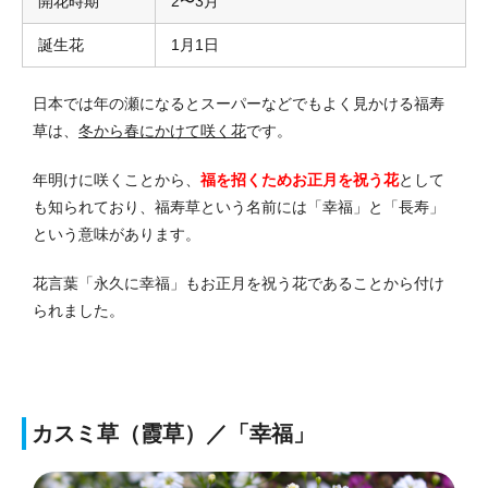
開花時期
2〜3月
誕生花
1月1日
日本では年の瀬になるとスーパーなどでもよく見かける福寿
草は、
冬から春にかけて咲く花
です。
年明けに咲くことから、
福を招くためお正月を祝う花
として
も知られており、福寿草という名前には「幸福」と「長寿」
という意味があります。
花言葉「永久に幸福」もお正月を祝う花であることから付け
られました。
カスミ草（霞草）／「幸福」