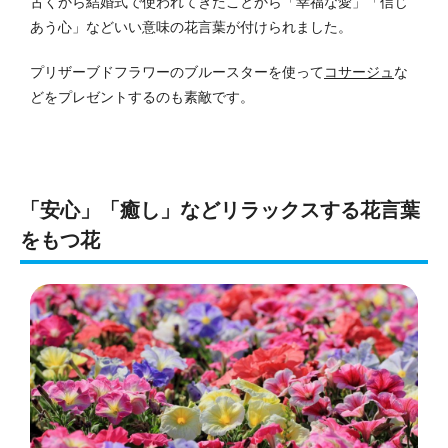
古くから結婚式で使われてきたことから「幸福な愛」「信じ
あう心」などいい意味の花言葉が付けられました。
プリザーブドフラワーのブルースターを使って
コサージュ
な
どをプレゼントするのも素敵です。
「安心」「癒し」などリラックスする花言葉
をもつ花