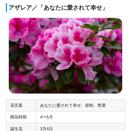
アザレア／「あなたに愛されて幸せ」
花言葉
あなたに愛されて幸せ、節制、禁酒
開花時期
4〜5月
誕生花
3月4日