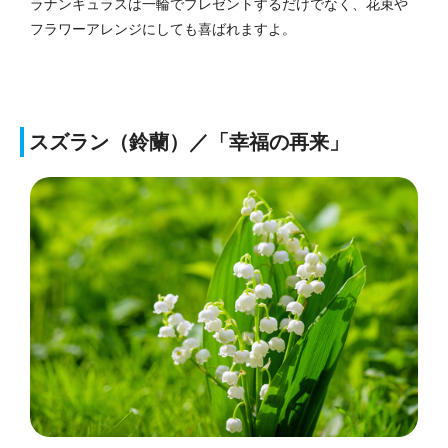
ラナンキュラスは一輪でプレゼントするだけでなく、花束や
フラワーアレンジにしても喜ばれますよ。
スズラン（鈴蘭）／「幸福の再来」