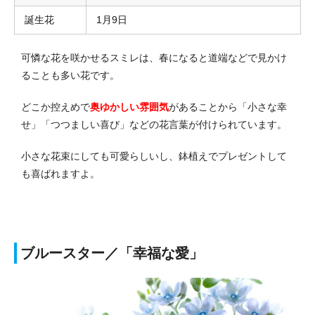
誕生花
1月9日
可憐な花を咲かせるスミレは、春になると道端などで見かけ
ることも多い花です。
どこか控えめで
奥ゆかしい雰囲気
があることから「小さな幸
せ」「つつましい喜び」などの花言葉が付けられています。
小さな花束にしても可愛らしいし、鉢植えでプレゼントして
も喜ばれますよ。
ブルースター／「幸福な愛」