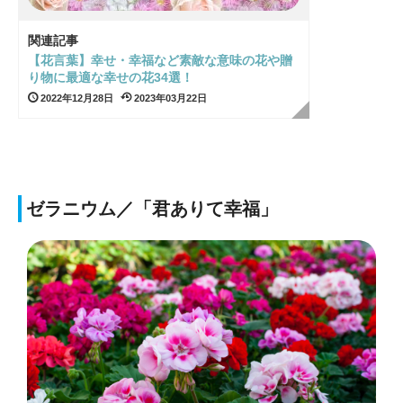
関連記事
【花言葉】幸せ・幸福など素敵な意味の花や贈
り物に最適な幸せの花34選！
2022年12月28日
2023年03月22日
ゼラニウム／「君ありて幸福」