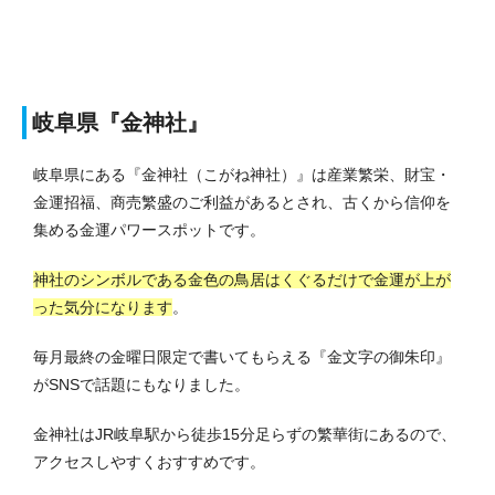
岐阜県『金神社』
岐阜県にある『金神社（こがね神社）』は産業繁栄、財宝・
金運招福、商売繁盛のご利益があるとされ、古くから信仰を
集める金運パワースポットです。
神社のシンボルである金色の鳥居はくぐるだけで金運が上が
った気分になります
。
毎月最終の金曜日限定で書いてもらえる『金文字の御朱印』
がSNSで話題にもなりました。
金神社はJR岐阜駅から徒歩15分足らずの繁華街にあるので、
アクセスしやすくおすすめです。