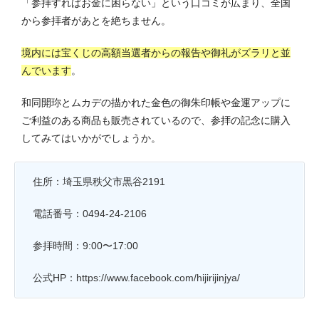
「参拝すればお金に困らない」という口コミが広まり、全国
から参拝者があとを絶ちません。
境内には宝くじの高額当選者からの報告や御礼がズラリと並
んでいます
。
和同開珎とムカデの描かれた金色の御朱印帳や金運アップに
ご利益のある商品も販売されているので、参拝の記念に購入
してみてはいかがでしょうか。
住所：埼玉県秩父市黒谷2191
電話番号：0494-24-2106
参拝時間：9:00〜17:00
公式HP：https://www.facebook.com/hijirijinjya/