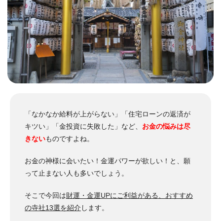
「なかなか給料が上がらない」「住宅ローンの返済が
キツい」「金投資に失敗した」など、
お金の悩みは尽
きない
ものですよね。
お金の神様に会いたい！金運パワーが欲しい！と、願
って止まない人も多いでしょう。
そこで今回は
財運・金運UPにご利益がある、おすすめ
の寺社13選を紹介
します。