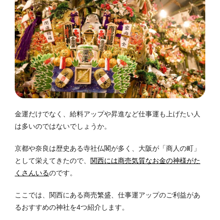
金運だけでなく、給料アップや昇進など仕事運も上げたい人
は多いのではないでしょうか。
京都や奈良は歴史ある寺社仏閣が多く、大阪が「商人の町」
として栄えてきたので、
関西には商売気質なお金の神様がた
くさんいる
のです。
ここでは、関西にある商売繁盛、仕事運アップのご利益があ
るおすすめの神社を4つ紹介します。