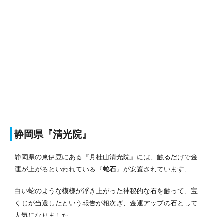
静岡県『清光院』
静岡県の東伊豆にある『月桂山清光院』には、触るだけで金
運が上がるといわれている『
蛇石
』が安置されています。
白い蛇のような模様が浮き上がった神秘的な石を触って、宝
くじが当選したという報告が相次ぎ、金運アップの石として
人気になりました。