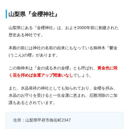
山梨県『金櫻神社』
山梨県にある『金櫻神社』は、およそ2000年前に創建された
歴史ある神社です。
本殿の前には神社の名前の由来にもなっている御神木『鬱金
(うこん)の櫻』があります。
この御神木は『金の成る木の金櫻』とも呼ばれ、
黄金色に咲
く花を拝めば金運アップ間違いなし
でしょう。
また、水晶発祥の神社としても知られており、金櫻を拝み、
水晶のお守りを受けると一生金運に恵まれ、厄難消除のご加
護もあるとされています。
住所：山梨県甲府市御岳町2347