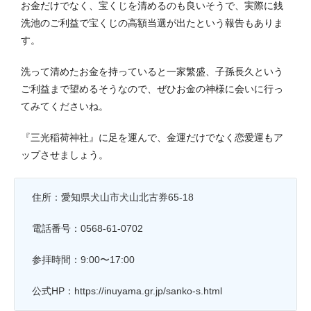
お金だけでなく、宝くじを清めるのも良いそうで、実際に銭
洗池のご利益で宝くじの高額当選が出たという報告もありま
す。
洗って清めたお金を持っていると一家繁盛、子孫長久という
ご利益まで望めるそうなので、ぜひお金の神様に会いに行っ
てみてくださいね。
『三光稲荷神社』に足を運んで、金運だけでなく恋愛運もア
ップさせましょう。
住所：愛知県犬山市犬山北古券65-18
電話番号：0568-61-0702
参拝時間：9:00〜17:00
公式HP：https://inuyama.gr.jp/sanko-s.html