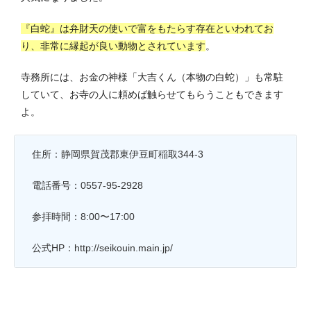
『白蛇』は弁財天の使いで富をもたらす存在といわれてお
り、非常に縁起が良い動物とされています
。
寺務所には、お金の神様「大吉くん（本物の白蛇）」も常駐
していて、お寺の人に頼めば触らせてもらうこともできます
よ。
住所：静岡県賀茂郡東伊豆町稲取344-3
電話番号：0557-95-2928
参拝時間：
8:00〜17:00
公式HP：http://seikouin.main.jp/