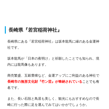
長崎県『若宮稲荷神社』
長崎県にある『若宮稲荷神社』は坂本龍馬に縁のある金運神
社です。
坂本龍馬が「日本の夜明け」と祈願したことでも知られ、境
内には龍馬像もあります。
商売繁盛、五穀豊穣など、金運アップにご利益のある神社で
長崎市の無形文化財『竹ン芸』が奉納されている
ことでも有
名
です。
また、長い石段と鳥居も美しく、観光にもおすすめなので長
崎に行った際に足を運んでみてはいかがでしょうか。