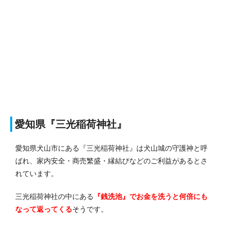
愛知県『三光稲荷神社』
愛知県犬山市にある『三光稲荷神社』は犬山城の守護神と呼
ばれ、家内安全・商売繁盛・縁結びなどのご利益があるとさ
れています。
三光稲荷神社の中にある
『銭洗池』でお金を洗うと何倍にも
なって返ってくる
そう
です。