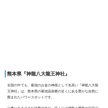
熊本県『神龍八大龍王神社』
全国の中でも、最強のお金の神様として名高い『神龍八大龍
王神社』は、熊本県の菊池温泉郷の近くにある豊かな自然に
囲まれたパワースポットです。
山奥にある小さな社殿ですが、近くには雄龍と雌龍の伝説が