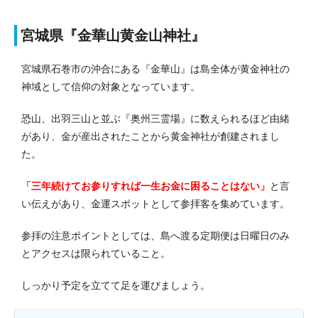
宮城県『金華山黄金山神社』
宮城県石巻市の沖合にある『金華山』は島全体が黄金神社の
神域として信仰の対象となっています。
恐山、出羽三山と並ぶ『奥州三霊場』に数えられるほど由緒
があり、金が産出されたことから黄金神社が創建されまし
た。
「三年続けてお参りすれば一生お金に困ることはない」
と言
い伝えがあり、金運スポットとして参拝客を集めています。
参拝の注意ポイントとしては、島へ渡る定期便は日曜日のみ
とアクセスは限られていること。
しっかり予定を立てて足を運びましょう。