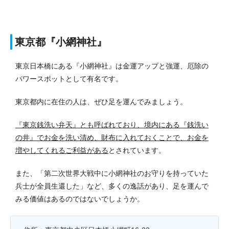
東京都『小網神社』
東京日本橋にある『小網神社』は金運アップと強運、厄除の
パワースポットとして有名です。
東京都内に在住の人は、ぜひ足を運んでみましょう。
『東京銭洗い弁天』とも呼ばれており、境内にある『銭洗い
の井』でお金を洗い清め、財布に入れておくことで、お金を
増やしてくれるご利益がある
とされています。
また、「第二次世界大戦中に小網神社のお守りを持っていた
兵士が全員生還した」など、多くの逸話があり、足を運んで
みる価値はあるのではないでしょうか。