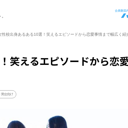
ト。
女性校出身あるある10選！笑えるエピソードから恋愛事情まで幅広く紹
選！笑えるエピソードから恋
男女向け