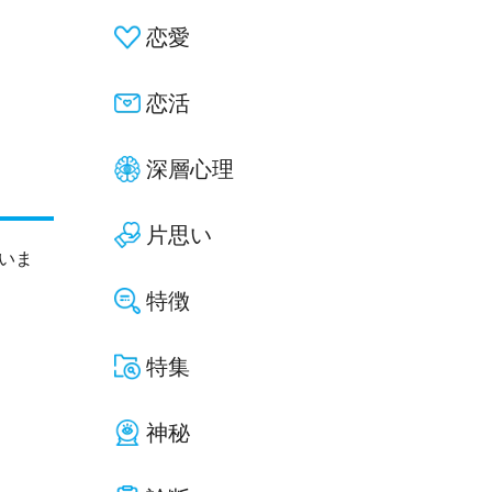
恋愛
恋活
深層心理
片思い
いま
特徴
特集
神秘