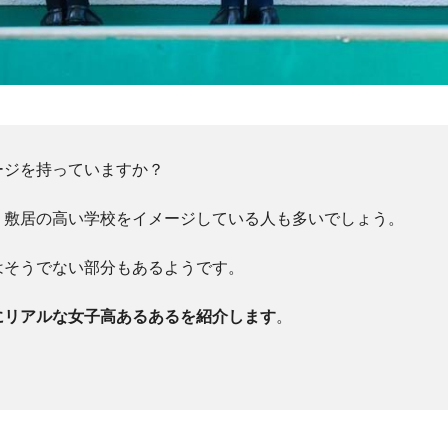
ージを持っていますか？
、敷居の高い学校をイメージしている人も多いでしょう。
はそうでない部分もあるようです。
にリアルな女子高あるあるを紹介します
。