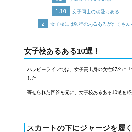
1.10
女子同士の恋愛もある
2
女子校には独特のあるあるがたくさん
女子校あるある10選！
ハッピーライフでは、女子高出身の女性87名に
した。
寄せられた回答を元に、女子校あるある10選を
スカートの下にジャージを履