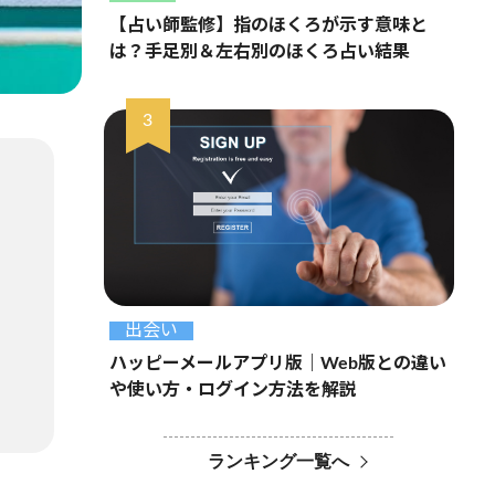
【占い師監修】指のほくろが示す意味と
は？手足別＆左右別のほくろ占い結果
出会い
ハッピーメールアプリ版｜Web版との違い
や使い方・ログイン方法を解説
ランキング一覧へ