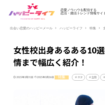
恋愛ノウハウを配信する
恋活・婚活トレンド情報サイ
出会い恋愛のハッピーメール
ハッピーライフ
特集
女性校出身あるある10
情まで幅広く紹介！
特集
ネタ
生態
2025年3月31日
2025年3月26日