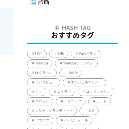
診断
おすすめタグ
LINE
SNS
Webドラマ
Youtube
Youtubeチャンネル
ほくろ占い
ほのか
インタビュー
エンジェルナンバー
キス
コイラボ
コンプレックス
スポット
テクニック
デート
ナジャ・グランディーバ
ネタ
ノウハウ
ハッピーメール