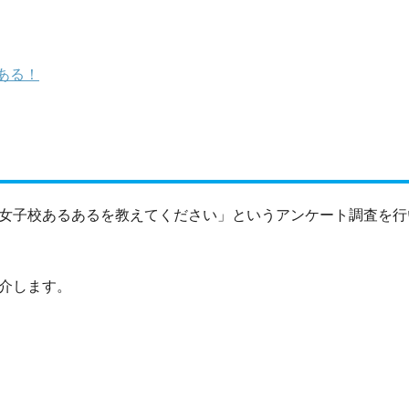
ある！
「女子校あるあるを教えてください」というアンケート調査を行
紹介します。
く