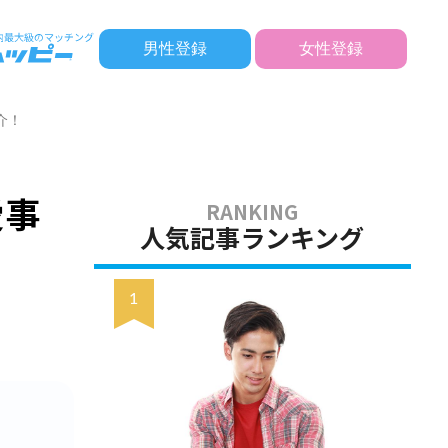
男性登録
女性登録
介！
愛事
人気記事ランキング