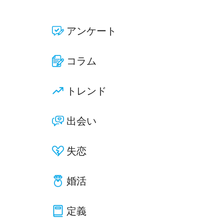
アンケート
コラム
トレンド
出会い
失恋
婚活
定義