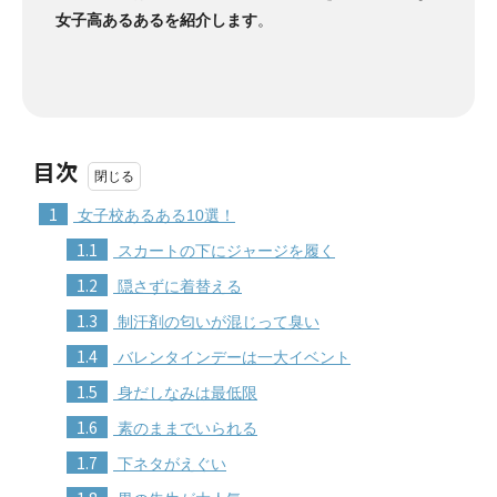
女子高あるあるを紹介します
。
目次
1
女子校あるある10選！
1.1
スカートの下にジャージを履く
1.2
隠さずに着替える
1.3
制汗剤の匂いが混じって臭い
1.4
バレンタインデーは一大イベント
1.5
身だしなみは最低限
1.6
素のままでいられる
1.7
下ネタがえぐい