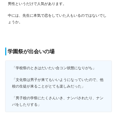
男性というだけで人気があります。
中には、先生に本気で恋をしていた人もいるのではないでし
ょうか。
学園祭が出会いの場
「学校祭のときはだいたい合コン状態になりがち」
「文化祭は男子が来てもいいようになっていたので、他
校の生徒が来ることがとても楽しみだった」
「男子校の学祭にたくさんいき、ナンパされたり、ナン
パをしたりする」