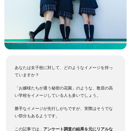
あなたは女子校に対して、どのようなイメージを持っ
ていますか？
「お嬢様たちが通う秘密の花園」のような、敷居の高
い学校をイメージしている人も多いでしょう。
勝手なイメージが先行しがちですが、実際はそうでな
い部分もあるようです。
この記事では、
アンケート調査の結果を元にリアルな