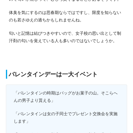
体臭を気にするのは思春期ならではですし、限度を知らない
のも若さゆえの過ちかもしれませんね。
匂いと記憶は結びつきやすいので、女子校の思い出として制
汗剤の匂いを覚えている人も多いのではないでしょうか。
バレンタインデーは一大イベント
「バレンタインの時期はバッグがお菓子の山。そこらへ
んの男子より貰える」
「バレンタインは女の子同士でプレゼント交換会を実施
します」