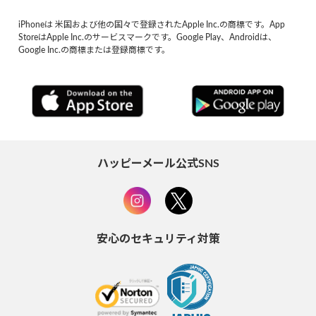
iPhoneは 米国および他の国々で登録されたApple Inc.の商標です。App
StoreはApple Inc.のサービスマークです。Google Play、Androidは、
Google Inc.の商標または登録商標です。
ハッピーメール公式SNS
安心のセキュリティ対策