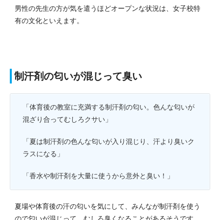
男性の先生の方が気を遣うほどオープンな状況は、女子校特
有の文化といえます。
制汗剤の匂いが混じって臭い
「体育後の教室に充満する制汗剤の匂い。色んな匂いが
混ざり合ってむしろクサい」
「夏は制汗剤の色んな匂いが入り混じり、汗より臭いク
ラスになる」
「香水や制汗剤を大量に使うから意外と臭い！」
夏場や体育後の汗の匂いを気にして、みんなが制汗剤を使う
ので匂いが混じって、むしろ臭くなることがあるそうです。