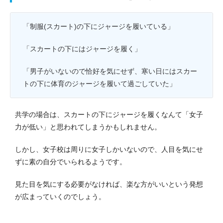
「制服(スカート)の下にジャージを履いている」
「スカートの下にはジャージを履く」
「男子がいないので恰好を気にせず、寒い日にはスカー
トの下に体育のジャージを履いて過ごしていた」
共学の場合は、スカートの下にジャージを履くなんて「女子
力が低い」と思われてしまうかもしれません。
しかし、女子校は周りに女子しかいないので、人目を気にせ
ずに素の自分でいられるようです。
見た目を気にする必要がなければ、楽な方がいいという発想
が広まっていくのでしょう。