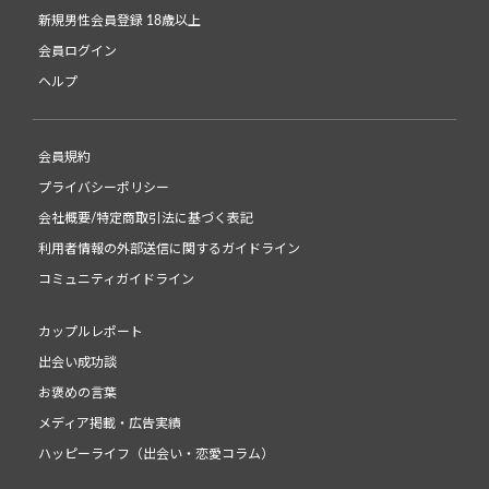
新規男性会員登録 18歳以上
会員ログイン
ヘルプ
会員規約
プライバシーポリシー
会社概要/特定商取引法に基づく表記
利用者情報の外部送信に関するガイドライン
コミュニティガイドライン
カップルレポート
出会い成功談
お褒めの言葉
メディア掲載・広告実績
ハッピーライフ（出会い・恋愛コラム）