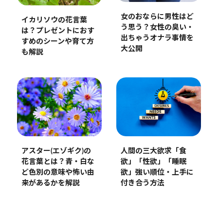
女のおならに男性はど
イカリソウの花言葉
う思う？女性の臭い・
は？プレゼントにおす
出ちゃうオナラ事情を
すめのシーンや育て方
大公開
も解説
アスター(エゾギク)の
人間の三大欲求「食
花言葉とは？青・白な
欲」「性欲」「睡眠
ど色別の意味や怖い由
欲」強い順位・上手に
来があるかを解説
付き合う方法