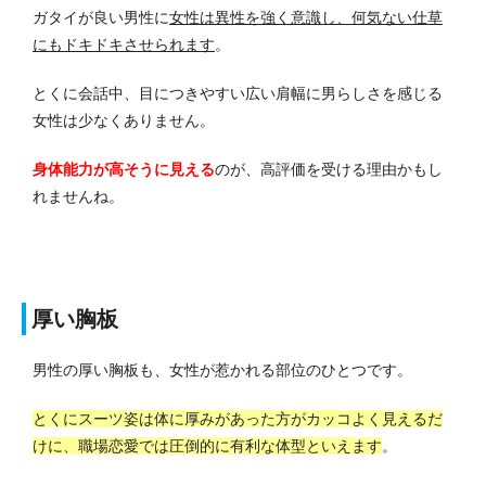
ガタイが良い男性に
女性は異性を強く意識し、何気ない仕草
にもドキドキさせられます
。
とくに会話中、目につきやすい広い肩幅に男らしさを感じる
女性は少なくありません。
身体能力が高そうに見える
のが、高評価を受ける理由かもし
れませんね。
厚い胸板
男性の厚い胸板も、女性が惹かれる部位のひとつです。
とくにスーツ姿は体に厚みがあった方がカッコよく見えるだ
けに、職場恋愛では圧倒的に有利な体型といえます
。