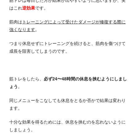
筋トレは毎日した方が結果が出やすいように思いますが、実
はこれ
逆効果
です。
筋肉は
トレーニングによって受けたダメージが修復する際に
強くなります
。
つまり休息せずにトレーニングを続けると、筋肉を傷つけて
成長を阻害してしまうのです。
筋トレをしたら、
必ず24〜48時間の休息を挟むようにしまし
ょう
。
同じメニューをこなしても休息をとるか否かで結果は変わり
ます。
十分な効果を得るためには、休息を挟むのを忘れないように
しましょう。