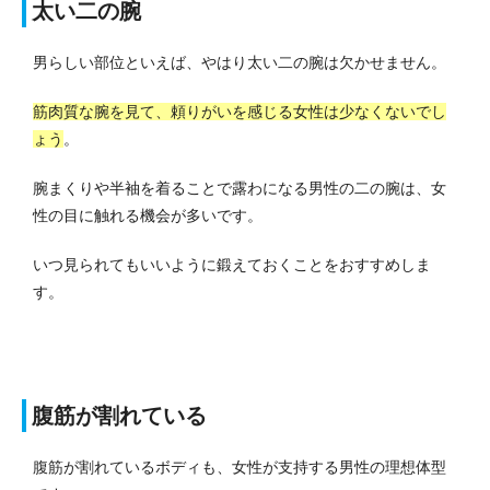
太い二の腕
男らしい部位といえば、やはり太い二の腕は欠かせません。
筋肉質な腕を見て、頼りがいを感じる女性は少なくないでし
ょう
。
腕まくりや半袖を着ることで露わになる男性の二の腕は、女
性の目に触れる機会が多いです。
いつ見られてもいいように鍛えておくことをおすすめしま
す。
腹筋が割れている
腹筋が割れているボディも、女性が支持する男性の理想体型