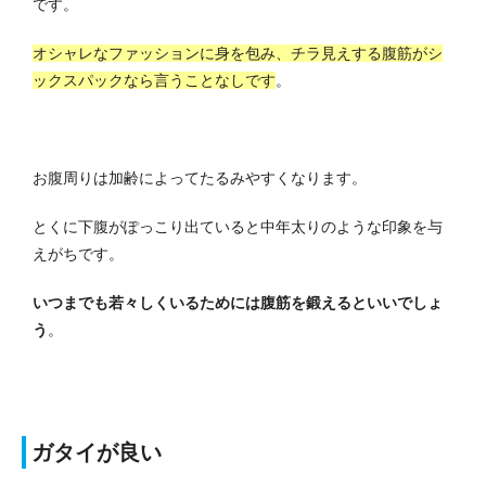
です。
オシャレなファッションに身を包み、チラ見えする腹筋がシ
ックスパックなら言うことなしです
。
お腹周りは加齢によってたるみやすくなります。
とくに下腹がぽっこり出ていると中年太りのような印象を与
えがちです。
いつまでも若々しくいるためには腹筋を鍛えるといいでしょ
う
。
ガタイが良い