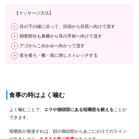
【マッサージ方法】
目の下の縁に沿って、目頭から目尻へ向けて流す
頬骨部分も鼻横から耳の手前へ向けて流す
アゴからこめかみへ向かって流す
首を後ろ・横・前に倒しストレッチする
食事の時はよく噛む
よく噛むことで、
エラや側頭部にある咀嚼筋を鍛える
ことが
できます。
咀嚼筋が発達すれば、顔の側頭部からあごにかけてのライン
が引きしまり、
たるみを防ぐ効果
があります。