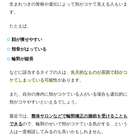
生まれつきの骨格や遺伝によって頬がコケて見える人もいま
す。
たとえば、
顔が痩せやすい
頬骨がはっている
輪郭が縦長
などに該当するタイプの人は、
先天的なものが原因で顔がコ
ケてしまっている可能性
があります。
また、自分の身内に頬がコケている人がいる場合も遺伝的に
頬がコケやすいといえるでしょう。
最近では、
整体サロンなどで輪郭矯正の施術を受けることも
できる
ので、輪郭のせいで頬がコケている気がする…という
人は一度相談してみるのも良いかもしれません。