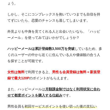
ょう。
しかし、そこにコンプレックスを抱いていつまでも自信を持
てずにいたら、恋愛のチャンスも逃してしまいます。
外見よりも中身を見てくれる人と出会いたいなら、「ハッピ
ーメール」を使ってみてはいかがでしょうか？
ハッピーメールは累計登録数3,500万を突破
しているため、多
くのユーザーの中から近くに住んでいる人や価値観の合う人
を探すことが可能です。
女性は無料
で利用できる上、
男性も会員登録は無料＋新規登
録で最大120P
のポイントがもらえます。
また、ハッピーメールは
月額課金制ではなく利用状況に合わ
せて都度ポイントを購入する仕組み
です。
男性会員も
初回サービスポイントを使い切った後の支払い