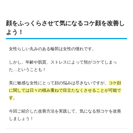
顔をふっくらさせて気になるコケ顔を改善し
よう！
女性らしい丸みのある輪郭は女性の憧れです。
しかし、年齢や肌質、ストレスによって頬がコケてしまっ
た…ということも！
美に敏感な女性にとって顔の悩みは尽きないですが、
コケ顔
に関しては日々の積み重ねで目立たなくさせることが可能で
す
。
今回ご紹介した改善方法を実践して、気になる頬コケを改善
しましょう！