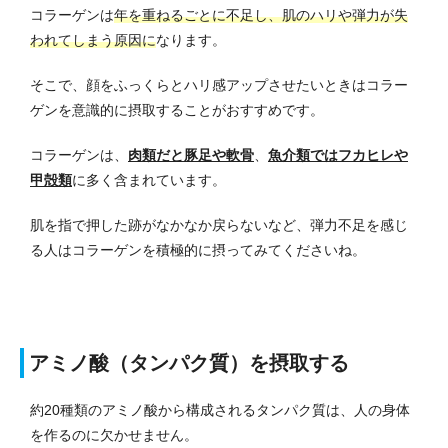
コラーゲンは
年を重ねるごとに不足し、肌のハリや弾力が失
われてしまう原因に
なります。
そこで、顔をふっくらとハリ感アップさせたいときはコラー
ゲンを意識的に摂取することがおすすめです。
コラーゲンは、
肉類だと豚足や軟骨
、
魚介類ではフカヒレや
甲殻類
に多く含まれています。
肌を指で押した跡がなかなか戻らないなど、
弾力不足
を感じ
る人はコラーゲンを積極的に摂ってみてくださいね。
アミノ酸（タンパク質）を摂取する
約20種類のアミノ酸から構成されるタンパク質は、人の身体
を作るのに欠かせません。