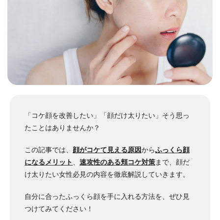
「コケ顔を改善したい」「顔だけ太りたい」そう思っ
たことはありませんか？
この記事では、
顔がコケて見える原因
から
ふっくら顔
になるメリット
、
速攻性のある頬コケ対策
まで、顔だ
け太りたい女性必見の内容を徹底解説していきます。
自分に合ったふっくら顔を手に入れる方法を、ぜひ見
つけてみてください！