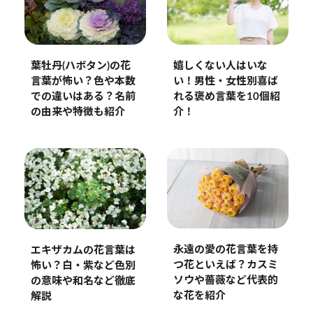
嬉しくない人はいな
葉牡丹(ハボタン)の花
い！男性・女性別喜ば
言葉が怖い？色や本数
れる褒め言葉を10個紹
での違いはある？名前
介！
の由来や特徴も紹介
永遠の愛の花言葉を持
エキザカムの花言葉は
つ花といえば？カスミ
怖い？白・紫など色別
ソウや薔薇など代表的
の意味や和名など徹底
な花を紹介
解説