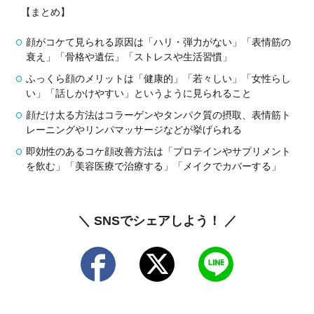
【まとめ】
顔がコケて見られる原因は「ハリ・弾力がない」「表情筋の
衰え」「骨格や遺伝」「ストレスや生活習慣」
ふっくら顔のメリットは「健康的」「若々しい」「女性らし
い」「話しかけやすい」というように見られること
顔だけ太る方法はコラーゲンやタンパク質の摂取、表情筋ト
レーニングやリンパマッサージなどが挙げられる
即効性のあるコケ顔改善方法は「プロテインやサプリメント
を飲む」「美容医療で治療する」「メイクでカバーする」
＼ SNSでシェアしよう！ ／