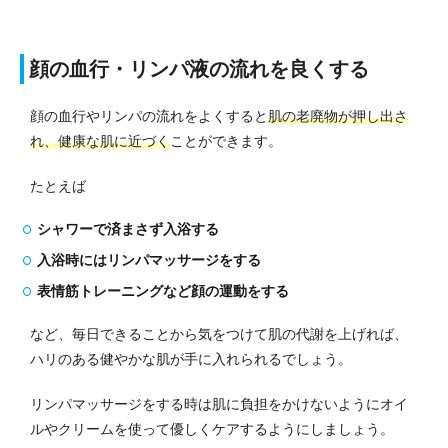
顔の血行・リンパ液の流れを良くする
顔の血行やリンパの流れをよくすると
肌の老廃物が押
し出さ
れ、健康な肌に近づく
ことができます。
たとえば
シャワーで済まさず入浴する
入浴時にはリンパマッサージをする
表情筋トレーニングなど顔の運動をする
など、毎日できることから気をつけて肌の代謝を上げれば、
ハリのある健やかな肌が手に入れられるでしょう。
リンパマッサージをする時は肌に負担をかけないようにオイ
ルやクリームを使って優しくケアするようにしましょう。