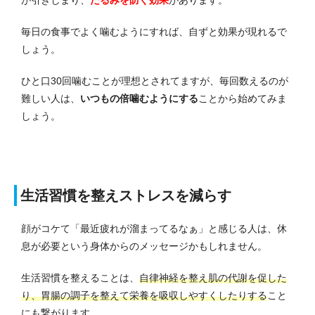
毎日の食事でよく噛むようにすれば、自ずと効果が現れるで
しょう。
ひと口30回噛むことが理想とされてますが、毎回数えるのが
難しい人は、
いつもの倍噛むようにする
ことから始めてみま
しょう。
生活習慣を整えストレスを減らす
顔がコケて「最近疲れが溜まってるなぁ」と感じる人は、
休
息が必要という身体からのメッセージかもしれません
。
生活習慣を整えることは、
自律神経を整え肌の代謝を促した
り、胃腸の調子を整えて栄養を吸収しやすくしたりする
こと
にも繋がります。