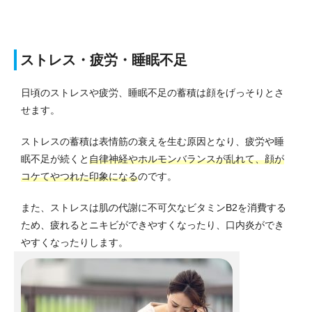
ストレス・疲労・睡眠不足
日頃のストレスや疲労、睡眠不足の蓄積は顔をげっそりとさ
せます。
ストレスの蓄積は表情筋の衰えを生む原因となり、疲労や睡
眠不足が続くと
自律神経やホルモンバランスが乱れて、顔が
コケてやつれた印象になる
のです。
また、ストレスは肌の代謝に不可欠な
ビタミンB2
を消費する
ため、疲れるとニキビができやすくなったり、口内炎ができ
やすくなったりします。