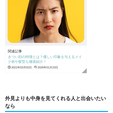
関連記事
きつい顔の特徴とは？優しい印象を与えるメイ
ク術や髪型も徹底紹介！
2021年03月02日
2026年01月23日
外見よりも中身を見てくれる人と出会いたい
なら