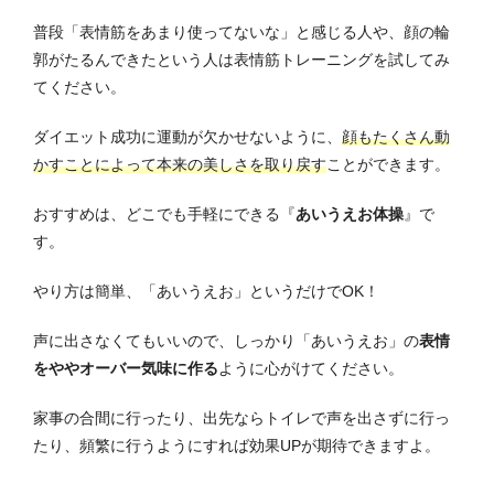
普段「表情筋をあまり使ってないな」と感じる人や、顔の輪
郭がたるんできたという人は表情筋トレーニングを試してみ
てください。
ダイエット成功に運動が欠かせないように、
顔もたくさん動
かすことによって本来の美しさを取り戻す
ことができます。
おすすめは、どこでも手軽にできる『
あいうえお体操
』で
す。
やり方は簡単、「あいうえお」というだけでOK！
声に出さなくてもいいので、しっかり「あいうえお」の
表情
をややオーバー気味に作る
ように心がけてください。
家事の合間に行ったり、出先ならトイレで声を出さずに行っ
たり、頻繁に行うようにすれば効果UPが期待できますよ。