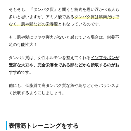
そもそも、『タンパク質』と聞くと筋肉を思い浮かべる人も
多いと思いますが、アミノ酸である
タンパク質は筋肉だけで
なく、肌や髪などの栄養源
ともなっているのです。
もし肌や髪にツヤや弾力がないと感じている場合は、栄養不
足の可能性大！
タンパク質は、
女性ホルモンを整えてくれる
イソフラボンが
豊富な大豆や、完全栄養食である卵などから摂取するのがお
すすめ
です。
他にも、低脂質で高タンパク質な魚や鳥などからバランスよ
く摂取するようにしましょう。
表情筋トレーニングをする