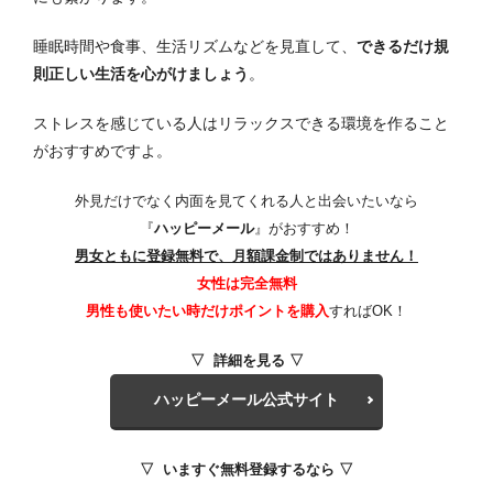
睡眠時間や食事、生活リズムなどを見直して、
できるだけ規
則正しい生活を心がけましょう
。
ストレスを感じている人はリラックスできる環境を作ること
がおすすめですよ。
外見だけでなく内面を見てくれる人と出会いたいなら
『
ハッピーメール
』がおすすめ！
男女ともに登録無料で、月額課金制ではありません！
女性は完全無料
男性も使いたい時だけポイントを購入
すればOK！
▽ 詳細を見る ▽
ハッピーメール公式サイト
▽ いますぐ無料登録するなら ▽