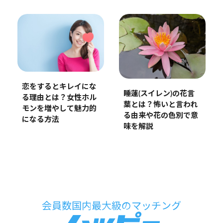
恋をするとキレイにな
睡蓮(スイレン)の花言
る理由とは？女性ホル
葉とは？怖いと言われ
モンを増やして魅力的
る由来や花の色別で意
になる方法
味を解説