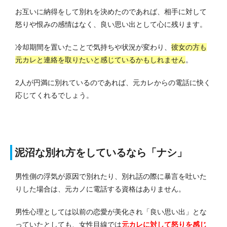
お互いに納得をして別れを決めたのであれば、相手に対して
怒りや恨みの感情はなく、良い思い出として心に残ります。
冷却期間を置いたことで気持ちや状況が変わり、
彼女の方も
元カレと連絡を取りたいと感じているかもしれません
。
2人が円満に別れているのであれば、元カレからの電話に快く
応じてくれるでしょう。
泥沼な別れ方をしているなら「ナシ」
男性側の浮気が原因で別れたり、別れ話の際に暴言を吐いた
りした場合は、元カノに電話する資格はありません。
男性心理としては以前の恋愛が美化され「良い思い出」とな
っていたとしても、女性目線では
元カレに対して怒りを感じ