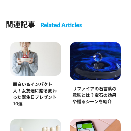
関連記事
Related Articles
面白い＆インパクト
サファイアの石言葉の
大！女友達に贈る変わ
意味とは？宝石の効果
った誕生日プレゼント
や贈るシーンを紹介
10選