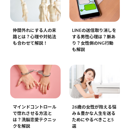
仲間外れにする人の末
LINEの送信取り消しを
路とは？心理や対処法
する男性心理は？脈あ
も合わせて解説！
り？女性側のNG行動
も解説
マインドコントロール
26歳の女性が抱える悩
で惚れさせる方法と
み＆豊かな人生を送る
は？洗脳恋愛テクニッ
ためにやるべきこと5
クを解説
選