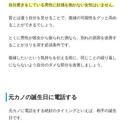
自分磨きをしている男性に好感を抱かない女性はいません
。
昔とは違う自分を見せることで、復縁の可能性をグッと高め
ることができるでしょう。
とくに男性が彼女から振られた側なら、別れの原因を改善す
ることがヨリを戻す必須条件です。
復縁したいという気持ちを伝える前に、同じことの繰り返し
にならないよう自分のダメな部分を改善しましょう。
元カノの誕生日に電話する
元カノに電話をする絶好のタイミングといえば、相手の誕生
日です。