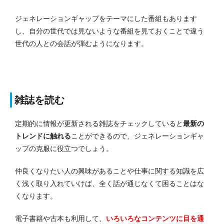
ジェネレーションギャップをテーマにした番組もあります
し、自分の世代では見ないような番組を見ておくことで違う
世代の人との会話が弾むようになります。
雑誌を読む
定期的に情報が更新される雑誌をチェックしていると
最新の
トレンドに触れる
ことができるので、ジェネレーションギャ
ップの克服に役立つでしょう。
仲良くなりたい人の興味があることや仕事に関する知識を広
く浅く取り入れていけば、全く話が通じなくて困ることはな
くなります。
電子書籍や古本も利用して、
いろいろなコンテンツに目を通