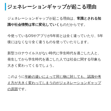
ジェネレーションギャップが起こる理由
ジェネレーションギャップが起こる理由は、
常識とされる知
識や社会情勢は常に変化していく
ものだからです。
今使っているOSやアプリが5年前とは全く違っていたり、5年
後にはなくなり全く違うものを使っていたりします。
新型コロナウイルスがない時代に学生時代を過ごした人と、
発生してから学生時代を過ごした人では社会に関する印象も
大きく変わってくるでしょう。
このように
年齢の違いによって同じ物に対しても、認識や考
え方が大きく変わってしまうのがジェネレーションギャップ
の原因
です。