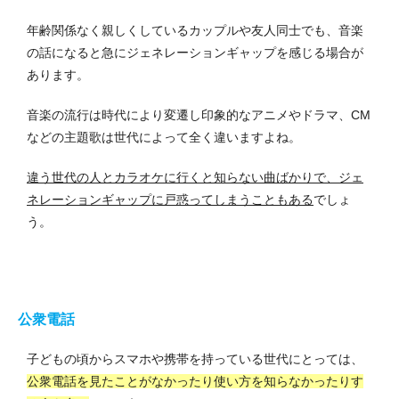
年齢関係なく親しくしているカップルや友人同士でも、音楽
の話になると急にジェネレーションギャップを感じる場合が
あります。
音楽の流行は時代により変遷し印象的なアニメやドラマ、CM
などの主題歌は世代によって全く違いますよね。
違う世代の人とカラオケに行くと知らない曲ばかりで、ジェ
ネレーションギャップに戸惑ってしまうこともある
でしょ
う。
公衆電話
子どもの頃からスマホや携帯を持っている世代にとっては、
公衆電話を見たことがなかったり使い方を知らなかったりす