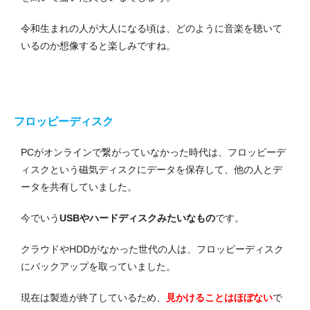
令和生まれの人が大人になる頃は、どのように音楽を聴いて
いるのか想像すると楽しみですね。
フロッピーディスク
PCがオンラインで繋がっていなかった時代は、フロッピーデ
ィスクという磁気ディスクにデータを保存して、他の人とデ
ータを共有していました。
今でいう
USBやハードディスクみたいなもの
です。
クラウドやHDDがなかった世代の人は、フロッピーディスク
にバックアップを取っていました。
現在は製造が終了しているため、
見かけることはほぼない
で