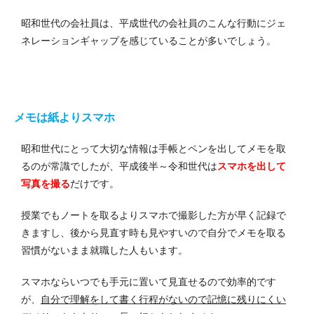
昭和世代の会社員は、平成世代の会社員のこんな行動にジェ
ネレーションギャップを感じていることが多いでしょう。
メモは紙よりスマホ
昭和世代にとって大切な情報は手帳とペンを出してメモを取
るのが常識でしたが、平成後半～令和世代は
スマホを出して
写真を撮る
だけです。
授業でもノートを取るよりスマホで撮影した方が早く記録で
きますし、後から見直す時も見やすいので自分でメモを取る
習慣がないまま就職した人もいます。
スマホならいつでも手元に置いて見直せるので効率的です
が、
自分で理解をして書く行程がないので記憶に残りにくい