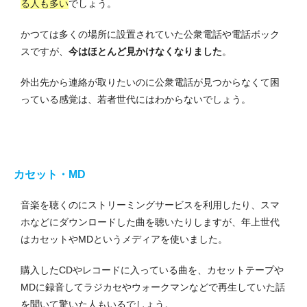
る人も多い
でしょう。
かつては多くの場所に設置されていた公衆電話や電話ボック
スですが、
今はほとんど見かけなくなりました
。
外出先から連絡が取りたいのに公衆電話が見つからなくて困
っている感覚は、若者世代にはわからないでしょう。
カセット・MD
音楽を聴くのにストリーミングサービスを利用したり、スマ
ホなどにダウンロードした曲を聴いたりしますが、年上世代
はカセットやMDというメディアを使いました。
購入したCDやレコードに入っている曲を、カセットテープや
MDに録音してラジカセやウォークマンなどで再生していた話
を聞いて驚いた人もいるでしょう。