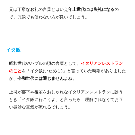
元は丁寧なお礼の言葉とはいえ
年上世代には失礼になる
の
で、冗談でも使わない方が良いでしょう。
イタ飯
昭和世代やバブルの頃の言葉として、
イタリアンレストラン
のこと
を「イタ飯(いためし)」と言っていた時期がありました
が、
令和世代には通じません
よね。
上司が部下や後輩をおしゃれなイタリアンレストランに誘う
とき「イタ飯に行こうよ」と言ったら、理解されなくてお互
い微妙な空気が流れるでしょう。