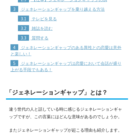
3
ジェネレーションギャップを乗り越える方法
3.1
テレビを見る
3.2
雑誌を読む
3.3
質問する
4
ジェネレーションギャップのある異性との恋愛は意外
と楽しい！
5
ジェネレーションギャップは恋愛において会話が盛り
上がる手段でもある！
「ジェネレーションギャップ」とは？
違う世代の人と話している時に感じるジェネレーションギャ
ップですが、この言葉にはどんな意味があるのでしょうか。
またジェネレーションギャップが起こる理由も紹介します。