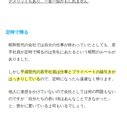
デメリットもあり、一長一短かもしれません
。
定時で帰る
昭和世代の会社では自分の仕事が終わっていたとしても、若
手社員が定時で帰るのは失礼にあたるという暗黙のルールが
ありました。
しかし
平成世代の若手社員は仕事とプライベートの線引きが
はっきりしている
ので、定時になったら遠慮なく帰ります。
他人に迷惑をかけていないので会社としては何の問題もない
のですが「自分たちの若い頃はあんなことできなかった」
と、密かに驚いている上司もいるでしょう。