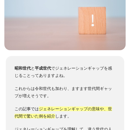
昭和世代
と
平成世代
でジェネレーションギャップを感
じることってありますよね。
これからは令和世代も加わり、ますます世代間ギャッ
プが増えそうです。
この記事では
ジェネレーションギャップの意味や、世
代間で驚いた例を紹介
します。
ジェネレーションギャップを理解して、違う世代の人