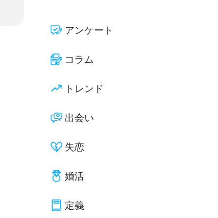
アンケート
コラム
トレンド
出会い
失恋
婚活
定義