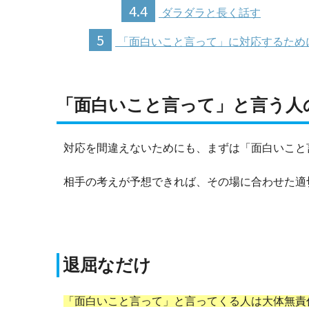
4.4
ダラダラと長く話す
5
「面白いこと言って」に対応するため
「面白いこと言って」と言う人
対応を間違えないためにも、まずは「面白いこと
相手の考えが予想できれば、その場に合わせた適
退屈なだけ
「面白いこと言って」と言ってくる人は大体無責