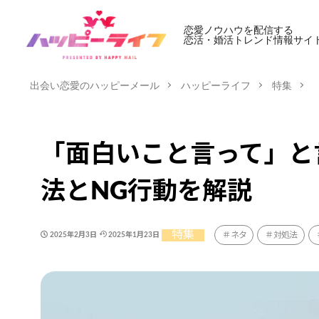
恋愛ノウハウを配信する
恋活・婚活トレンド情報サイ
出会い恋愛のハッピーメール
ハッピーライフ
特集
「面白いこと言って」と
法とNG行動を解説
特集
ネタ
対処法
2025年2月3日
2025年1月23日