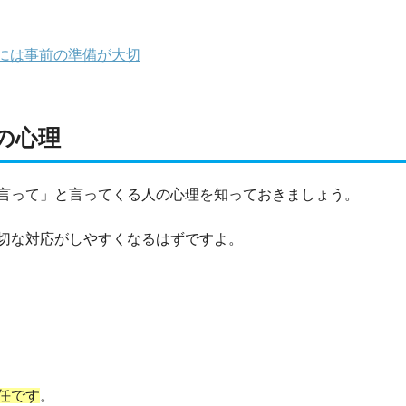
には事前の準備が大切
の心理
言って」と言ってくる人の心理を知っておきましょう。
切な対応がしやすくなるはずですよ。
任です
。