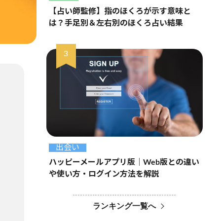
【占い師監修】指のほくろが示す意味と
は？手足別＆左右別のほくろ占い結果
出会い
ハッピーメールアプリ版｜Web版との違い
や使い方・ログイン方法を解説
ランキング一覧へ