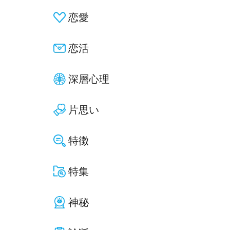
恋愛
恋活
深層心理
片思い
特徴
特集
神秘