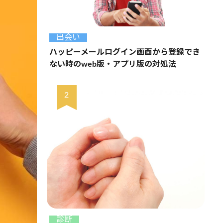
出会い
ハッピーメールログイン画面から登録でき
ない時のweb版・アプリ版の対処法
診断