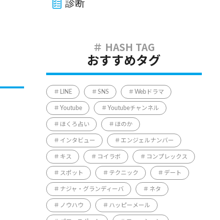
診断
おすすめタグ
LINE
SNS
Webドラマ
Youtube
Youtubeチャンネル
ほくろ占い
ほのか
インタビュー
エンジェルナンバー
キス
コイラボ
コンプレックス
スポット
テクニック
デート
ナジャ・グランディーバ
ネタ
ノウハウ
ハッピーメール