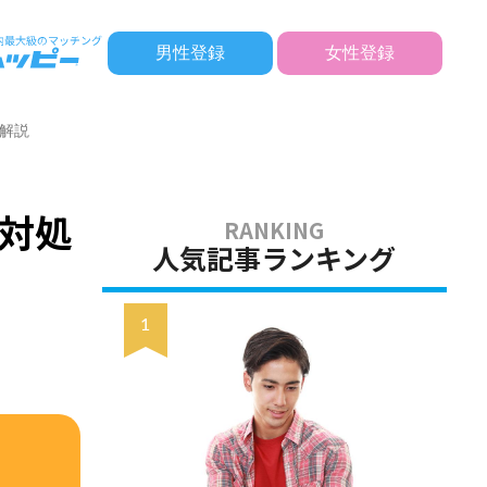
男性登録
女性登録
解説
対処
人気記事ランキング