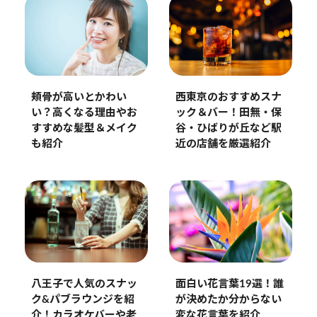
西東京のおすすめスナ
頬骨が高いとかわい
ック＆バー！田無・保
い？高くなる理由やお
谷・ひばりが丘など駅
すすめな髪型＆メイク
近の店舗を厳選紹介
も紹介
面白い花言葉19選！誰
八王子で人気のスナッ
が決めたか分からない
ク&パブラウンジを紹
変な花言葉を紹介
介！カラオケバーや老