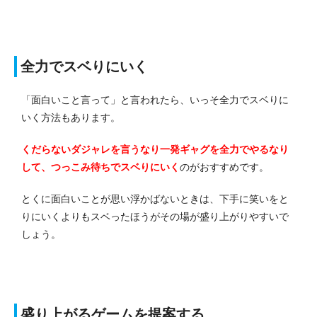
全力でスベりにいく
「面白いこと言って」と言われたら、いっそ全力でスベりに
いく方法もあります。
くだらないダジャレを言うなり一発ギャグを全力でやるなり
して、つっこみ待ちでスベりにいく
のがおすすめです。
とくに面白いことが思い浮かばないときは、下手に笑いをと
りにいくよりもスベったほうがその場が盛り上がりやすいで
しょう。
盛り上がるゲームを提案する