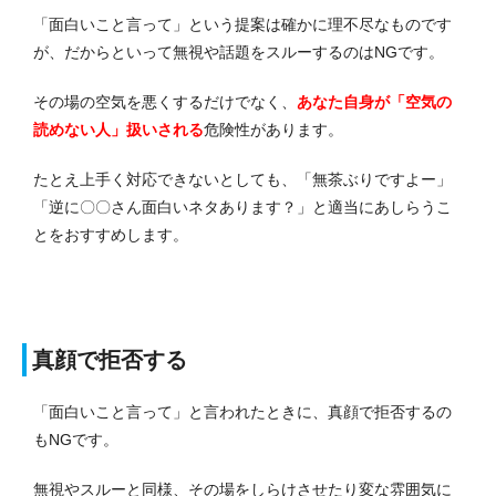
「面白いこと言って」という提案は確かに理不尽なものです
が、だからといって無視や話題をスルーするのはNGです。
その場の空気を悪くするだけでなく、
あなた自身が「空気の
読めない人」扱いされる
危険性があります。
たとえ上手く対応できないとしても、「無茶ぶりですよー」
「逆に〇〇さん面白いネタあります？」と適当にあしらうこ
とをおすすめします。
真顔で拒否する
「面白いこと言って」と言われたときに、真顔で拒否するの
もNGです。
無視やスルーと同様、その場をしらけさせたり変な雰囲気に