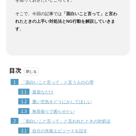
そこで、今回の記事では
「面白いこと言って」と言わ
れたときの上手い対処法とNG行動を解説していきま
す
。
目次
1
「面白いこと言って」と言う人の心理
1.1
退屈なだけ
1.2
重い空気をどうにかしてほしい
1.3
無茶振りで困らせたい
2
「面白いこと言って」と言われたときの対処法
2.1
自分の失敗エピソードを話す