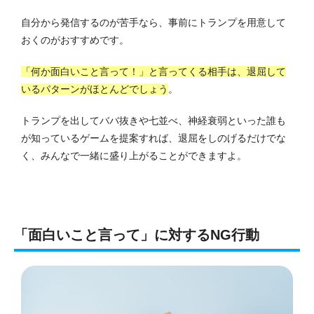
自分から発信するのが苦手なら、事前にトランプを用意して
おくのがおすすめです。
「何か面白いこと言って！」と言ってくる相手は、退屈して
いるパターンがほとんどでしょう
。
トランプを出してババ抜きや七並べ、神経衰弱といった誰も
が知っているゲームを提案すれば、退屈をしのげるだけでな
く、みんなで一緒に盛り上がることができますよ。
「面白いこと言って」に対するNG行動