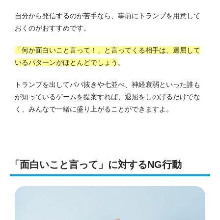
自分から発信するのが苦手なら、事前にトランプを用意して
おくのがおすすめです。
「何か面白いこと言って！」と言ってくる相手は、退屈して
いるパターンがほとんどでしょう
。
トランプを出してババ抜きや七並べ、神経衰弱といった誰も
が知っているゲームを提案すれば、退屈をしのげるだけでな
く、みんなで一緒に盛り上がることができますよ。
「面白いこと言って」に対するNG行動