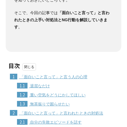
そこで、今回の記事では
「面白いこと言って」と言わ
れたときの上手い対処法とNG行動を解説していきま
す
。
目次
1
「面白いこと言って」と言う人の心理
1.1
退屈なだけ
1.2
重い空気をどうにかしてほしい
1.3
無茶振りで困らせたい
2
「面白いこと言って」と言われたときの対処法
2.1
自分の失敗エピソードを話す