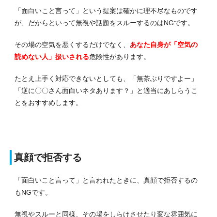
「面白いこと言って」という提案は確かに理不尽なものです
が、だからといって無視や話題をスルーするのはNGです。
その場の空気を悪くするだけでなく、
あなた自身が「空気の
読めない人」扱いされる
危険性があります。
たとえ上手く対応できないとしても、「無茶ぶりですよー」
「逆に〇〇さん面白いネタあります？」と適当にあしらうこ
とをおすすめします。
真顔で拒否する
「面白いこと言って」と言われたときに、真顔で拒否するの
もNGです。
無視やスルーと同様、その場をしらけさせたり変な雰囲気に