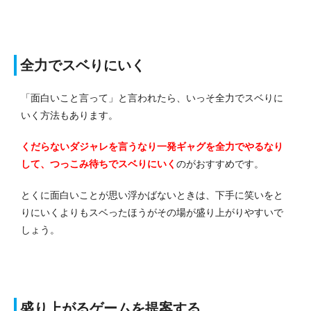
全力でスベりにいく
「面白いこと言って」と言われたら、いっそ全力でスベりに
いく方法もあります。
くだらないダジャレを言うなり一発ギャグを全力でやるなり
して、つっこみ待ちでスベりにいく
のがおすすめです。
とくに面白いことが思い浮かばないときは、下手に笑いをと
りにいくよりもスベったほうがその場が盛り上がりやすいで
しょう。
盛り上がるゲームを提案する