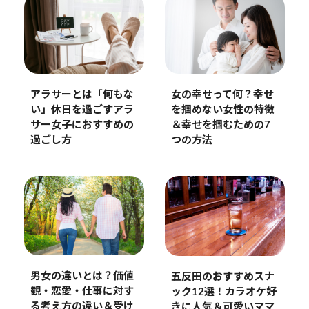
アラサーとは「何もな
女の幸せって何？幸せ
い」休日を過ごすアラ
を掴めない女性の特徴
サー女子におすすめの
＆幸せを掴むための7
過ごし方
つの方法
男女の違いとは？価値
五反田のおすすめスナ
観・恋愛・仕事に対す
ック12選！カラオケ好
る考え方の違い＆受け
きに人気＆可愛いママ