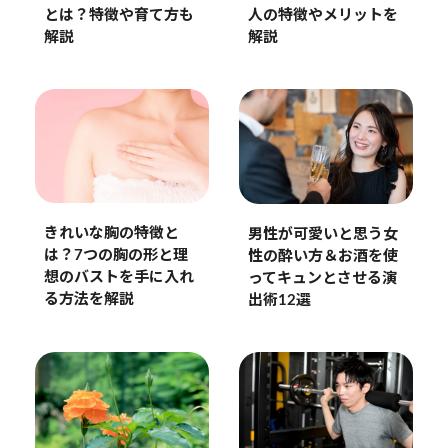
とは？特徴や育て方も
人の特徴やメリットを
解説
解説
きれいな胸の特徴と
男性が可愛いと思う女
は？7つの胸の形と理
性の酔い方＆お酒を使
想のバストを手に入れ
ってキュンとさせる演
る方法を解説
出術12選