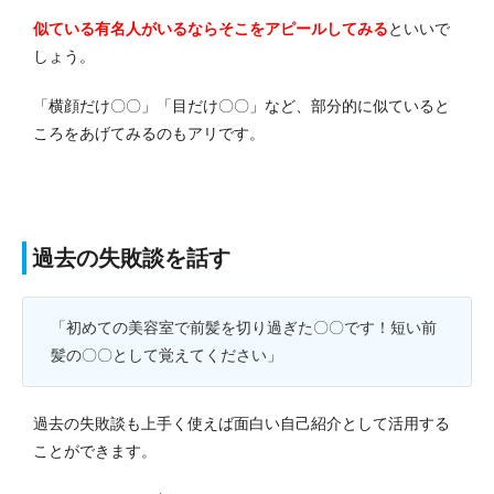
似ている有名人がいるならそこをアピールしてみる
といいで
しょう。
「横顔だけ〇〇」「目だけ〇〇」など、部分的に似ていると
ころをあげてみるのもアリです。
過去の失敗談を話す
「初めての美容室で前髪を切り過ぎた〇〇です！短い前
髪の〇〇として覚えてください」
過去の失敗談も上手く使えば面白い自己紹介として活用する
ことができます。