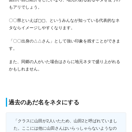
もアリでしょう。
〇〇県といえば▢▢、というみんなが知っている代表的なネ
タならイメージしやすくなります。
「〇〇出身の△△さん」として強い印象を残すことができま
す。
また、同郷の人がいた場合はさらに地元ネタで盛り上がれる
かもしれません。
過去のあだ名をネタにする
「クラスに山田が2人いたため、山田2と呼ばれていまし
た。ここには他に山田さんはいらっしゃらないようなの