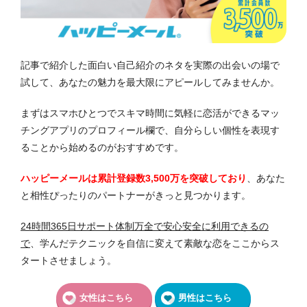
記事で紹介した面白い自己紹介のネタを実際の出会いの場で
試して、あなたの魅力を最大限にアピールしてみませんか。
まずはスマホひとつでスキマ時間に気軽に恋活ができるマッ
チングアプリのプロフィール欄で、自分らしい個性を表現す
ることから始めるのがおすすめです。
ハッピーメールは累計登録数3,500万を突破しており
、あなた
と相性ぴったりのパートナーがきっと見つかります。
24時間365日サポート体制万全で安心安全に利用できるの
で
、学んだテクニックを自信に変えて素敵な恋をここからス
タートさせましょう。
女性はこちら
男性はこちら