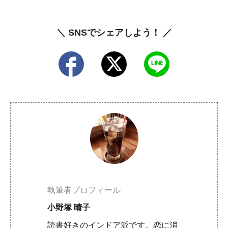
＼ SNSでシェアしよう！ ／
執筆者プロフィール
小野塚 晴子
読書好きのインドア派です。恋に消