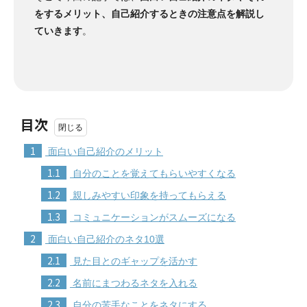
をするメリット、自己紹介するときの注意点を解説し
ていきます
。
目次
1
面白い自己紹介のメリット
1.1
自分のことを覚えてもらいやすくなる
1.2
親しみやすい印象を持ってもらえる
1.3
コミュニケーションがスムーズになる
2
面白い自己紹介のネタ10選
2.1
見た目とのギャップを活かす
2.2
名前にまつわるネタを入れる
2.3
自分の苦手なことをネタにする