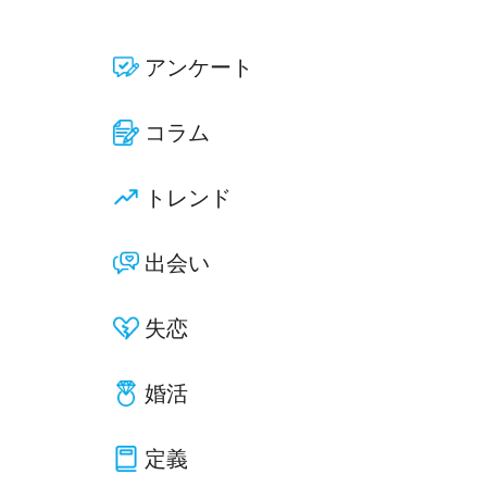
アンケート
コラム
トレンド
出会い
失恋
婚活
定義