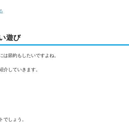
る
い遊び
には節約もしたいですよね。
紹介していきます。
トでしょう。