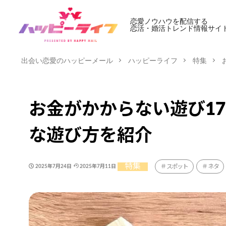
恋愛ノウハウを配信する
恋活・婚活トレンド情報サイ
出会い恋愛のハッピーメール
ハッピーライフ
特集
お金がかからない遊び1
な遊び方を紹介
特集
スポット
ネタ
2025年7月24日
2025年7月11日