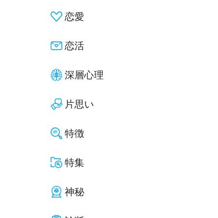
恋愛
恋活
深層心理
片思い
特徴
特集
神秘