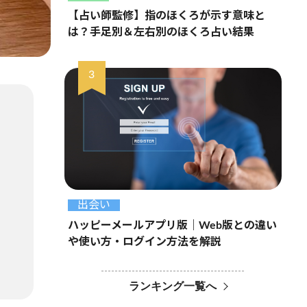
【占い師監修】指のほくろが示す意味と
は？手足別＆左右別のほくろ占い結果
出会い
ハッピーメールアプリ版｜Web版との違い
や使い方・ログイン方法を解説
ランキング一覧へ