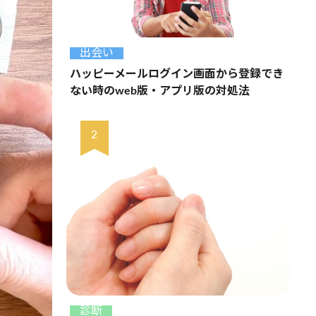
出会い
ハッピーメールログイン画面から登録でき
ない時のweb版・アプリ版の対処法
診断