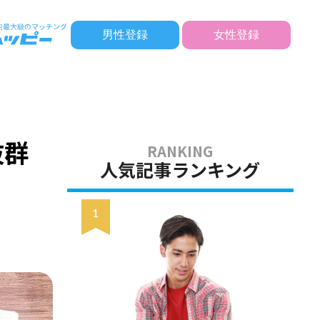
男性登録
女性登録
抜群
人気記事ランキング