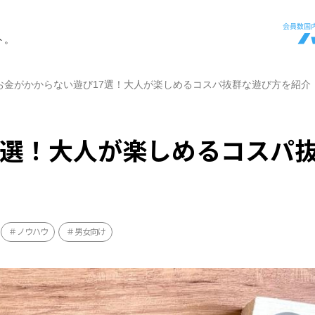
ト。
お金がかからない遊び17選！大人が楽しめるコスパ抜群な遊び方を紹介
7選！大人が楽しめるコスパ
ノウハウ
男女向け