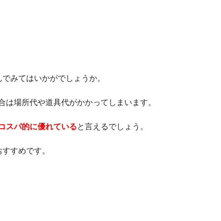
んでみてはいかがでしょうか。
合は場所代や道具代がかかってしまいます。
コスパ的に優れている
と言えるでしょう。
おすすめです。
る