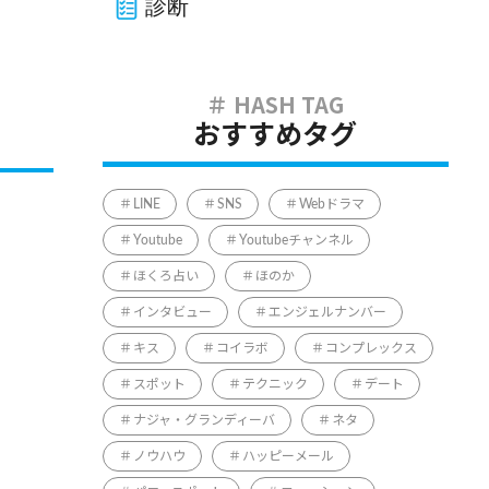
診断
おすすめタグ
LINE
SNS
Webドラマ
Youtube
Youtubeチャンネル
ほくろ占い
ほのか
インタビュー
エンジェルナンバー
キス
コイラボ
コンプレックス
スポット
テクニック
デート
ナジャ・グランディーバ
ネタ
ノウハウ
ハッピーメール