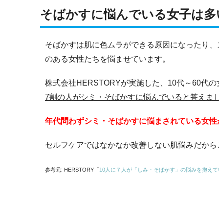
そばかすに悩んでいる女子は多
そばかすは肌に色ムラができる原因になったり、
のある女性たちを悩ませています。
株式会社HERSTORYが実施した、10代～60
7割の人がシミ・そばかすに悩んでいると答えま
年代問わずシミ・そばかすに悩まされている女性
セルフケアではなかなか改善しない肌悩みだから
参考元: HERSTORY「
10人に７人が「しみ・そばかす」の悩みを抱え