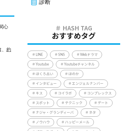
診断
関心
おすすめタグ
は、
約
LINE
SNS
Webドラマ
Youtube
Youtubeチャンネル
ほくろ占い
ほのか
インタビュー
エンジェルナンバー
キス
コイラボ
コンプレックス
スポット
テクニック
デート
ナジャ・グランディーバ
ネタ
ノウハウ
ハッピーメール