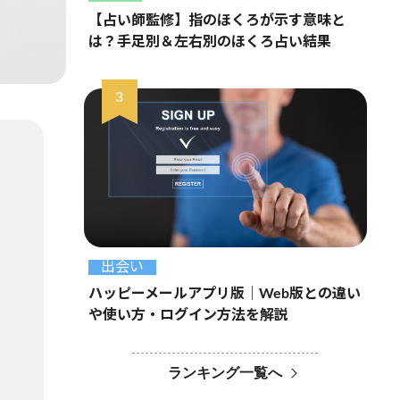
【占い師監修】指のほくろが示す意味と
は？手足別＆左右別のほくろ占い結果
出会い
ハッピーメールアプリ版｜Web版との違い
や使い方・ログイン方法を解説
ランキング一覧へ