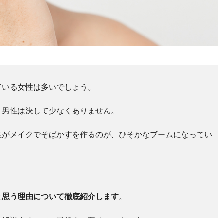
ている女性は多いでしょう。
う男性は決して少なくありません。
性がメイクでそばかすを作るのが、ひそかなブームになってい
と思う理由について徹底紹介します
。