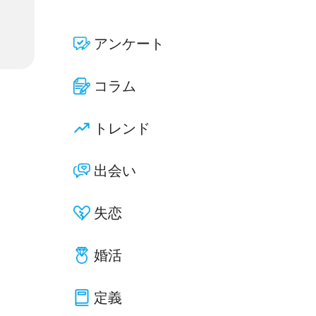
アンケート
コラム
トレンド
出会い
失恋
婚活
定義