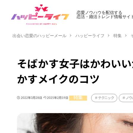
恋愛ノウハウを配信する
恋活・婚活トレンド情報サイ
出会い恋愛のハッピーメール
ハッピーライフ
特集
そばかす女子はかわいい
かすメイクのコツ
特集
テクニック
ノウ
2022年3月28日
2025年2月19日