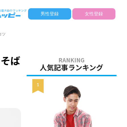
男性登録
女性登録
コツ
るそば
人気記事ランキング