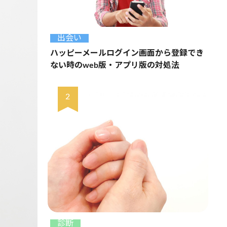
出会い
ハッピーメールログイン画面から登録でき
ない時のweb版・アプリ版の対処法
診断