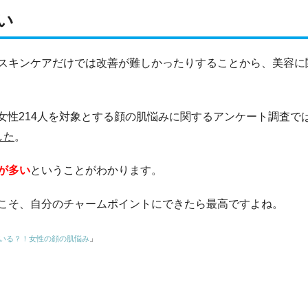
い
スキンケアだけでは改善が難しかったりすることから、美容に
代の女性214人を対象とする顔の肌悩みに関するアンケート調査で
した
。
が多い
ということがわかります。
こそ、自分のチャームポイントにできたら最高ですよね。
ている？！女性の顔の肌悩み
」