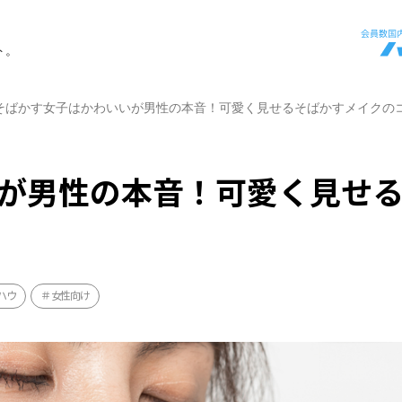
ト。
そばかす女子はかわいいが男性の本音！可愛く見せるそばかすメイクの
が男性の本音！可愛く見せ
ハウ
女性向け