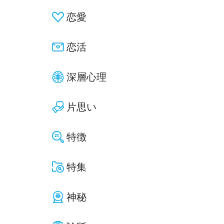
恋愛
恋活
深層心理
片思い
特徴
特集
神秘