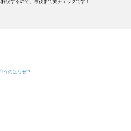
も解説するので、最後まで要チェックです！
思うのはなぜ？