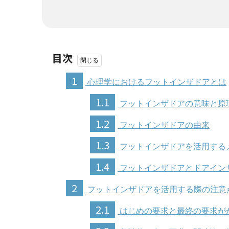
目次
1
心理学におけるフットインザドアとは
1.1
フットインザドアの意味と原
1.2
フットインザドアの由来
1.3
フットインザドアを活用する
1.4
フットインザドアとドアイン
2
フットインザドアを活用する際の注意
2.1
はじめの要求と最終の要求が