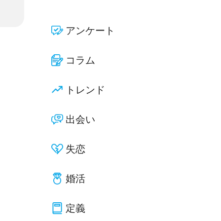
アンケート
コラム
トレンド
出会い
失恋
婚活
定義