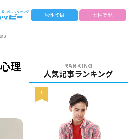
男性登録
女性登録
解説
心理
人気記事ランキング