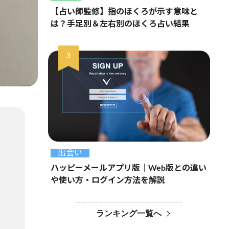
【占い師監修】指のほくろが示す意味と
は？手足別＆左右別のほくろ占い結果
出会い
ハッピーメールアプリ版｜Web版との違い
や使い方・ログイン方法を解説
ランキング一覧へ