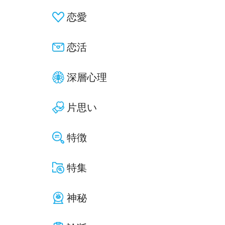
恋愛
恋活
深層心理
片思い
特徴
特集
神秘