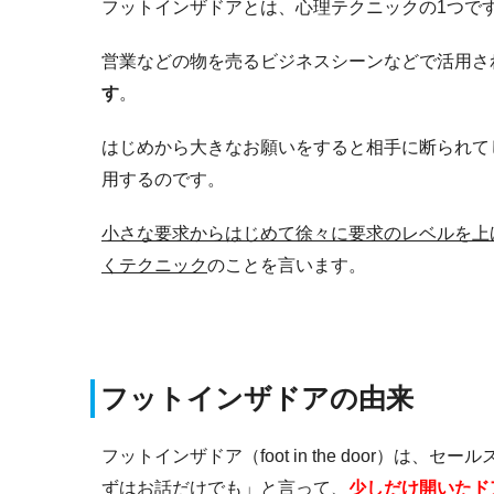
フットインザドアとは、心理テクニックの1つで
営業などの物を売るビジネスシーンなどで活用さ
す
。
はじめから大きなお願いをすると相手に断られて
用するのです。
小さな要求からはじめて徐々に要求のレベルを上
くテクニック
のことを言います。
フットインザドアの由来
フットインザドア（foot in the door）
ずはお話だけでも」と言って、
少しだけ開いたド