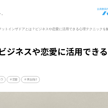
ト。
フットインザドアとは？ビジネスや恋愛に活用できる心理テクニックを
ビジネスや恋愛に活用できる
ハウ
恋愛
男女向け