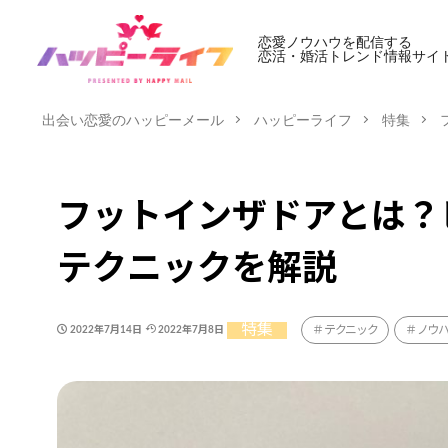
恋愛ノウハウを配信する
恋活・婚活トレンド情報サイ
出会い恋愛のハッピーメール
ハッピーライフ
特集
フットインザドアとは？
テクニックを解説
特集
テクニック
ノウ
2022年7月14日
2022年7月8日