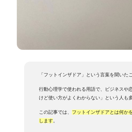
「フットインザドア」という言葉を聞いた
行動心理学で使われる用語で、ビジネスや
けど使い方がよくわからない」という人も
この記事では、
フットインザドアとは何か
します
。