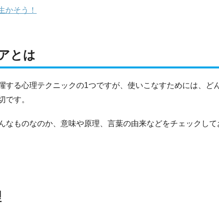
生かそう！
アとは
躍する心理テクニックの1つですが、使いこなすためには、ど
切です。
んなものなのか、意味や原理、言葉の由来などをチェックして
理