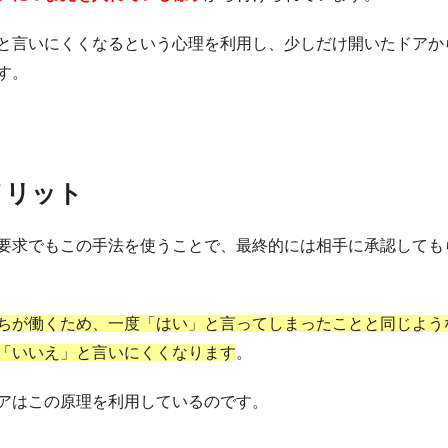
と言いにくくなるという心理を利用し、少しだけ開いたドアか
す。
メリット
要求でもこの手法を使うことで、最終的には相手に承認しても
ちが働くため、一度「はい」と言ってしまったことと同じよう
「いいえ」と言いにくくなります
。
アはこの原理を利用しているのです。