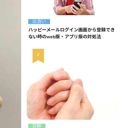
出会い
ハッピーメールログイン画面から登録でき
ない時のweb版・アプリ版の対処法
診断