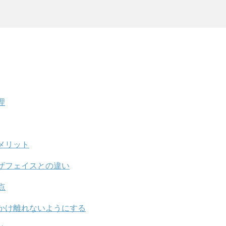
理
メリット
ザフェイスとの違い
点
かけ離れないようにする