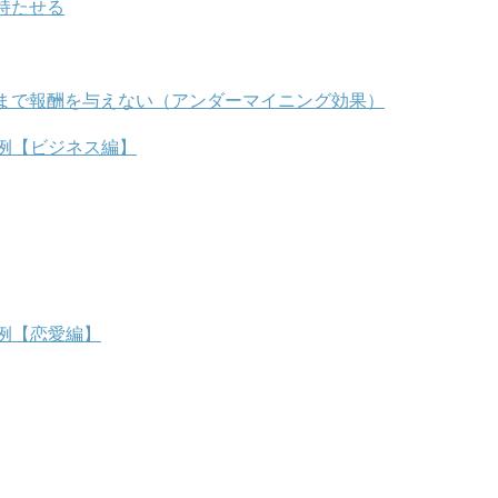
持たせる
まで報酬を与えない（アンダーマイニング効果）
例【ビジネス編】
例【恋愛編】