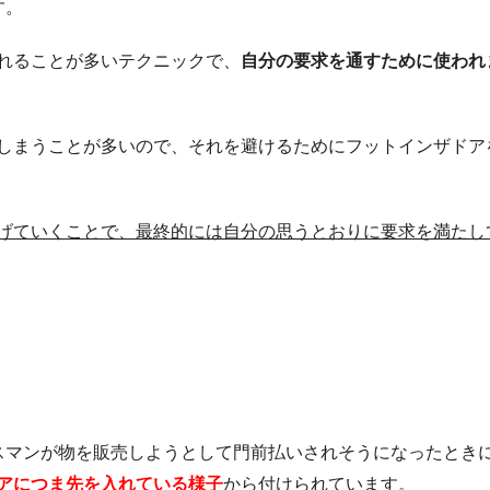
す。
れることが多いテクニックで、
自分の要求を通すために使われ
しまうことが多いので、それを避けるためにフットインザドア
げていくことで、最終的には自分の思うとおりに要求を満たし
は、セールスマンが物を販売しようとして門前払いされそうになったとき
アにつま先を入れている様子
から付けられています。