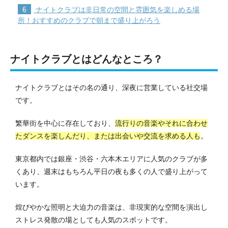
6
ナイトクラブは非日常の空間と雰囲気を楽しめる場
所！おすすめのクラブで朝まで盛り上がろう
ナイトクラブとはどんなところ？
ナイトクラブとはその名の通り、深夜に営業している社交場
です。
繁華街を中心に存在しており、
流行りの音楽やそれに合わせ
たダンスを楽しんだり、または出会いや交流を求める人も
。
東京都内では銀座・渋谷・六本木エリアに人気のクラブが多
くあり、週末はもちろん平日の夜も多くの人で盛り上がって
います。
煌びやかな照明と大迫力の音楽は、非現実的な空間を演出し
ストレス発散の場としても人気のスポットです。