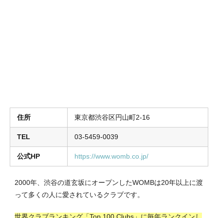
住所
東京都渋谷区円山町2-16
TEL
03-5459-0039
公式HP
https://www.womb.co.jp/
2000年、渋谷の道玄坂にオープンしたWOMBは20年以上に渡
って多くの人に愛されているクラブです。
世界クラブランキング「Top 100 Clubs」に毎年ランクインし