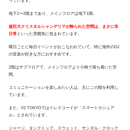
っています。
地下1〜2階まであり、メインフロアは地下1階。
超巨大クリスタルシャンデリアが飾られた空間は、まさに非
日常
といった雰囲気に包まれています。
曜日ごとに毎日イベントがおこなわれていて、特に海外のDJ
の音楽が好きな方におすすめです。
2階はサブフロアで、メインフロアより小柄で落ち着いた空
間。
コミュニケーションを楽しみたい人は、主にこの階を利用し
ています。
また、V2 TOKYOではドレスコードが「スマートカジュア
ル」とされています。
ジャージ、タンクトップ、スウェット、サンダル・クロック