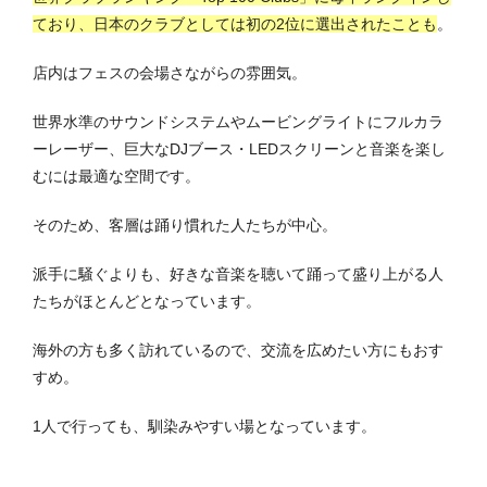
ており、日本のクラブとしては初の2位に選出されたことも
。
店内はフェスの会場さながらの雰囲気。
世界水準のサウンドシステムやムービングライトにフルカラ
ーレーザー、巨大なDJブース・LEDスクリーンと音楽を楽し
むには最適な空間です。
そのため、客層は踊り慣れた人たちが中心。
派手に騒ぐよりも、好きな音楽を聴いて踊って盛り上がる人
たちがほとんどとなっています。
海外の方も多く訪れているので、交流を広めたい方にもおす
すめ。
1人で行っても、馴染みやすい場となっています。