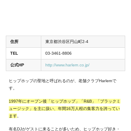
住所
東京都渋谷区円山町2-4
TEL
03-3461-8806
公式HP
http://www.harlem.co.jp/
ヒップホップの聖地と呼ばれるのが、老舗クラブHarlemで
す。
1997年にオープン後「ヒップホップ」「R&B」「ブラックミ
ュージック」を主に扱い、年間16万人程の集客力を誇ってい
ます
。
有名DJがゲストに来ることが多いため、ヒップホップ好き・