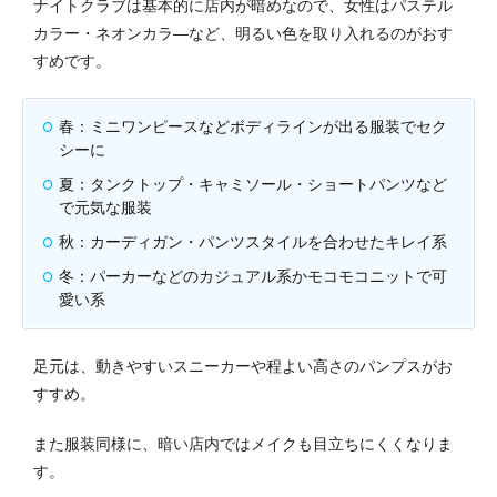
ナイトクラブは基本的に店内が暗めなので、女性はパステル
カラー・ネオンカラ―など、明るい色を取り入れるのがおす
すめです。
春：ミニワンピースなどボディラインが出る服装でセク
シーに
夏：タンクトップ・キャミソール・ショートパンツなど
で元気な服装
秋：カーディガン・パンツスタイルを合わせたキレイ系
冬：パーカーなどのカジュアル系かモコモコニットで可
愛い系
足元は、動きやすいスニーカーや程よい高さのパンプスがお
すすめ。
また服装同様に、暗い店内ではメイクも目立ちにくくなりま
す。