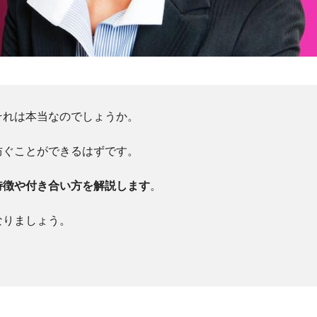
それは本当なのでしょうか。
防ぐことができるはずです。
特徴や付き合い方を解説します
。
なりましょう。