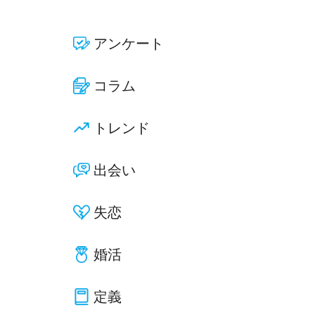
アンケート
コラム
トレンド
出会い
失恋
婚活
定義