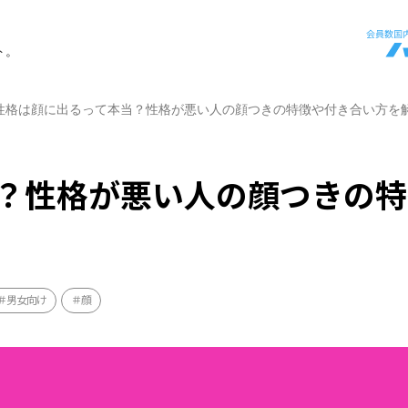
ト。
性格は顔に出るって本当？性格が悪い人の顔つきの特徴や付き合い方を
？性格が悪い人の顔つきの特
男女向け
顔