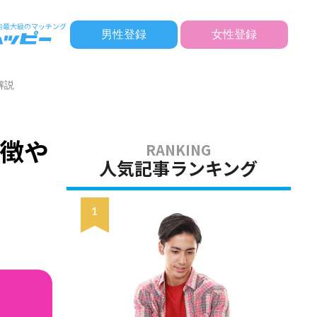
男性登録
女性登録
解説
徴や
人気記事ランキング