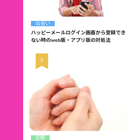
出会い
ハッピーメールログイン画面から登録でき
ない時のweb版・アプリ版の対処法
診断