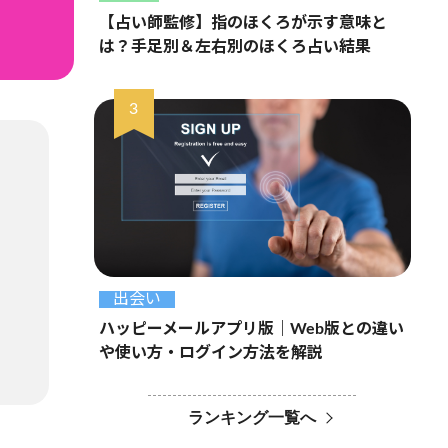
【占い師監修】指のほくろが示す意味と
は？手足別＆左右別のほくろ占い結果
出会い
ハッピーメールアプリ版｜Web版との違い
や使い方・ログイン方法を解説
ランキング一覧へ