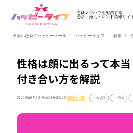
恋愛ノウハウを配信する
恋活・婚活トレンド情報サイ
出会い恋愛のハッピーメール
ハッピーライフ
特集
性格は顔に出るって本当
付き合い方を解説
特集
対処法
特徴
2025年5月6日
2025年4月29日