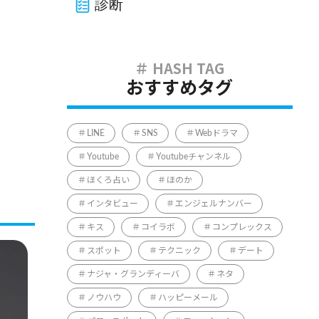
診断
おすすめタグ
LINE
SNS
Webドラマ
Youtube
Youtubeチャンネル
ほくろ占い
ほのか
インタビュー
エンジェルナンバー
キス
コイラボ
コンプレックス
スポット
テクニック
デート
ナジャ・グランディーバ
ネタ
ノウハウ
ハッピーメール