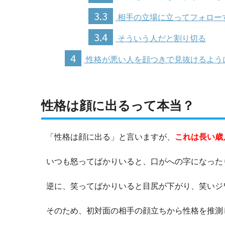
3.3
相手の立場に立ってフォロー
3.4
そういう人だと割り切る
4
性格が悪い人を顔つきで見抜けるよう
性格は顔に出るって本当？
「性格は顔に出る」と言いますが、
これは長い歳
いつも怒ってばかりいると、口がへの字になった
逆に、笑ってばかりいると目尻が下がり、笑いジ
そのため、初対面の相手の顔立ちから性格を推測