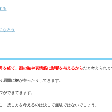
する
になろう
月を経て、顔の皺や表情筋に影響を与えるから
だと考えられま
り眉間に皺が寄ったりしてきます。
ワができてきます。
し、接し方を考えるのは決して無駄ではないでしょう。