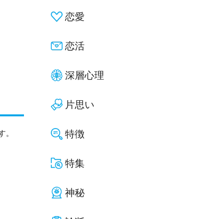
恋愛
恋活
深層心理
片思い
特徴
す。
特集
神秘