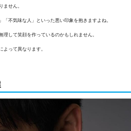
りません。
」「不気味な人」といった悪い印象を抱きますよね。
無理して笑顔を作っているのかもしれません。
によって異なります。
選