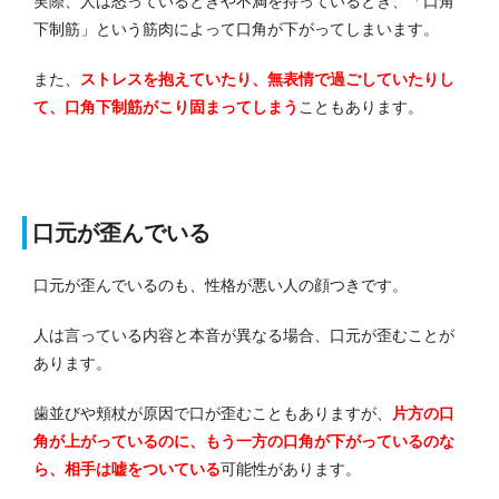
実際、人は怒っているときや不満を持っているとき、「口角
下制筋」という筋肉によって口角が下がってしまいます。
また、
ストレスを抱えていたり、無表情で過ごしていたりし
て、口角下制筋がこり固まってしまう
こともあります。
口元が歪んでいる
口元が歪んでいるのも、性格が悪い人の顔つきです。
人は言っている内容と本音が異なる場合、口元が歪むことが
あります。
歯並びや頬杖が原因で口が歪むこともありますが、
片方の口
角が上がっているのに、もう一方の口角が下がっているのな
ら、相手は嘘をついている
可能性があります。