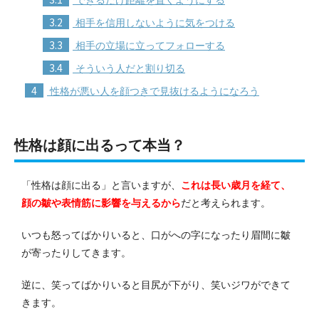
3.2
相手を信用しないように気をつける
3.3
相手の立場に立ってフォローする
3.4
そういう人だと割り切る
4
性格が悪い人を顔つきで見抜けるようになろう
性格は顔に出るって本当？
「性格は顔に出る」と言いますが、
これは長い歳月を経て、
顔の皺や表情筋に影響を与えるから
だと考えられます。
いつも怒ってばかりいると、口がへの字になったり眉間に皺
が寄ったりしてきます。
逆に、笑ってばかりいると目尻が下がり、笑いジワができて
きます。