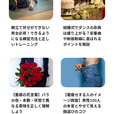
腕立て伏せができない
結婚式でダンスの余興
男女必見！できるよう
は盛り上がる？定番曲
になる練習方法と正し
や新郎新婦に喜ばれる
いトレーニング
ポイントを解説
【薔薇の花言葉】バラ
【着痩せする人のイメ
の色・本数・状態で異
ージ調査】男性100人
なる意味を正しく理解
の本音とやせて見える
しよう
服選びのコツ