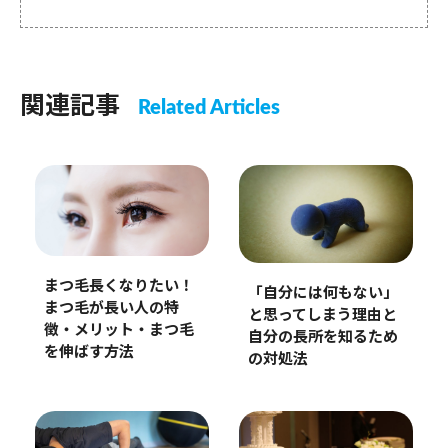
関連記事
Related Articles
まつ毛長くなりたい！
「自分には何もない」
まつ毛が長い人の特
と思ってしまう理由と
徴・メリット・まつ毛
自分の長所を知るため
を伸ばす方法
の対処法