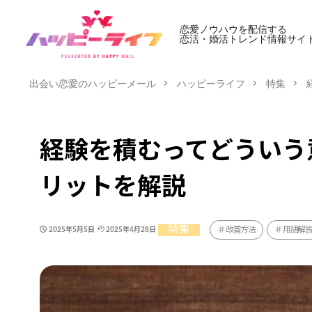
恋愛ノウハウを配信する
恋活・婚活トレンド情報サイ
出会い恋愛のハッピーメール
ハッピーライフ
特集
経験を積むってどういう
リットを解説
特集
改善方法
用語解
2025年5月5日
2025年4月28日