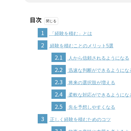
目次
1
「経験を積む」とは
2
経験を積むことのメリット5選
2.1
人から信頼されるようになる
2.2
迅速な判断ができるようにな
2.3
将来の選択肢が増える
2.4
柔軟な対応ができるようにな
2.5
先を予想しやすくなる
3
正しく経験を積むためのコツ
3.1