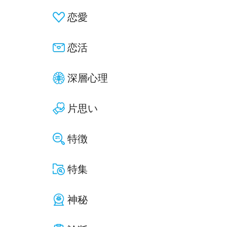
恋愛
恋活
深層心理
片思い
特徴
特集
神秘