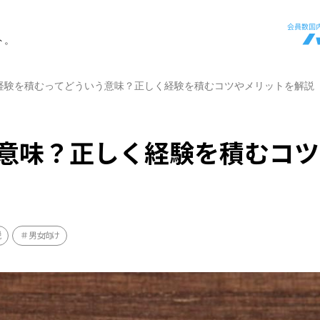
ト。
経験を積むってどういう意味？正しく経験を積むコツやメリットを解説
意味？正しく経験を積むコツ
説
男女向け