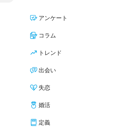
アンケート
コラム
トレンド
出会い
失恋
婚活
定義