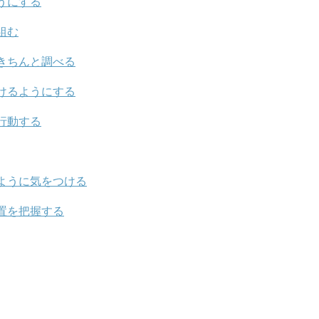
うにする
組む
きちんと調べる
けるようにする
行動する
ように気をつける
置を把握する