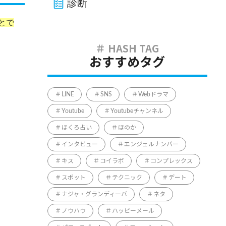
診断
とで
おすすめタグ
LINE
SNS
Webドラマ
Youtube
Youtubeチャンネル
ほくろ占い
ほのか
インタビュー
エンジェルナンバー
キス
コイラボ
コンプレックス
スポット
テクニック
デート
ナジャ・グランディーバ
ネタ
ノウハウ
ハッピーメール