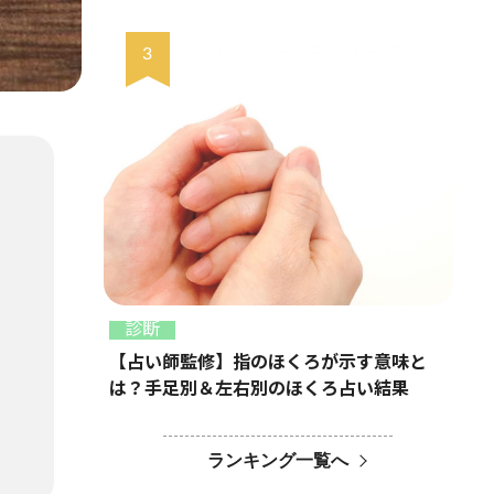
診断
【占い師監修】指のほくろが示す意味と
は？手足別＆左右別のほくろ占い結果
ランキング一覧へ