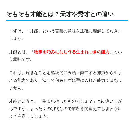
そもそも才能とは？天才や秀才との違い
まずは、「才能」という言葉の意味を正確に理解しておきま
しょう。
才能とは、「
物事を巧みになしうる生まれつきの能力
」とい
う意味です。
これは、好きなことを継続的に没頭・熱中する努力から生ま
れる能力であり、決して何もせずに手に入れた能力ではあり
ません。
才能というと、「生まれ持ったものでしょ？」と勘違いしが
ちですが、まったくの別物なので解釈を間違えてしまわない
よう注意しましょう。