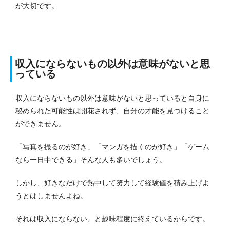
が大切です。
収入にならないもの以外は意味がないと思
っている
収入にならないもの以外は意味がないと思っていると自身に
秘められた可能性は開花されず、自分の才能を見つけること
ができません。
「写真を撮るのが好き」「マンガを描くのが好き」「ゲーム
なら一日中できる」そんな人も多いでしょう。
しかし、好きなだけで熱中して努力して経験値を積み上げよ
うとはしませんよね。
それは収入にならない、と趣味程度に終えているからです。