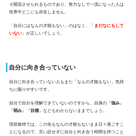
そ開花させられるものであり、努力なしで一流になった人は
世界中どこにも存在しません。
「自分にはなんの才能もない」のはなく、「
まだなにもして
いない
」が正しいでしょう。
自分に向き合っていない
自分に向き合っていない人もまた「なんの才能もない」気持
ちに陥りやすいです。
自分で自分を理解できていないのですから、自身の『
強み
』
『
弱み
』『
目標
』などもわからないままでしょう。
現状維持では、この先もなんの才能もないまま日々過ごすこ
とになるので、言い訳せずに自分と向き合う時間を持つこと