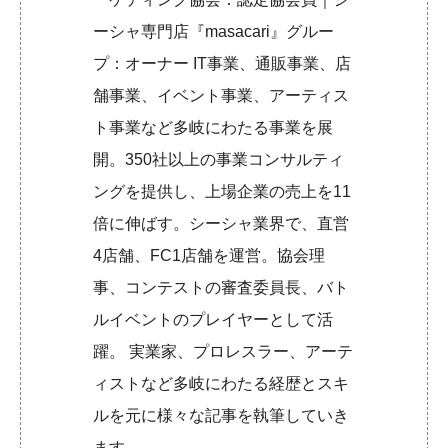
ーシャ専門店『masacari』グルー
プ：オーナー IT事業、通販事業、店
舗事業、イベント事業、アーティス
ト事業など多岐にわたる事業を展
開。350社以上の事業コンサルティ
ングを提供し、上場企業の売上を11
倍に伸ばす。シーシャ業界で、直営
4店舗、FC1店舗を運営。協会理
事、コンテストの審査委員長、バト
ルイベントのプレイヤーとして活
躍。 実業家、プロレスラー、アーテ
ィストなど多岐にわたる経歴とスキ
ルを元に様々な記事を執筆していき
ます。