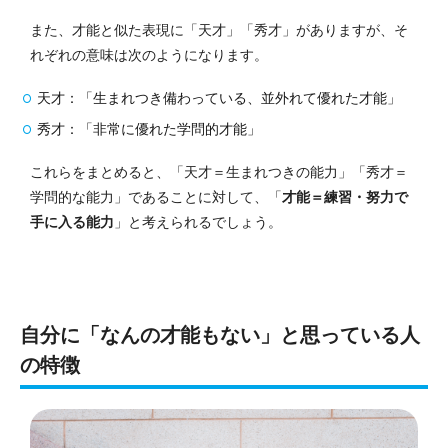
また、才能と似た表現に「天才」「秀才」がありますが、そ
れぞれの意味は次のようになります。
天才：「生まれつき備わっている、並外れて優れた才能」
秀才：「非常に優れた学問的才能」
これらをまとめると、「天才＝生まれつきの能力」「秀才＝
学問的な能力」であることに対して、「
才能＝練習・努力で
手に入る能力
」と考えられるでしょう。
自分に「なんの才能もない」と思っている人
の特徴