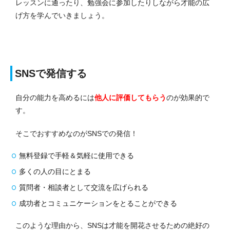
レッスンに通ったり、勉強会に参加したりしながら才能の広
げ方を学んでいきましょう。
SNSで発信する
自分の能力を高めるには
他人に評価してもらう
のが効果的で
す。
そこでおすすめなのがSNSでの発信！
無料登録で手軽＆気軽に使用できる
多くの人の目にとまる
質問者・相談者として交流を広げられる
成功者とコミュニケーションをとることができる
このような理由から、SNSは才能を開花させるための絶好の