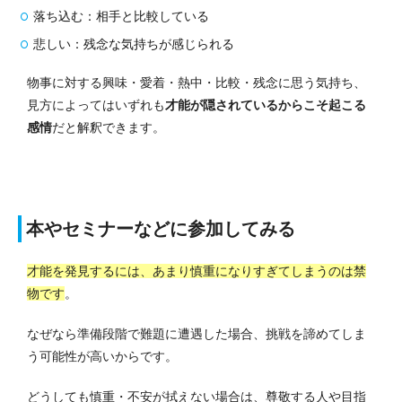
落ち込む：相手と比較している
悲しい：残念な気持ちが感じられる
物事に対する興味・愛着・熱中・比較・残念に思う気持ち、
見方によってはいずれも
才能が隠されているからこそ起こる
感情
だと解釈できます。
本やセミナーなどに参加してみる
才能を発見するには、あまり慎重になりすぎてしまうのは禁
物です
。
なぜなら準備段階で難題に遭遇した場合、挑戦を諦めてしま
う可能性が高いからです。
どうしても慎重・不安が拭えない場合は、尊敬する人や目指