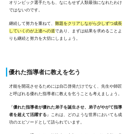
オリンピック選手たちも、なにもせず人類最強になれたわけ
ではないのです。
継続して努力を重ねて、
難題をクリアしながら少しずつ成長
していくのが上達への道
であり、まずは結果を求めることよ
りも継続と努力を大切にしましょう。
優れた指導者に教えを乞う
才能を開花させるためには自己啓発だけでなく、先生や師匠
と呼ばれる優れた指導者に教えを乞うことも考えましょう。
『
優れた指導者が優れた弟子を誕生させ、弟子がやがて指導
者を超えて活躍する
』これは、どのような世界においても成
功のエピソードとして語られています。