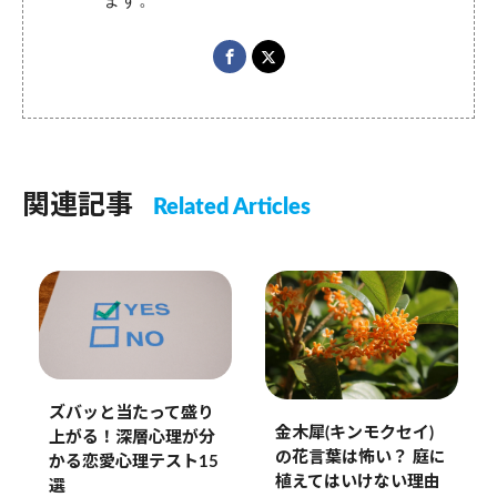
関連記事
Related Articles
ズバッと当たって盛り
金木犀(キンモクセイ)
上がる！深層心理が分
の花言葉は怖い？ 庭に
かる恋愛心理テスト15
植えてはいけない理由
選