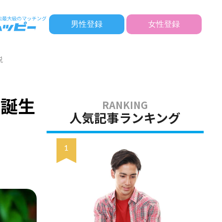
男性登録
女性登録
説
・誕生
人気記事ランキング