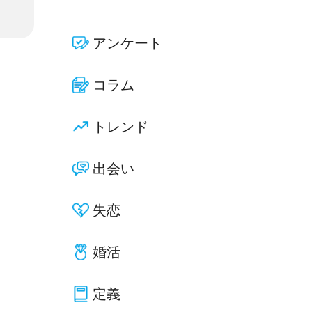
アンケート
コラム
トレンド
出会い
失恋
婚活
定義