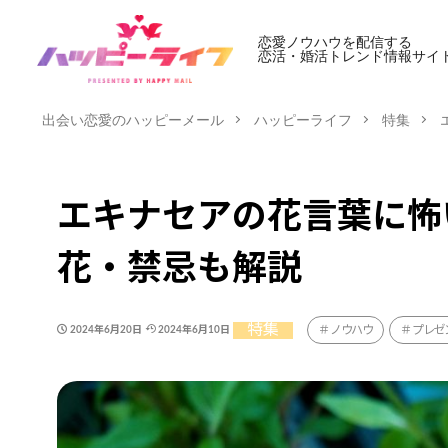
恋愛ノウハウを配信する
恋活・婚活トレンド情報サイ
出会い恋愛のハッピーメール
ハッピーライフ
特集
エキナセアの花言葉に怖
花・禁忌も解説
特集
ノウハウ
プレゼ
2024年6月20日
2024年6月10日