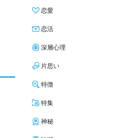
恋愛
恋活
深層心理
片思い
特徴
特集
神秘