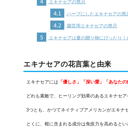
4
エキナセアの禁忌
4.1
ハーブにしたエキナセアの禁
4.2
園芸用エキナセアの禁忌
5
エキナセアは夏の贈り物にぴったり！
エキナセアの花言葉と由来
エキナセアには
「優しさ」「深い愛」「あなたの
どれも素敵で、ヒーリング効果のあるエキナセア
3つとも、かつてネイティブアメリカンがエキナ
とくに、根に含まれる成分は免疫力を高めるとい