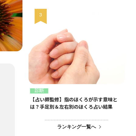
診断
【占い師監修】指のほくろが示す意味と
は？手足別＆左右別のほくろ占い結果
ランキング一覧へ