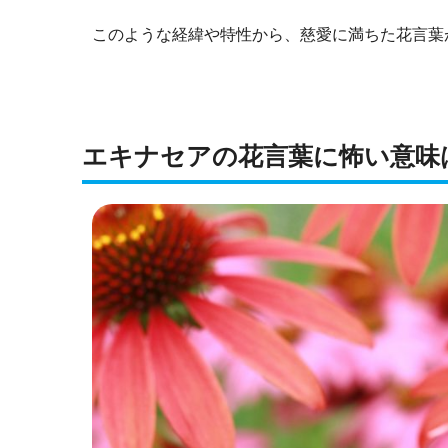
このような経緯や特性から、慈愛に満ちた花言葉
エキナセアの花言葉に怖い意味