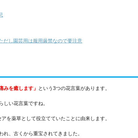
忌
ただし園芸用は服用厳禁なので要注意
痛みを癒します」
という3つの花言葉があります。
らしい花言葉ですね。
セアを薬草として役立てていたことに由来します。
われ、古くから重宝されてきました。