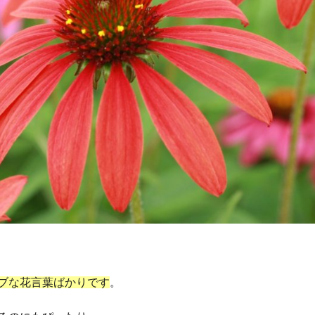
ブな花言葉ばかりです
。