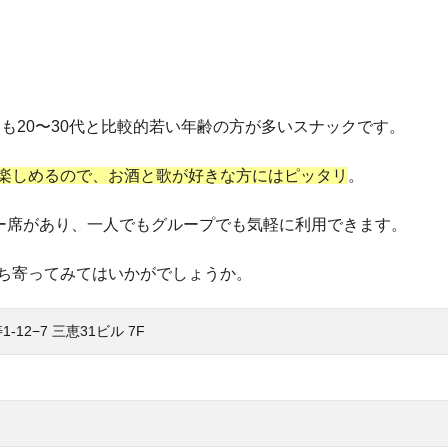
フも20〜30代と比較的若い年齢の方が多いスナックです。
楽しめるので、お酒と歌が好きな方にはピッタリ
。
ター席があり、一人でもグループでも気軽に利用できます。
ち寄ってみてはいかがでしょうか。
12−7 三恵31ビル 7F