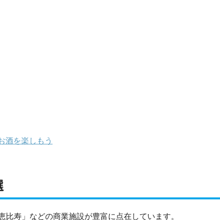
お酒を楽しもう
選
恵比寿」などの商業施設が豊富に点在しています。