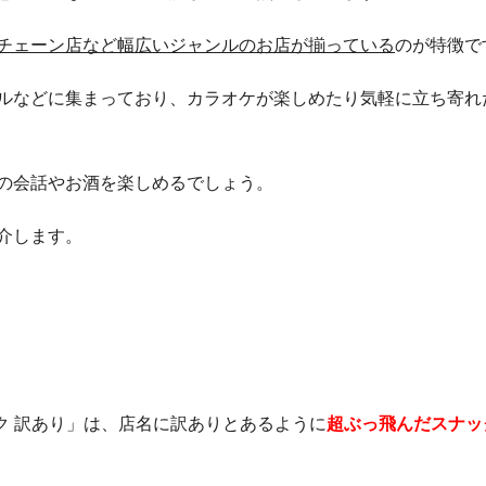
チェーン店など幅広いジャンルのお店が揃っている
のが特徴で
ルなどに集まっており、カラオケが楽しめたり気軽に立ち寄れ
の会話やお酒を楽しめるでしょう。
介します。
ク 訳あり」は、店名に訳ありとあるように
超ぶっ飛んだスナッ