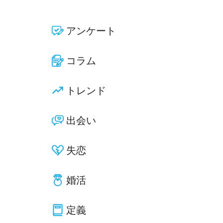
アンケート
コラム
トレンド
出会い
失恋
婚活
定義