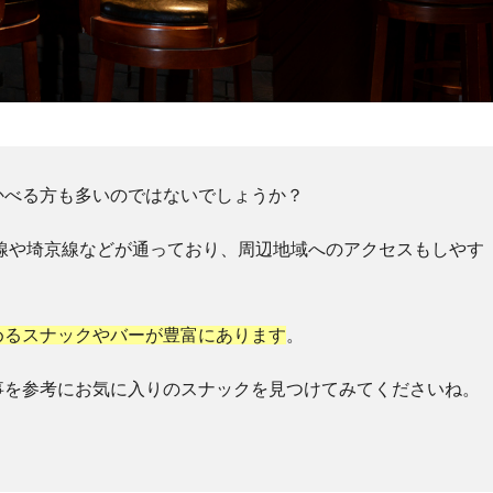
かべる方も多いのではないでしょうか？
線や埼京線などが通っており、周辺地域へのアクセスもしやす
めるスナックやバーが豊富にあります
。
事を参考にお気に入りのスナックを見つけてみてくださいね。