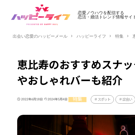
恋愛ノウハウを配信する
恋活・婚活トレンド情報サイ
出会い恋愛のハッピーメール
ハッピーライフ
特集
恵比寿のおすすめスナッ
やおしゃれバーも紹介
特集
スポット
出会い
2022年6月18日
2024年5月4日