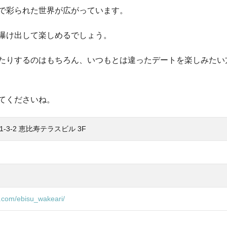
で彩られた世界が広がっています。
曝け出して楽しめるでしょう。
たりするのはもちろん、いつもとは違ったデートを楽しみたい
てくださいね。
3-2 恵比寿テラスビル 3F
m.com/ebisu_wakeari/