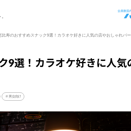
ト。
恵比寿のおすすめスナック9選！カラオケ好きに人気の店やおしゃれバ
ク9選！カラオケ好きに人気
男女向け