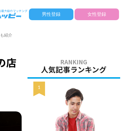
男性登録
女性登録
ーも紹介
の店
人気記事ランキング