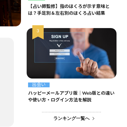
【占い師監修】指のほくろが示す意味と
は？手足別＆左右別のほくろ占い結果
出会い
ハッピーメールアプリ版｜Web版との違い
や使い方・ログイン方法を解説
ランキング一覧へ