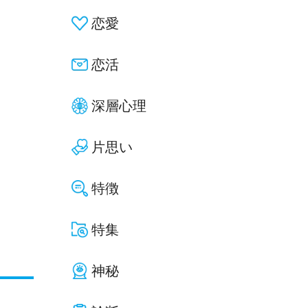
恋愛
恋活
深層心理
片思い
特徴
特集
神秘