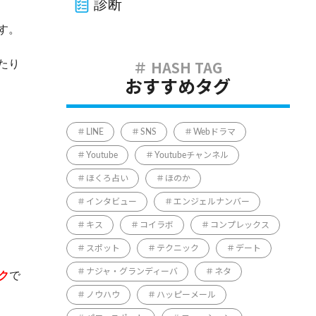
診断
す。
たり
おすすめタグ
LINE
SNS
Webドラマ
Youtube
Youtubeチャンネル
ほくろ占い
ほのか
インタビュー
エンジェルナンバー
キス
コイラボ
コンプレックス
スポット
テクニック
デート
ナジャ・グランディーバ
ネタ
ク
で
ノウハウ
ハッピーメール