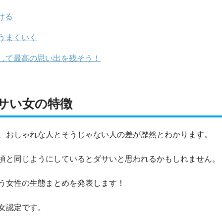
ける
うまくいく
して最高の思い出を残そう！
サい女の特徴
、おしゃれな人とそうじゃない人の差が歴然とわかります。
頃と同じようにしているとダサいと思われるかもしれません。
う女性の生態まとめを発表します！
女認定です。