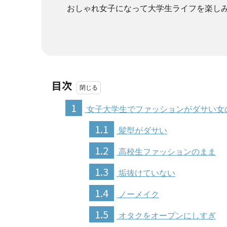
おしゃれ女子になって大学生ライフを楽し
目次
1
女子大学生でファッションがダサい女
1.1
髪型がダサい
1.2
高校生ファッションのまま
1.3
垢抜けていない
1.4
ノーメイク
1.5
オタクをオープンにしすぎ