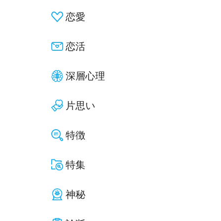
恋愛
恋活
深層心理
片思い
特徴
特集
神秘