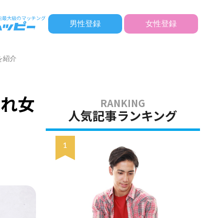
男性登録
女性登録
を紹介
ゃれ女
人気記事ランキング