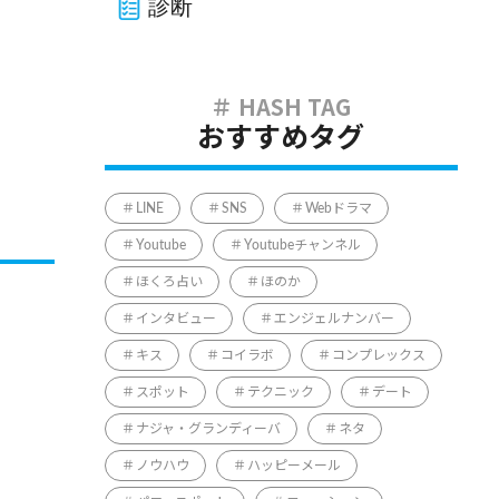
診断
おすすめタグ
LINE
SNS
Webドラマ
Youtube
Youtubeチャンネル
ほくろ占い
ほのか
インタビュー
エンジェルナンバー
キス
コイラボ
コンプレックス
スポット
テクニック
デート
ナジャ・グランディーバ
ネタ
ノウハウ
ハッピーメール