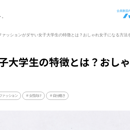
ト。
ファッションがダサい女子大学生の特徴とは？おしゃれ女子になる方法
子大学生の特徴とは？おし
ファッション
女性向け
自分磨き