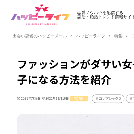
恋愛ノウハウを配信する
恋活・婚活トレンド情報サイ
出会い恋愛のハッピーメール
ハッピーライフ
特集
ファッションがダサい女
子になる方法を紹介
特集
コンプレックス
2021年7月6日
2022年11月18日