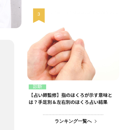
診断
【占い師監修】指のほくろが示す意味と
は？手足別＆左右別のほくろ占い結果
ランキング一覧へ