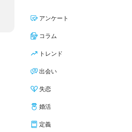
アンケート
コラム
トレンド
出会い
失恋
婚活
定義