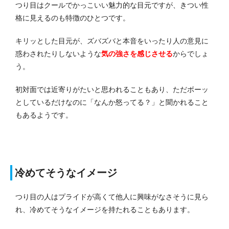
つり目はクールでかっこいい魅力的な目元ですが、きつい性
格に見えるのも特徴のひとつです。
キリッとした目元が、ズバズバと本音をいったり人の意見に
惑わされたりしないような
気の強さを感じさせる
からでしょ
う。
初対面では近寄りがたいと思われることもあり、ただボーッ
としているだけなのに「なんか怒ってる？」と聞かれること
もあるようです。
冷めてそうなイメージ
つり目の人はプライドが高くて他人に興味がなさそうに見ら
れ、冷めてそうなイメージを持たれることもあります。