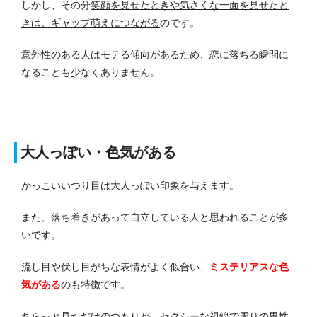
しかし、その分
笑顔を見せたときや気さくな一面を見せたと
きは、ギャップ萌えにつながる
のです。
意外性のある人はモテる傾向があるため、恋に落ちる瞬間に
なることも少なくありません。
大人っぽい・色気がある
かっこいいつり目は大人っぽい印象を与えます。
また、落ち着きがあって自立している人と思われることが多
いです。
流し目や伏し目がちな表情がよく似合い、
ミステリアスな色
気がある
のも特徴です。
ちらっと見ただけのつもりが、セクシーな視線で周りの異性