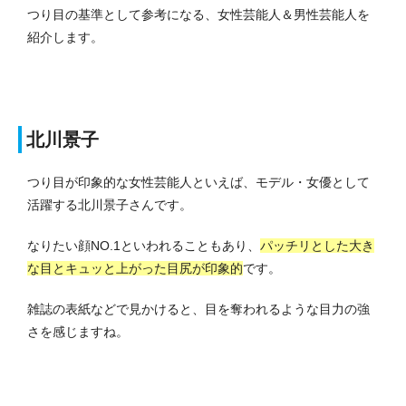
つり目の基準として参考になる、女性芸能人＆男性芸能人を
紹介します。
北川景子
つり目が印象的な女性芸能人といえば、モデル・女優として
活躍する北川景子さんです。
なりたい顔NO.1といわれることもあり、
パッチリとした大き
な目とキュッと上がった目尻が印象的
です。
雑誌の表紙などで見かけると、目を奪われるような目力の強
さを感じますね。