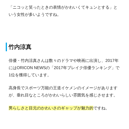
「ニコッと笑ったときの表情がかわいくてキュンとする」と
いう女性が多いようですね。
竹内涼真
俳優・竹内涼真さんは数々のドラマや映画に出演し、2017年
にはORICON NEWSの「2017年ブレイク俳優ランキング」で
1位を獲得しています。
高身長でスポーツ万能の王道イケメンのイメージがあります
が、垂れ目なところがかわいらしい雰囲気を感じさせます。
男らしさと目元のかわいさのギャップが魅力的
ですね。