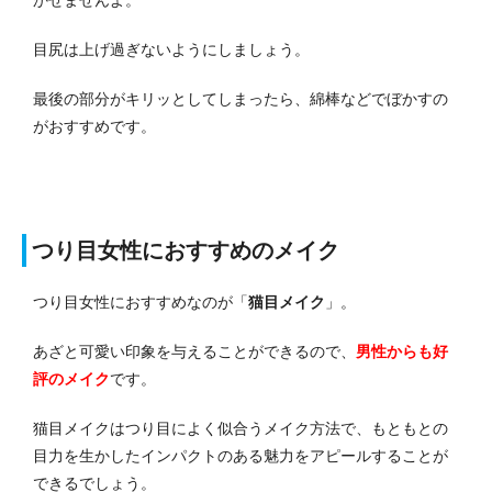
かせませんよ。
目尻は上げ過ぎないようにしましょう。
最後の部分がキリッとしてしまったら、綿棒などでぼかすの
がおすすめです。
つり目女性におすすめのメイク
つり目女性におすすめなのが「
猫目メイク
」。
あざと可愛い印象を与えることができるので、
男性からも好
評のメイク
です。
猫目メイクはつり目によく似合うメイク方法で、もともとの
目力を生かしたインパクトのある魅力をアピールすることが
できるでしょう。