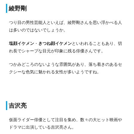
綾野剛
つり目の男性芸能人といえば、綾野剛さんを思い浮かべる人
は多いのではないでしょうか。
塩顔イケメン
・
きつね顔イケメン
といわれることもあり、切
れ長でシャープな目元が印象に残る俳優さんです。
つかみどころのないような雰囲気があり、落ち着きのあるセ
クシーな色気に魅かれる女性が多いようですね。
吉沢亮
仮面ライダー俳優として注目を集め、数々の大ヒット映画や
ドラマに出演している吉沢亮さん。