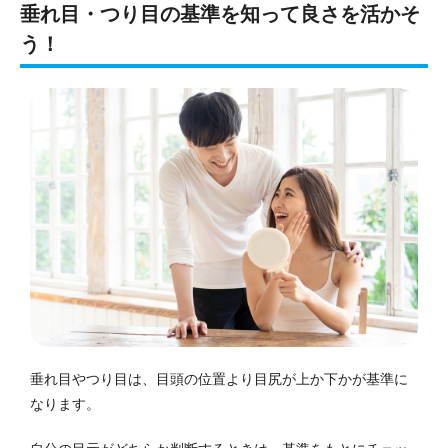
垂れ目・つり目の基準を知って良さを活かそ
う！
垂れ目やつり目は、目頭の位置より目尻が上か下かが基準に
なります。