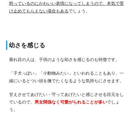
怒っているのにかわいい表情になってしまうので、本気で受
け止めてもらえない場合もある
でしょう。
幼さを感じる
垂れ目の人は、子供のような幼さを感じるのも特徴です。
「子犬っぽい」「小動物みたい」といわれることもあり、一
緒にいるとつい頭を撫でたくなるような気持ちにさせます。
甘えさせてあげたい・守ってあげたいと感じさせる目元をし
ているので、
男女関係なく可愛がられることが多い
でしょ
う。