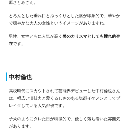
原さとみさん。
とろんとした垂れ目とぷっくりとした唇が印象的で、華やか
で穏やかな大人の女性というイメージがありますね。
男性、女性ともに人気が高く
美のカリスマとしても憧れ的存
在
です。
中村倫也
高校時代にスカウトされて芸能界デビューした中村倫也さん
は、幅広い演技力と愛くるしさのある塩顔イケメンとしてブ
レイクしている人気俳優です。
子犬のようにタレた目が特徴的で、優しく落ち着いた雰囲気
があります。