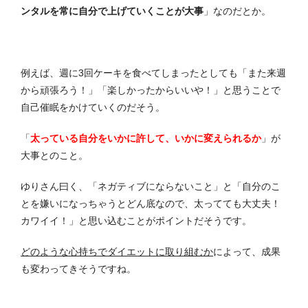
ンタルを常に自分で上げていくことが大事
」なのだとか。
例えば、週に3回ケーキを食べてしまったとしても「また来週
から頑張ろう！」「楽しかったからいいや！」と思うことで
自己催眠をかけていくのだそう。
「
太っている自分をいかに許して、いかに変えられるか
」が
大事とのこと。
ゆりさん曰く、「ネガティブにならないこと」と「自分のこ
とを嫌いになっちゃうとどん底なので、太ってても大丈夫！
カワイイ！」と思い込むことがポイントだそうです。
どのような心持ちでダイエットに取り組むか
によって、成果
も変わってきそうですね。