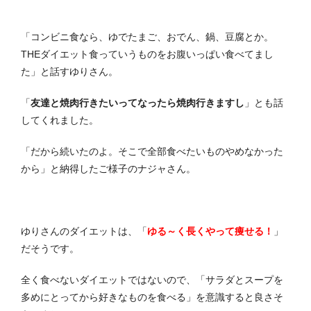
「コンビニ食なら、ゆでたまご、おでん、鍋、豆腐とか。
THEダイエット食っていうものをお腹いっぱい食べてまし
た」と話すゆりさん。
「
友達と焼肉行きたいってなったら焼肉行きますし
」とも話
してくれました。
「だから続いたのよ。そこで全部食べたいものやめなかった
から」と納得したご様子のナジャさん。
ゆりさんのダイエットは、「
ゆる～く長くやって痩せる！
」
だそうです。
全く食べないダイエットではないので、「サラダとスープを
多めにとってから好きなものを食べる」を意識すると良さそ