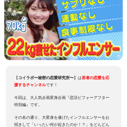
【
コイラボ〜秘密の恋愛研究所〜
】は
若者の恋愛を応
援するチャンネル
です！
今回は、大人気企画変身企画『恋活ビフォーアフター
特別編』です。
その名の通り、大変身を遂げたインフルエンサーをお
招きして「いったい何が起きたのか！？」をどんどん