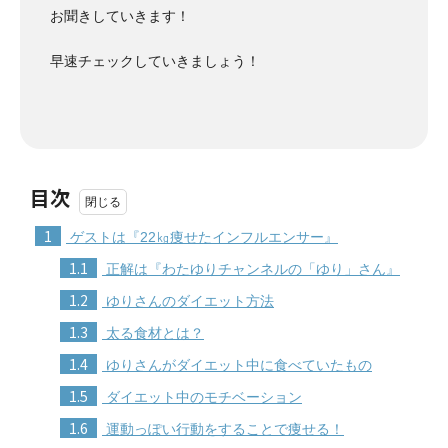
お聞きしていきます！
早速チェックしていきましょう！
目次
1
ゲストは『22㎏痩せたインフルエンサー』
1.1
正解は『わたゆりチャンネルの「ゆり」さん』
1.2
ゆりさんのダイエット方法
1.3
太る食材とは？
1.4
ゆりさんがダイエット中に食べていたもの
1.5
ダイエット中のモチベーション
1.6
運動っぽい行動をすることで痩せる！