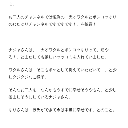
ミ。
お二人のチャンネルでは恒例の「天才ワタルとポンコツゆり
のわたゆりチャンネルですですです！」を披露！
ナジャさんは、「天才ワタルとポンコツゆりって、逆や
ろ！」とまたしても厳しいツッコミを入れていました。
ワタルさんは「そこもボケとして捉えていただいて…」と少
しタジタジなご様子。
そんなお二人を「なんかもうすでに幸せそうやもん」と少し
羨ましそうにしているナジャさん。
ゆりさんは「
彼氏ができて今は本当に幸せです
」とのこと。