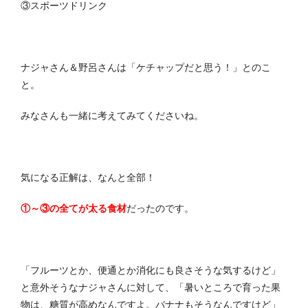
③スポーツドリンク
ナジャさん＆野呂さんは「ケチャップだと思う！」とのこ
と。
みなさんも一緒に考えてみてくださいね。
気になる正解は、なんと全部！
①～③の全てが太る食材
だったのです。
「フルーツとか、便通とか消化にも良さそうな気するけど」
と意外そうなナジャさんに対して、「暑いところで育った果
物は、糖質が高めなんですよ。バナナもそうなんですけど」