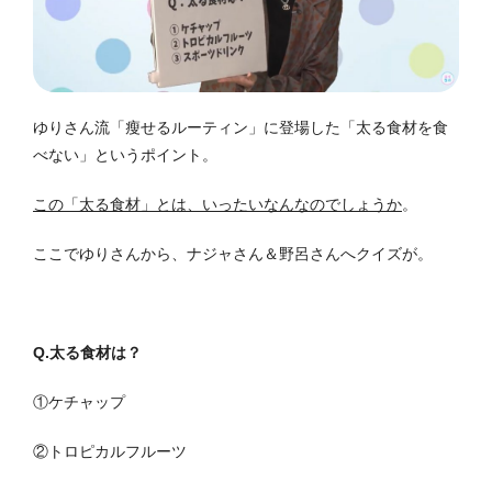
ゆりさん流「瘦せるルーティン」に登場した「太る食材を食
べない」というポイント。
この「太る食材」とは、いったいなんなのでしょうか
。
ここでゆりさんから、ナジャさん＆野呂さんへクイズが。
Q.太る食材は？
①ケチャップ
②トロピカルフルーツ