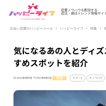
恋愛ノウハウを配信する
恋活・婚活トレンド情報サイ
出会い恋愛のハッピーメール
ハッピーライフ
特集
気になるあの人とディズ
すめスポットを紹介
特集
デート
ノウハウ
2021年8月9日
2021年8月2日