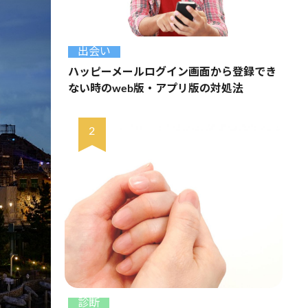
出会い
ハッピーメールログイン画面から登録でき
ない時のweb版・アプリ版の対処法
診断