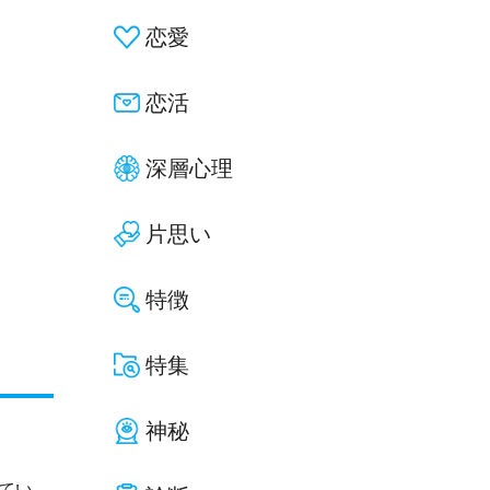
恋愛
恋活
深層心理
片思い
特徴
特集
神秘
てい