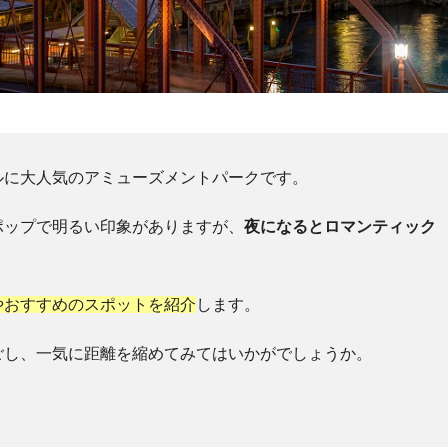
ルに大人気のアミューズメントパークです。
ポップで明るい印象がありますが、
夜になるとロマンティック
やおすすめのスポットを紹介
します。
ごし、一気に距離を縮めてみてはいかがでしょうか。