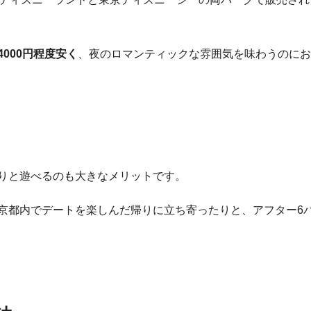
4000円程度安く
、夜のロマンティックな雰囲気を味わうのにお
りと遊べるのも大きなメリットです。
京都内でデートを楽しんだ帰りに立ち寄ったりと、アフター6