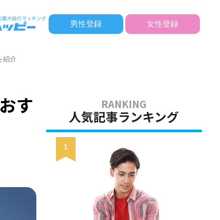
男性登録
女性登録
を紹介
おす
人気記事ランキング