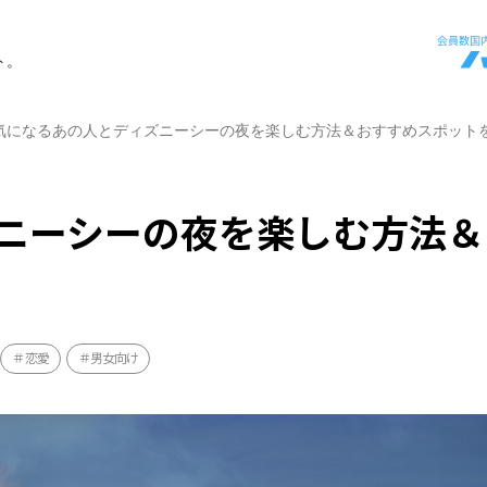
ト。
気になるあの人とディズニーシーの夜を楽しむ方法＆おすすめスポット
ニーシーの夜を楽しむ方法＆
恋愛
男女向け