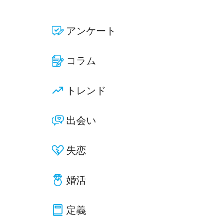
アンケート
コラム
トレンド
出会い
失恋
婚活
定義