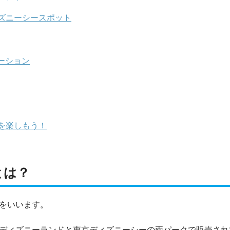
ズニーシースポット
ーション
を楽しもう！
とは？
をいいます。
ディズニーランドと東京ディズニーシーの両パークで販売され