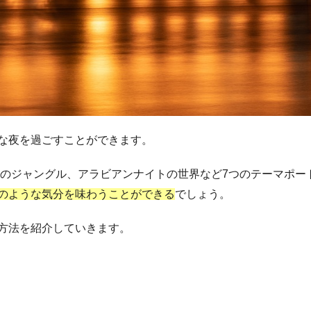
な夜を過ごすことができます。
カのジャングル、アラビアンナイトの世界など7つのテーマポー
のような気分を味わうことができる
でしょう。
方法を紹介していきます。