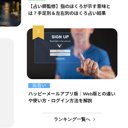
【占い師監修】指のほくろが示す意味と
は？手足別＆左右別のほくろ占い結果
出会い
ハッピーメールアプリ版｜Web版との違い
や使い方・ログイン方法を解説
ランキング一覧へ