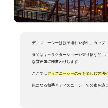
ディズニーシーは親子連れや学生、カップ
昼間はキャラクターショーや乗り物など、
な雰囲気に様変わり
します。
ここでは
ディズニーシーの夜を楽しむ方法
気になる相手とディズニーシーでの夜を過