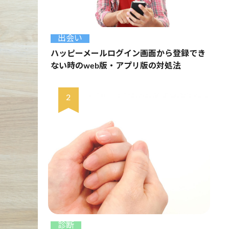
出会い
ハッピーメールログイン画面から登録でき
ない時のweb版・アプリ版の対処法
診断