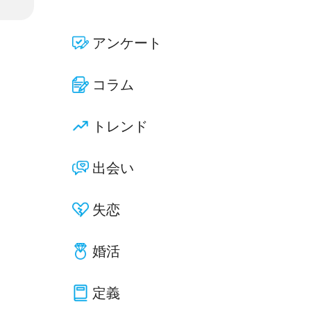
アンケート
コラム
トレンド
出会い
失恋
婚活
定義