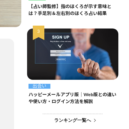
【占い師監修】指のほくろが示す意味と
は？手足別＆左右別のほくろ占い結果
出会い
ハッピーメールアプリ版｜Web版との違い
や使い方・ログイン方法を解説
ランキング一覧へ