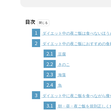
目次
1
ダイエット中の夜ご飯は食べないほう
2
ダイエット中の夜ご飯におすすめの食
2.1
豆腐
2.2
きのこ
2.3
海藻
2.4
魚
3
ダイエット中に夜ご飯を食べながら痩
3.1
朝・昼・夜ご飯を規則正しく