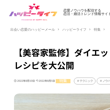
恋愛ノウハウを配信する
恋活・婚活トレンド情報サイ
出会い恋愛のハッピーメール
ハッピーライフ
特集
【美容家監修】ダイエッ
レシピを大公開
特集
テクニック
ノウ
2022年8月10日
2022年8月5日