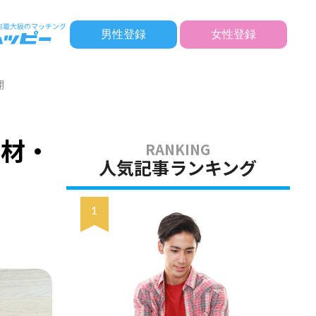
男性登録
女性登録
開
食材・
人気記事ランキング