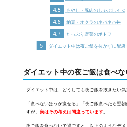
4.5
もやし・豚肉のしゃぶしゃぶ
4.6
納豆・オクラのネバネバ丼
4.7
たっぷり野菜のポトフ
5
ダイエット中は夜ご飯を抜かずに配慮
ダイエット中の夜ご飯は食べな
ダイエット中は、どうしても夜ご飯を抜きたい気
「食べないほうが痩せる」「夜ご飯食べたら翌朝
すが、
実はその考えは間違っています
。
夜ご飯を食べないで過ごすと、以下のようなデメ