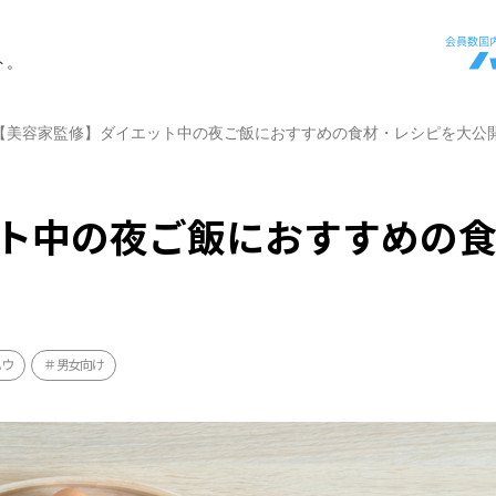
ト。
【美容家監修】ダイエット中の夜ご飯におすすめの食材・レシピを大公
ト中の夜ご飯におすすめの
ハウ
男女向け