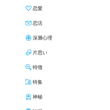
恋愛
恋活
深層心理
片思い
特徴
特集
神秘