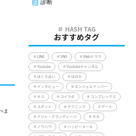
診断
おすすめタグ
LINE
SNS
Webドラマ
Youtube
Youtubeチャンネル
ほくろ占い
ほのか
インタビュー
エンジェルナンバー
キス
コイラボ
コンプレックス
スポット
テクニック
デート
べま
ナジャ・グランディーバ
ネタ
ノウハウ
ハッピーメール