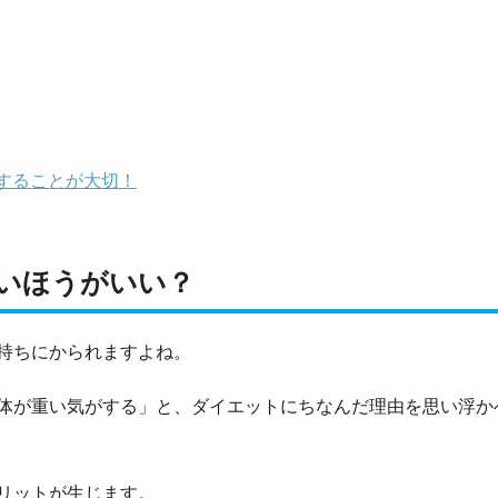
することが大切！
いほうがいい？
持ちにかられますよね。
体が重い気がする」と、ダイエットにちなんだ理由を思い浮か
リットが生じます。