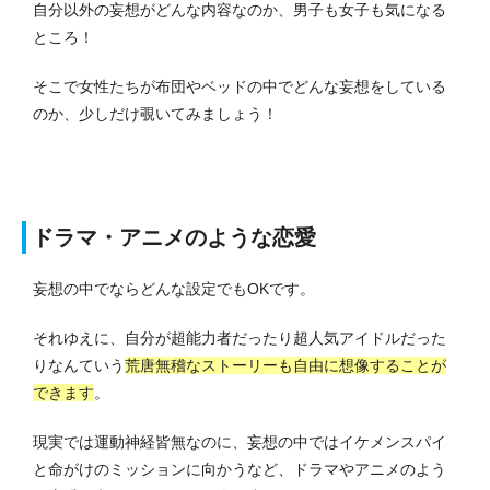
自分以外の妄想がどんな内容なのか、男子も女子も気になる
ところ！
そこで女性たちが布団やベッドの中でどんな妄想をしている
のか、少しだけ覗いてみましょう！
ドラマ・アニメのような恋愛
妄想の中でならどんな設定でもOKです。
それゆえに、自分が超能力者だったり超人気アイドルだった
りなんていう
荒唐無稽なストーリーも自由に想像することが
できます
。
現実では運動神経皆無なのに、妄想の中ではイケメンスパイ
と命がけのミッションに向かうなど、ドラマやアニメのよう