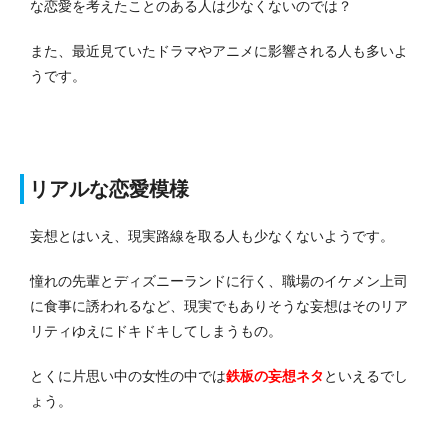
な恋愛を考えたことのある人は少なくないのでは？
また、最近見ていたドラマやアニメに影響される人も多いよ
うです。
リアルな恋愛模様
妄想とはいえ、現実路線を取る人も少なくないようです。
憧れの先輩とディズニーランドに行く、職場のイケメン上司
に食事に誘われるなど、現実でもありそうな妄想はそのリア
リティゆえにドキドキしてしまうもの。
とくに片思い中の女性の中では
鉄板の妄想ネタ
といえるでし
ょう。