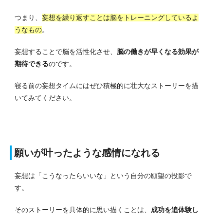
つまり、
妄想を繰り返すことは脳をトレーニングしているよ
うなもの
。
妄想することで脳を活性化させ、
脳の働きが早くなる効果が
期待できる
のです。
寝る前の妄想タイムにはぜひ積極的に壮大なストーリーを描
いてみてください。
願いが叶ったような感情になれる
妄想は「こうなったらいいな」という自分の願望の投影で
す。
そのストーリーを具体的に思い描くことは、
成功を追体験し