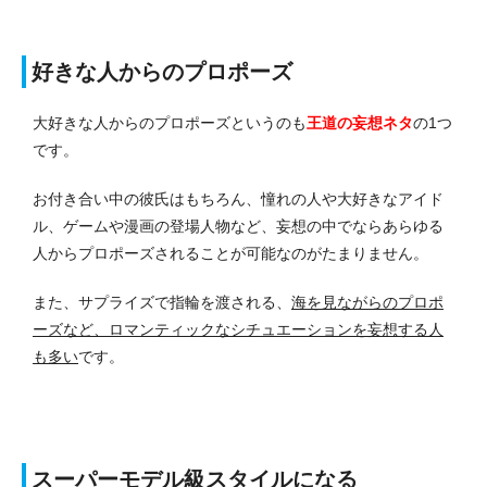
好きな人からのプロポーズ
大好きな人からのプロポーズというのも
王道の妄想ネタ
の1つ
です。
お付き合い中の彼氏はもちろん、憧れの人や大好きなアイド
ル、ゲームや漫画の登場人物など、妄想の中でならあらゆる
人からプロポーズされることが可能なのがたまりません。
また、サプライズで指輪を渡される、
海を見ながらのプロポ
ーズなど、ロマンティックなシチュエーションを妄想する人
も多い
です。
スーパーモデル級スタイルになる