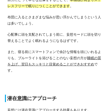
レスフリーで眠りにつくことができます
。
布団に入るとさまざまな悩みが思い浮かんでしまうという人
は多いでしょう。
心配事に頭を支配されてしまう前に、妄想モードに頭を切り
替えることでよく眠れるようになるはずです。
また、寝る前にスマートフォンで余計な情報を頭にいれるよ
りも、ブルーライトを浴びることのない妄想の方が
睡眠の質
を上げ、翌日もスッキリと目覚めることができおすすめ
で
す。
潜在意識にアプローチ
妄想には潜在意識にアプローチする効果もあります。