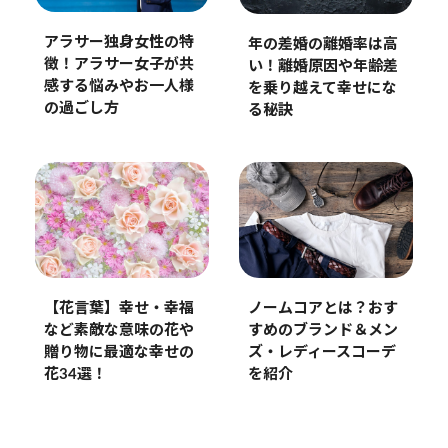
アラサー独身女性の特
年の差婚の離婚率は高
徴！アラサー女子が共
い！離婚原因や年齢差
感する悩みやお一人様
を乗り越えて幸せにな
の過ごし方
る秘訣
【花言葉】幸せ・幸福
ノームコアとは？おす
など素敵な意味の花や
すめのブランド＆メン
贈り物に最適な幸せの
ズ・レディースコーデ
花34選！
を紹介