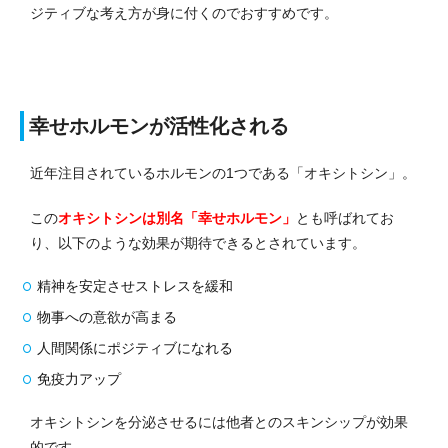
ジティブな考え方が身に付くのでおすすめです。
幸せホルモンが活性化される
近年注目されているホルモンの1つである「オキシトシン」。
この
オキシトシンは別名「幸せホルモン」
とも呼ばれてお
り、以下のような効果が期待できるとされています。
精神を安定させストレスを緩和
物事への意欲が高まる
人間関係にポジティブになれる
免疫力アップ
オキシトシンを分泌させるには他者とのスキンシップが効果
的です。