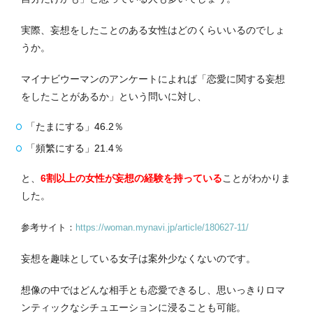
実際、妄想をしたことのある女性はどのくらいいるのでしょ
うか。
マイナビウーマンのアンケートによれば「恋愛に関する妄想
をしたことがあるか」という問いに対し、
「たまにする」46.2％
「頻繁にする」21.4％
と、
6割以上の女性が妄想の経験を持っている
ことがわかりま
した。
参考サイト：
https://woman.mynavi.jp/article/180627-11/
妄想を趣味としている女子は案外少なくないのです。
想像の中ではどんな相手とも恋愛できるし、思いっきりロマ
ンティックなシチュエーションに浸ることも可能。