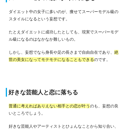
ダイエット中の女子に多いのが、痩せてスーパーモデル級の
スタイルになるという妄想です。
たとえダイエットに成功したとしても、現実でスーパーモデ
ル級になるのはなかなか難しいもの。
しかし、妄想でなら身長や足の長さまで自由自在であり、
絶
世の美女になってモテモテになることもできる
のです。
好きな芸能人と恋に落ちる
普通に考えればありえない相手との恋が叶う
のも、妄想の良
いところでしょう。
好きな芸能人やアーティストとひょんなことから知り合い、