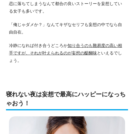
恋に落ちてしまうなんて都合の良いストーリーを妄想してい
る女子も多いです。
「俺じゃダメか？」なんてキザなセリフも妄想の中でなら自
由自在。
冷静になれば付き合うどころか
知り合うのも難易度の高い相
手ですが、それが叶えられるのが妄想の醍醐味
といえるでし
ょう。
寝れない夜は妄想で最高にハッピーになっち
ゃおう！