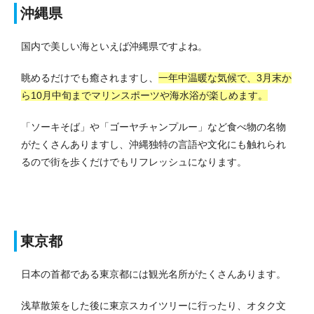
沖縄県
国内で美しい海といえば沖縄県ですよね。
眺めるだけでも癒されますし、
一年中温暖な気候で、3月末か
ら10月中旬までマリンスポーツや海水浴が楽しめます。
「ソーキそば」や「ゴーヤチャンプルー」など食べ物の名物
がたくさんありますし、沖縄独特の言語や文化にも触れられ
るので街を歩くだけでもリフレッシュになります。
東京都
日本の首都である東京都には観光名所がたくさんあります。
浅草散策をした後に東京スカイツリーに行ったり、オタク文