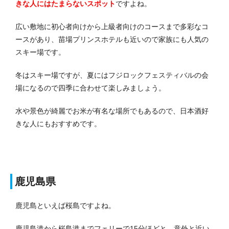
きな人にはたまらないスポット
ですよね。
広い敷地に初心者向けから上級者向けのコースまで多彩なコ
ースがあり、苗場プリンスホテルも近いので家族にも人気の
スキー場です。
冬はスキー場ですが、夏にはフジロックフェスティバルの会
場になるので四季に合わせて楽しみましょう。
水や景色が綺麗でお米が有名な場所でもあるので、日本酒好
きな人にもおすすめです。
鹿児島県
鹿児島といえば桜島ですよね。
鹿児島港から桜島港までフェリーで15分ほどと、意外と近い