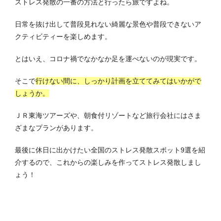
ストレス発散の一番の方法と行ったら旅ですよね。
日常を抜け出して普段見れない綺麗な景色や普段できないア
クティビティーを楽しめます。
とはいえ、コロナ禍でなかなか足を運べないのが現実です。
そこで
行けない間に、しっかり計画を立ててみてはいかがで
しょうか。
ＪＲ東海ツアーズや、朝食付リゾートなど旅行会社にはさま
ざまなプランがあります。
最後に
休日に出かけたい全国のストレス発散スポット9選を紹
介するので、これからの楽しみを作ってストレス発散しまし
ょう！