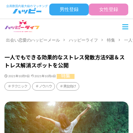
男性登録
女性登録
出会い恋愛のハッピーメール
ハッピーライフ
特集
一人
一人でもできる効果的なストレス発散方法9選＆ス
トレス解消スポットを公開
特集
2021年10月9日
2021年10月6日
テクニック
ノウハウ
男女向け