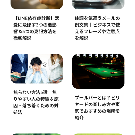
体調を気遣うメールの
【LINE依存症診断】恋
例文集｜ビジネスで使
愛に及ぼす3つの悪影
えるフレーズや注意点
響＆5つの克服方法を
を解説
徹底解説
焦らない方法5選｜焦
プールバーとは？ビリ
りやすい人の特徴＆原
ヤードの楽しみ方や東
因・落ち着くための対
京でおすすめの場所を
処法
紹介