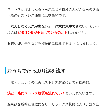
ストレスが溜まったら何も気にせず自分の大好きなものを食
べるのもストレス発散には効果的です。
「
なんとなく元気が出ない
」「
作業に集中できない
」という
場合は
ビタミンBが不足しているのかも
しれません。
豚肉や卵、牛乳などを積極的に摂取するようにしましょう。
おうちでたっぷり涙を流す
「泣く」というのは実はストレス解消にとても効果的。
涙と一緒にストレス物質も流れていく
といわれています。
脳も副交感神経優位になり、リラックス状態に入り、泣き止