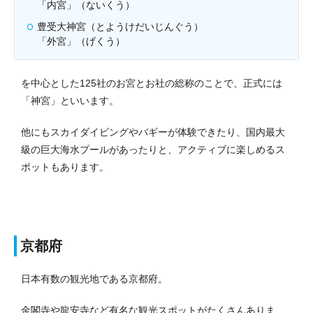
「内宮」（ないくう）
豊受大神宮（とようけだいじんぐう）
「外宮」（げくう）
を中心とした125社のお宮とお社の総称のことで、正式には
「神宮」といいます。
他にもスカイダイビングやバギーが体験できたり、国内最大
級の巨大海水プールがあったりと、アクティブに楽しめるス
ポットもあります。
京都府
日本有数の観光地である京都府。
金閣寺や龍安寺など有名な観光スポットがたくさんありま