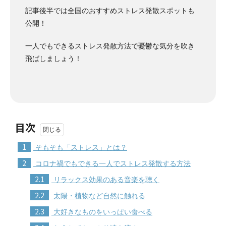
記事後半では全国のおすすめストレス発散スポットも
公開！
一人でもできるストレス発散方法で憂鬱な気分を吹き
飛ばしましょう！
目次
1
そもそも「ストレス」とは？
2
コロナ禍でもできる一人でストレス発散する方法
2.1
リラックス効果のある音楽を聴く
2.2
太陽・植物など自然に触れる
2.3
大好きなものをいっぱい食べる