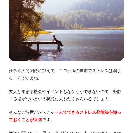
仕事や人間関係に加えて、コロナ渦の自粛でストレスは溜ま
る一方ですよね。
友人と集まる機会やイベントもなかなかできないので、発散
する場がないという状態の人もたくさんいるでしょう。
そんなご時世だからこそ
一人でできるストレス発散法を知っ
ておくことが大切
です。