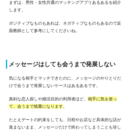
まずは、男性・女性共通のマッチングアプリあるあるを紹介
します。
ポジティブなものもあれば、ネガティブなものもあるので反
面教師として参考にしてくださいね。
メッセージはしても会うまで発展しない
気になる相手とマッチできたのに、メッセージのやりとりだ
けで会うまで発展しないケースはあるあるです。
真剣な恋人探しや婚活目的の利用者ほど、
相手に気を使っ
て、会うまで慎重になります
。
たとえデートの約束をしても、日程やお店など具体的な話が
進まないまま、メッセージだけで終わってしまうことも珍し