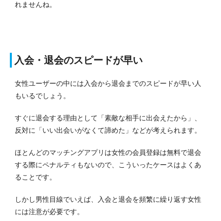
れませんね。
入会・退会のスピードが早い
女性ユーザーの中には入会から退会までのスピードが早い人
もいるでしょう。
すぐに退会する理由として「素敵な相手に出会えたから」、
反対に「いい出会いがなくて諦めた」などが考えられます。
ほとんどのマッチングアプリは女性の会員登録は無料で退会
する際にペナルティもないので、こういったケースはよくあ
ることです。
しかし男性目線でいえば、入会と退会を頻繁に繰り返す女性
には注意が必要です。