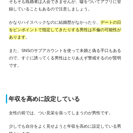
そもそも既婚者は入会できませんが、嘘をついてアプリに登
録していることもあるので注意しましょう。
かなりハイスペックなのに結婚歴がなかったり、
デートの日
をピンポイントで指定してきたりする男性は不倫の可能性が
あります
。
また、SNSのサブアカウントを使って未婚と偽る手口もある
ので、すぐに誘ってくる男性はとりあえず警戒するのが賢明
です。
年収を高めに設定している
女性の前では、つい見栄を張ってしまうのが男性です。
少しでも自分をよく見せようと年収を高めに設定している男