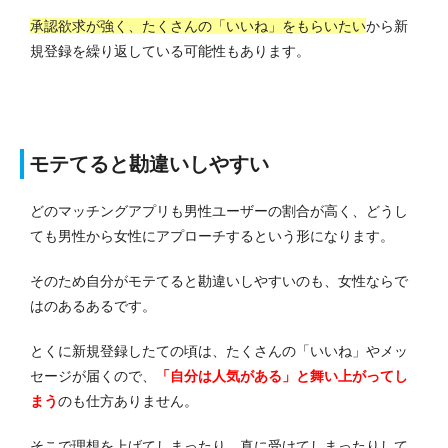
承認欲求が強く、たくさんの「いいね」をもらいたい
から新
規登録を繰り返している可能性もあります。
モテてると勘違いしやすい
どのマッチングアプリも男性ユーザーの割合が高く、どうし
ても男性から女性にアプローチするという形になります。
そのため自分がモテてると勘違いしやすいのも、女性ならで
はのあるあるです。
とくに新規登録したての頃は、たくさんの「いいね」やメッ
セージが届くので、
「自分は人気がある」と舞い上がってし
まう
のも仕方ありません。
そこで理想を上げてしまったり、真に受けてしまったりして