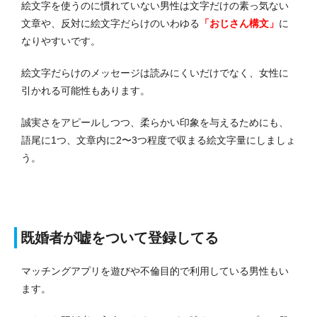
絵文字を使うのに慣れていない男性は文字だけの素っ気ない
文章や、反対に絵文字だらけのいわゆる
「おじさん構文」
に
なりやすいです。
絵文字だらけのメッセージは読みにくいだけでなく、女性に
引かれる可能性もあります。
誠実さをアピールしつつ、柔らかい印象を与えるためにも、
語尾に1つ、文章内に2〜3つ程度で収まる絵文字量にしましょ
う。
既婚者が嘘をついて登録してる
マッチングアプリを遊びや不倫目的で利用している男性もい
ます。