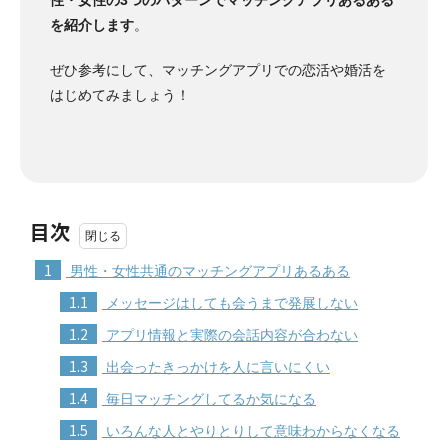
を紹介します
。
ぜひ参考にして、マッチングアプリでの恋活や婚活を
はじめてみましょう！
目次
1
男性・女性共通のマッチングアプリあるある
1.1
メッセージはしても会うまで発展しない
1.2
アプリ情報と実際の会話内容が合わない
1.3
出会ったきっかけを人に言いにくい
1.4
毎日マッチングしてるか気になる
1.5
いろんな人とやりとりして意味わからなくなる