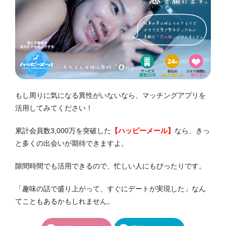
もし周りに気になる異性がいないなら、マッチングアプリを
活用してみてください！
累計会員数3,000万を突破した
【ハッピーメール】
なら、きっ
と多くの出会いが期待できますよ。
隙間時間でも活用できるので、忙しい人にもぴったりです。
「趣味の話で盛り上がって、すぐにデートが実現した」なん
てこともあるかもしれません。