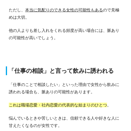
ただし、
本当に気配りのできる女性の可能性もある
ので見極
めは大切。
他の人よりも差し入れをくれる頻度が高い場合には、脈あり
の可能性が高いでしょう。
「仕事の相談」と言って飲みに誘われる
「仕事のことで相談したい」といった理由で女性から飲みに
誘われる場合も、脈ありの可能性があります。
これは職場恋愛・社内恋愛の代表的な始まりのひとつ
。
悩んでいるときや苦しいときは、信頼できる人や好きな人に
甘えたくなるのが女性です。