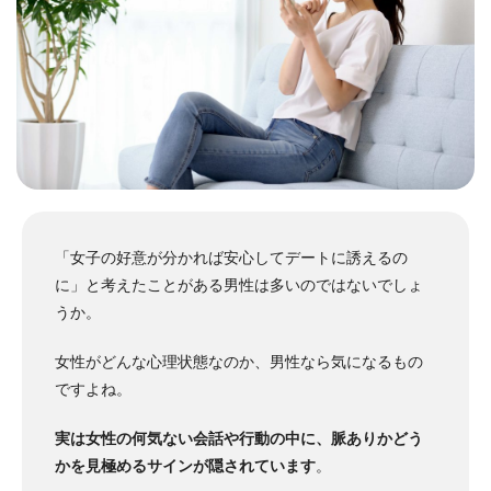
「女子の好意が分かれば安心してデートに誘えるの
に」と考えたことがある男性は多いのではないでしょ
うか。
女性がどんな心理状態なのか、男性なら気になるもの
ですよね。
実は女性の何気ない会話や行動の中に、脈ありかどう
かを見極めるサインが隠されています
。