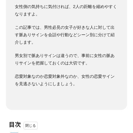
女性側の気持ちに気付ければ、2人の距離を縮めやすく
なりますよ。
この記事では、男性必見の女子が好きな人に対して出
す脈ありサインを会話や行動などシーン別に分けて紹
介します。
男女別で脈ありサインは違うので、事前に女性の脈あ
りサインを把握しておくのは大切です。
恋愛対象なのか恋愛対象外なのか、女性の恋愛サイン
を見逃さないようにしましょう。
目次