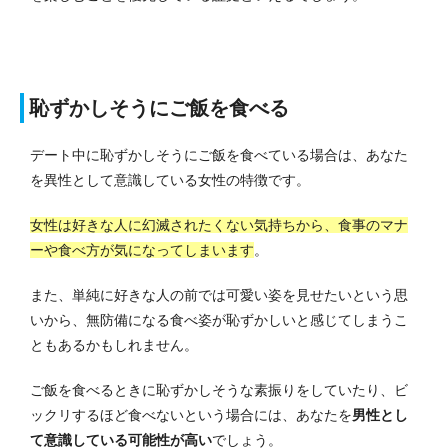
恥ずかしそうにご飯を食べる
デート中に恥ずかしそうにご飯を食べている場合は、あなた
を異性として意識している女性の特徴です。
女性は好きな人に幻滅されたくない気持ちから、食事のマナ
ーや食べ方が気になってしまいます
。
また、単純に好きな人の前では可愛い姿を見せたいという思
いから、無防備になる食べ姿が恥ずかしいと感じてしまうこ
ともあるかもしれません。
ご飯を食べるときに恥ずかしそうな素振りをしていたり、ビ
ックリするほど食べないという場合には、あなたを
男性とし
て意識している可能性が高い
でしょう。