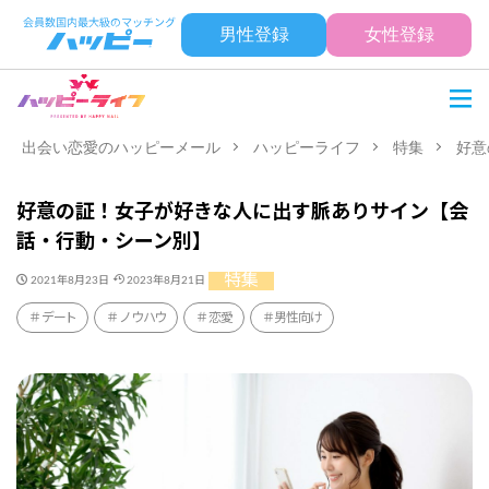
男性登録
女性登録
出会い恋愛のハッピーメール
ハッピーライフ
特集
好意
好意の証！女子が好きな人に出す脈ありサイン【会
話・行動・シーン別】
特集
2021年8月23日
2023年8月21日
デート
ノウハウ
恋愛
男性向け