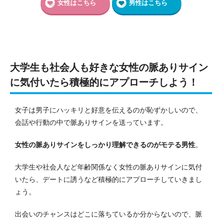
女性はこちら
男性はこちら
大学生も社会人も好きな女性の脈ありサイン
に気付いたら積極的にアプローチしよう！
女子は男子にハッキリと好意を伝えるのが恥ずかしいので、
会話や行動の中で脈ありサインを送っています。
女性の脈ありサインをしっかり理解できるのがモテる男性
。
大学生や社会人など年齢関係なく女性の脈ありサインに気付
いたら、デートに誘うなど積極的にアプローチしていきまし
ょう。
出会いのチャンスはどこに落ちているか分からないので、脈