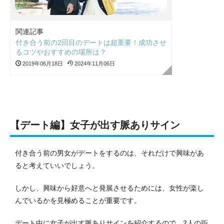
関連記事
付き合う前の2回目のデートは超重要！成功させ
るコツやおすすめの場所は？
2019年06月18日
2024年11月06日
【デート編】女子が出す脈ありサイン
付き合う前の男女がデートをするのは、それだけで興味があ
ると考えていいでしょう。
しかし、興味から好意へと発展させるためには、女性が楽し
んでいるかを見極めることが重要です。
デート中に女子が出す脈ありサインを紹介するので、2人の距