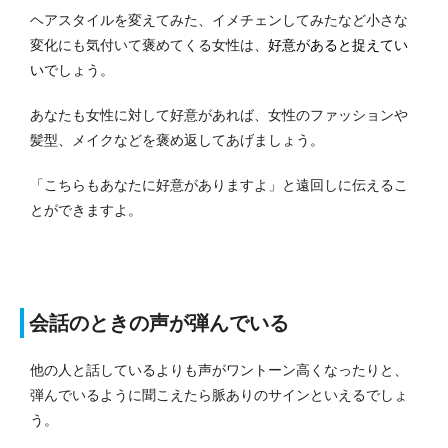
ヘアスタイルを変えてみた、イメチェンしてみたなど小さな
変化にも気付いて褒めてくる女性は、
好意があると捉えてい
い
でしょう。
あなたも女性に対して好意があれば、女性のファッションや
髪型、メイクなどを褒め返してあげましょう。
「こちらもあなたに好意がありますよ」と遠回しに伝えるこ
とができますよ。
会話のときの声が弾んでいる
他の人と話しているよりも声がワントーン高くなったりと、
弾んでいるように聞こえたら脈ありのサインといえるでしょ
う。