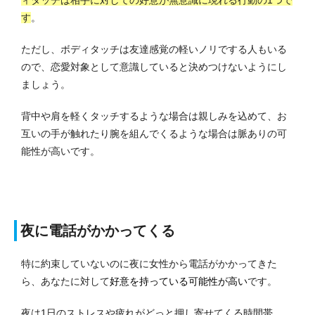
す
。
ただし、ボディタッチは友達感覚の軽いノリでする人もいる
ので、恋愛対象として意識していると決めつけないようにし
ましょう。
背中や肩を軽くタッチするような場合は親しみを込めて、お
互いの手が触れたり腕を組んでくるような場合は脈ありの可
能性が高いです。
夜に電話がかかってくる
特に約束していないのに夜に女性から電話がかかってきた
ら、あなたに対して
好意を持っている可能性が高い
です。
夜は1日のストレスや疲れがどっと押し寄せてくる時間帯。