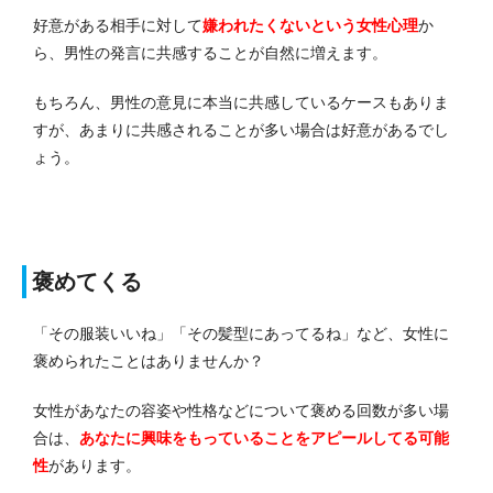
好意がある相手に対して
嫌われたくないという女性心理
か
ら、男性の発言に共感することが自然に増えます。
もちろん、男性の意見に本当に共感しているケースもありま
すが、あまりに共感されることが多い場合は好意があるでし
ょう。
褒めてくる
「その服装いいね」「その髪型にあってるね」など、女性に
褒められたことはありませんか？
女性があなたの容姿や性格などについて褒める回数が多い場
合は、
あなたに興味をもっていることをアピールしてる可能
性
があります。