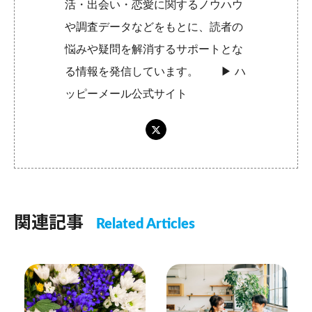
活・出会い・恋愛に関するノウハウ
や調査データなどをもとに、読者の
悩みや疑問を解消するサポートとな
る情報を発信しています。 ▶︎
ハ
ッピーメール公式サイト
関連記事
Related Articles