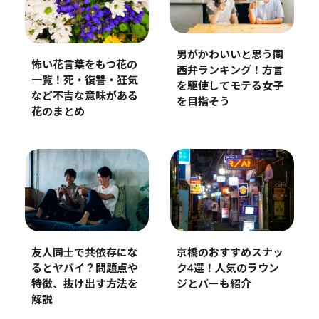
男がかわいいと思う関
怖い花言葉をもつ花の
西弁ランキング！方言
一覧！死・復讐・狂気
を駆使してモテる女子
など不吉な意味がある
を目指そう
花のまとめ
京橋のおすすめスナッ
友人同士で共依存にな
ク4選！人気のラウン
るとヤバイ？問題点や
ジとバーも紹介
特徴、抜け出す方法を
解説