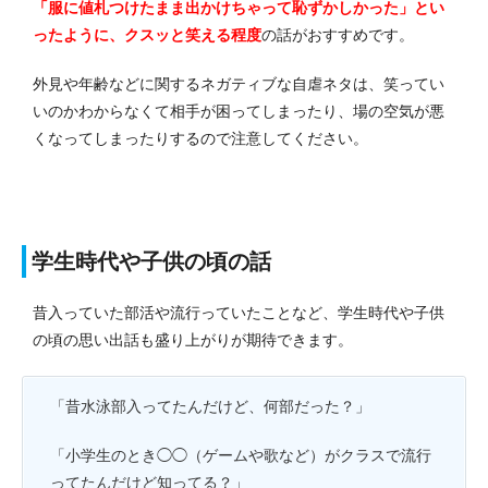
「服に値札つけたまま出かけちゃって恥ずかしかった」とい
ったように、クスッと笑える程度
の話がおすすめです。
外見や年齢などに関するネガティブな自虐ネタは、笑ってい
いのかわからなくて相手が困ってしまったり、場の空気が悪
くなってしまったりするので注意してください。
学生時代や子供の頃の話
昔入っていた部活や流行っていたことなど、学生時代や子供
の頃の思い出話も盛り上がりが期待できます。
「昔水泳部入ってたんだけど、何部だった？」
「小学生のとき◯◯（ゲームや歌など）がクラスで流行
ってたんだけど知ってる？」