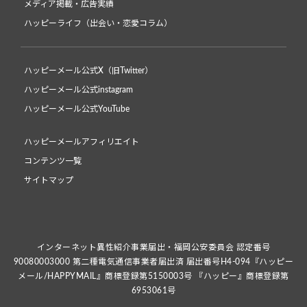
メディア掲載・広告実績
ハッピーライフ（出会い・恋愛コラム）
ハッピーメール公式X（旧Twitter）
ハッピーメール公式instagram
ハッピーメール公式YouTube
ハッピーメールアフィリエイト
コンテンツ一覧
サイトマップ
インターネット異性紹介事業届出・福岡公安委員会 認定番号
90080003000 第二種電気通信事業者届出済 届出番号H4-094『ハッピー
メール/HAPPYMAIL』商標登録第5150003号 『ハッピー』商標登録第
6953061号