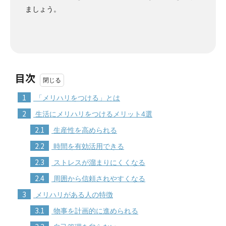
ましょう。
目次
1
「メリハリをつける」とは
2
生活にメリハリをつけるメリット4選
2.1
生産性を高められる
2.2
時間を有効活用できる
2.3
ストレスが溜まりにくくなる
2.4
周囲から信頼されやすくなる
3
メリハリがある人の特徴
3.1
物事を計画的に進められる