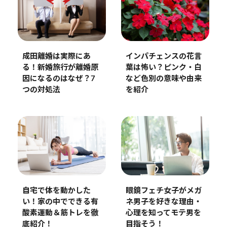
成田離婚は実際にあ
インパチェンスの花言
る！新婚旅行が離婚原
葉は怖い？ピンク・白
因になるのはなぜ？7
など色別の意味や由来
つの対処法
を紹介
自宅で体を動かした
眼鏡フェチ女子がメガ
い！家の中でできる有
ネ男子を好きな理由・
酸素運動＆筋トレを徹
心理を知ってモテ男を
底紹介！
目指そう！