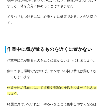
寝具や枕が自分に合っていなかったり、騒音が気になったり
すると、体を充分に休めることはできません。
メリハリをつけるには、心身ともに健康であることが大切で
す。
作業中に気が散るものを近くに置かない
作業中に気が散るものを近くに置かないようにしましょう。
集中できる環境でなければ、オンオフの切り替えは難しくな
ってしまいます。
作業を始める前には、必ず机や部屋の掃除を済ませておきま
しょう
。
綺麗に片付いていれば、やるべきことに集中しやすくなるは