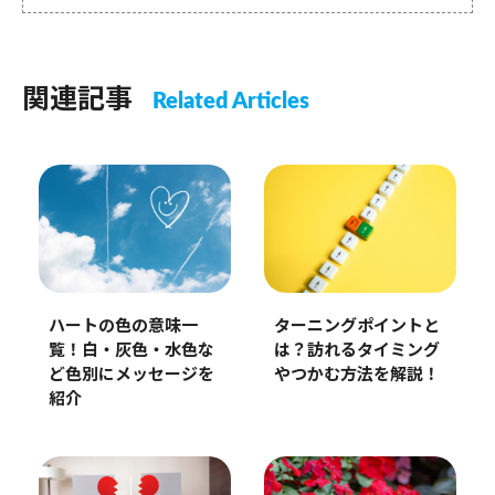
関連記事
Related Articles
ハートの色の意味一
ターニングポイントと
覧！白・灰色・水色な
は？訪れるタイミング
ど色別にメッセージを
やつかむ方法を解説！
紹介