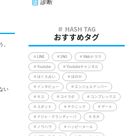
診断
おすすめタグ
う。
LINE
SNS
Webドラマ
Youtube
Youtubeチャンネル
ほくろ占い
ほのか
インタビュー
エンジェルナンバー
ない
キス
コイラボ
コンプレックス
スポット
テクニック
デート
ナジャ・グランディーバ
ネタ
ノウハウ
ハッピーメール