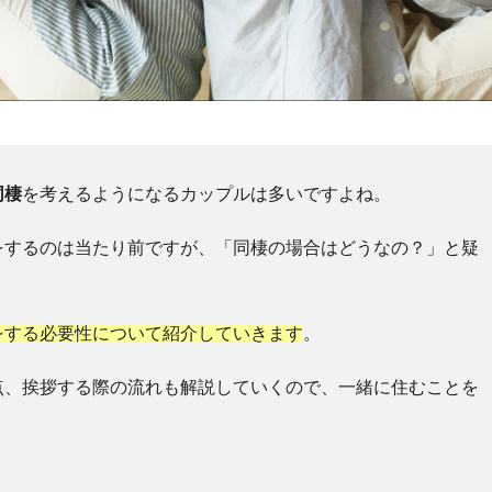
同棲
を考えるようになるカップルは多いですよね。
をするのは当たり前ですが、「同棲の場合はどうなの？」と疑
をする必要性について紹介していきます
。
点、挨拶する際の流れも解説していくので、一緒に住むことを