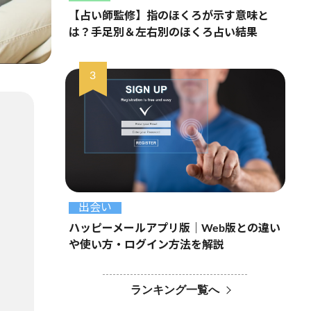
【占い師監修】指のほくろが示す意味と
は？手足別＆左右別のほくろ占い結果
出会い
ハッピーメールアプリ版｜Web版との違い
や使い方・ログイン方法を解説
ランキング一覧へ