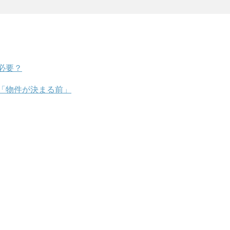
必要？
「物件が決まる前」