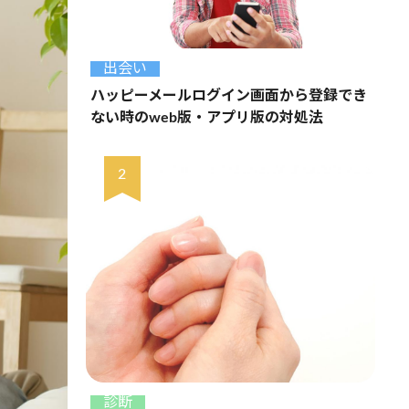
出会い
ハッピーメールログイン画面から登録でき
ない時のweb版・アプリ版の対処法
診断