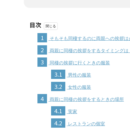
目次
1
そもそも同棲するのに両親への挨拶は
2
両親に同棲の挨拶をするタイミングは
3
同棲の挨拶に行くときの服装
3.1
男性の服装
3.2
女性の服装
4
両親に同棲の挨拶をするときの場所
4.1
実家
4.2
レストランの個室