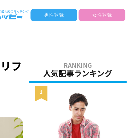
男性登録
女性登録
】
セリフ
人気記事ランキング