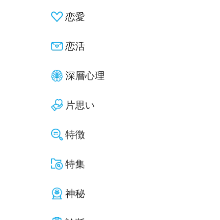
恋愛
恋活
深層心理
片思い
特徴
特集
神秘