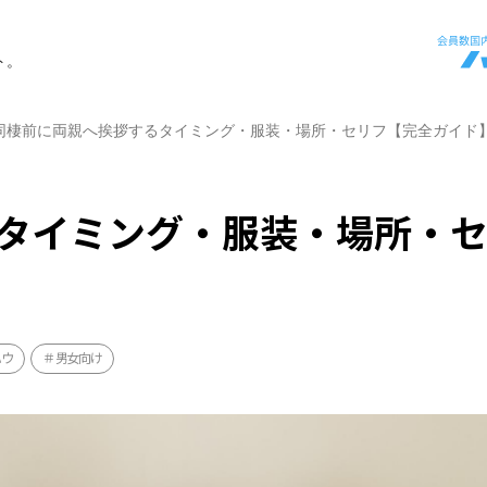
ト。
同棲前に両親へ挨拶するタイミング・服装・場所・セリフ【完全ガイド
タイミング・服装・場所・
ハウ
男女向け