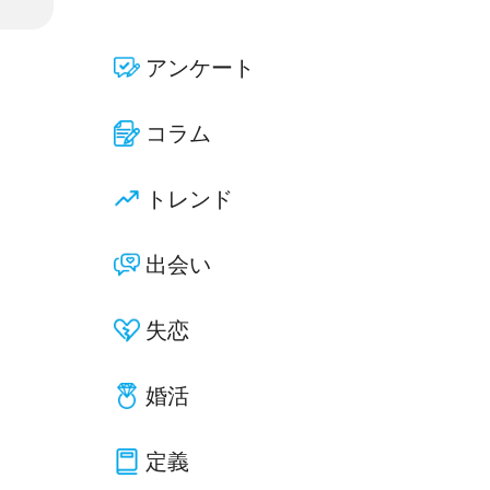
アンケート
コラム
トレンド
出会い
失恋
婚活
定義