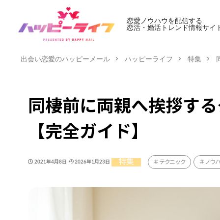
恋愛ノウハウを配信する
恋活・婚活トレンド情報サイ
出会い恋愛のハッピーメール
ハッピーライフ
特集
同棲前に両親へ挨拶する
【完全ガイド】
特集
テクニック
ノウ
2021年4月8日
2026年1月23日