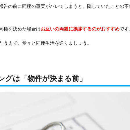
報告の前に同棲の事実がバレてしまうと、隠していたことの不
同棲を決めた場合は
お互いの両親に挨拶するのがおすすめ
です
たうえで、堂々と同棲生活を送りましょう。
ングは「物件が決まる前」