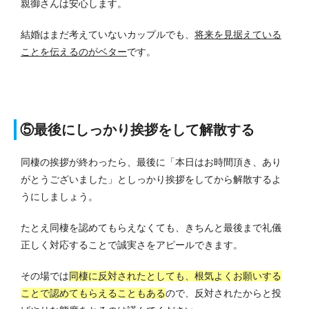
親御さんは安心します。
結婚はまだ考えていないカップルでも、
将来を見据えている
ことを伝えるのがベター
です。
⑤最後にしっかり挨拶をして解散する
同棲の挨拶が終わったら、最後に「本日はお時間頂き、あり
がとうございました」としっかり挨拶をしてから解散するよ
うにしましょう。
たとえ同棲を認めてもらえなくても、きちんと最後まで礼儀
正しく対応することで誠実さをアピールできます。
その場では
同棲に反対されたとしても、根気よくお願いする
ことで認めてもらえることもある
ので、反対されたからと投