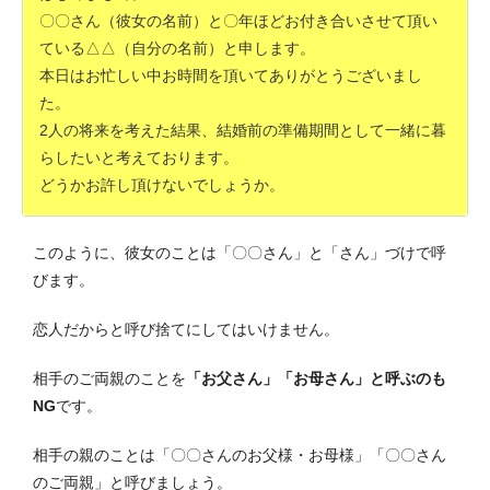
〇〇さん（彼女の名前）と〇年ほどお付き合いさせて頂い
ている△△（自分の名前）と申します。
本日はお忙しい中お時間を頂いてありがとうございまし
た。
2人の将来を考えた結果、結婚前の準備期間として一緒に暮
らしたいと考えております。
どうかお許し頂けないでしょうか。
このように、彼女のことは「〇〇さん」と「さん」づけで呼
びます。
恋人だからと呼び捨てにしてはいけません。
相手のご両親のことを
「お父さん」「お母さん」と呼ぶのも
NG
です。
相手の親のことは「〇〇さんのお父様・お母様」「〇〇さん
のご両親」と呼びましょう。