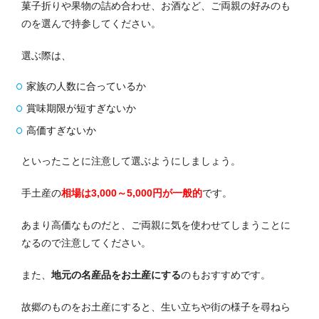
菓子折りや果物の詰め合わせ、お酒など、ご両親の好みのも
のを選んで持参してください。
選ぶ際は、
家族の人数に合っているか
賞味期限が短すぎないか
高価すぎないか
といったことに注意して選ぶようにしましょう。
手土産の
相場は3,000～5,000円が一般的
です。
あまり高価なものだと、ご両親に気を使わせてしまうことに
なるので注意してください。
また、
地元の名産品をお土産にする
のもおすすめです。
故郷のものをお土産にすると、生い立ちや街の様子を尋ねら