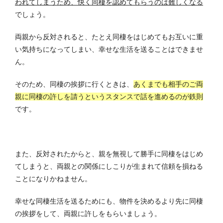
われてしまうため、快く同棲を認めてもらうのは難しくなる
でしょう。
両親から反対されると、たとえ同棲をはじめてもお互いに重
い気持ちになってしまい、幸せな生活を送ることはできませ
ん。
そのため、同棲の挨拶に行くときは、
あくまでも相手のご両
親に同棲の許しを請うというスタンスで話を進めるのが鉄則
です。
また、反対されたからと、親を無視して勝手に同棲をはじめ
てしまうと、両親との関係にしこりが生まれて信頼を損ねる
ことになりかねません。
幸せな同棲生活を送るためにも、物件を決めるより先に同棲
の挨拶をして、両親に許しをもらいましょう。