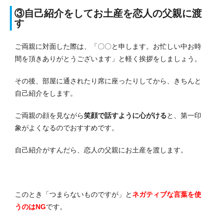
③自己紹介をしてお土産を恋人の父親に渡
す
ご両親に対面した際は、「〇〇と申します。お忙しい中お時
間を頂きありがとうございます」と軽く挨拶をしましょう。
その後、部屋に通されたり席に座ったりしてから、きちんと
自己紹介をします。
ご両親の顔を見ながら
笑顔で話すように心がける
と、第一印
象がよくなるのでおすすめです。
自己紹介がすんだら、恋人の父親にお土産を渡します。
このとき「つまらないものですが」と
ネガティブな言葉を使
うのはNG
です。