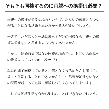
そもそも同棲するのに両親への挨拶は必要？
両親への挨拶が必要な場面といえば、お互いの家族ともつな
がることになる結婚を思い浮かべる人が多いでしょう。
一方で、ただ恋人と一緒に暮らすだけの同棲なら、親への挨
拶は必要ないと考える人も少なくありません。
しかし、
結婚前提ではない同棲の場合でも、お互いの両親へ
の挨拶はしておくのがベター
です。
親に内緒で同棲していると、何となく後ろめたさを感じて、
堂々と生活することができませんし、生活費が足りないなど
の問題が起こっても親に相談しづらくなってしまいます。
これでは同棲生活を心から楽しむことはできないでしょう。