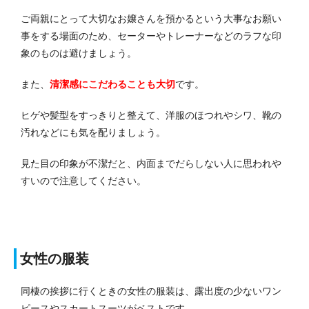
ご両親にとって大切なお嬢さんを預かるという大事なお願い
事をする場面のため、セーターやトレーナーなどのラフな印
象のものは避けましょう。
また、
清潔感にこだわることも大切
です。
ヒゲや髪型をすっきりと整えて、洋服のほつれやシワ、靴の
汚れなどにも気を配りましょう。
見た目の印象が不潔だと、内面までだらしない人に思われや
すいので注意してください。
女性の服装
同棲の挨拶に行くときの女性の服装は、露出度の少ないワン
ピースやスカートスーツがベストです。