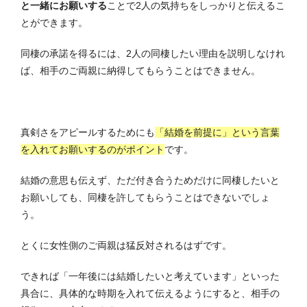
と一緒にお願いする
ことで2人の気持ちをしっかりと伝えるこ
とができます。
同棲の承諾を得るには、2人の同棲したい理由を説明しなけれ
ば、相手のご両親に納得してもらうことはできません。
真剣さをアピールするためにも
「結婚を前提に」という言葉
を入れてお願いするのがポイント
です。
結婚の意思も伝えず、ただ付き合うためだけに同棲したいと
お願いしても、同棲を許してもらうことはできないでしょ
う。
とくに女性側のご両親は猛反対されるはずです。
できれば「一年後には結婚したいと考えています」といった
具合に、具体的な時期を入れて伝えるようにすると、相手の