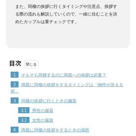
また、同棲の挨拶に行くタイミングや注意点、挨拶す
る際の流れも解説していくので、一緒に住むことを決
めたカップルは要チェックです。
目次
1
そもそも同棲するのに両親への挨拶は必要？
2
両親に同棲の挨拶をするタイミングは「物件が決まる
前」
3
同棲の挨拶に行くときの服装
3.1
男性の服装
3.2
女性の服装
4
両親に同棲の挨拶をするときの場所