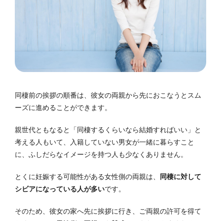
同棲前の挨拶の順番は、彼女の両親から先におこなうとスム
ーズに進めることができます。
親世代ともなると「同棲するくらいなら結婚すればいい」と
考える人もいて、入籍していない男女が一緒に暮らすこと
に、ふしだらなイメージを持つ人も少なくありません。
とくに妊娠する可能性がある女性側の両親は、
同棲に対して
シビアになっている人が多い
です。
そのため、彼女の家へ先に挨拶に行き、ご両親の許可を得て