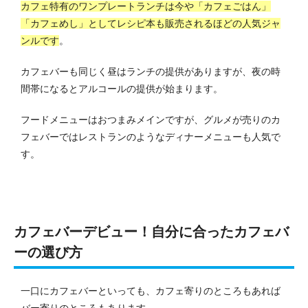
カフェ特有のワンプレートランチは今や「カフェごはん」
「カフェめし」としてレシピ本も販売されるほどの人気ジャ
ンルです
。
カフェバーも同じく昼はランチの提供がありますが、夜の時
間帯になるとアルコールの提供が始まります。
フードメニューはおつまみメインですが、グルメが売りのカ
フェバーではレストランのようなディナーメニューも人気で
す。
カフェバーデビュー！自分に合ったカフェバ
ーの選び方
一口にカフェバーといっても、カフェ寄りのところもあれば
バー寄りのところもあります。