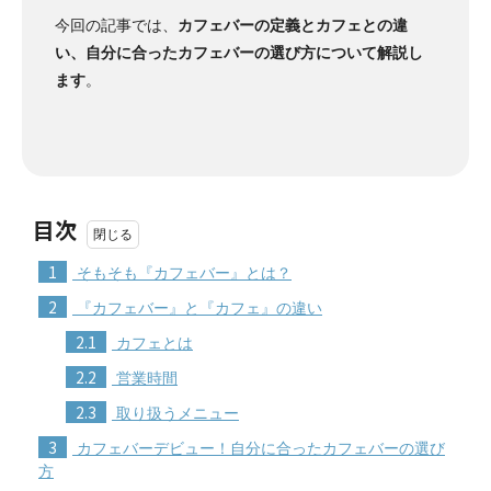
今回の記事では、
カフェバーの定義とカフェとの違
い、自分に合ったカフェバーの選び方について解説し
ます
。
目次
1
そもそも『カフェバー』とは？
2
『カフェバー』と『カフェ』の違い
2.1
カフェとは
2.2
営業時間
2.3
取り扱うメニュー
3
カフェバーデビュー！自分に合ったカフェバーの選び
方