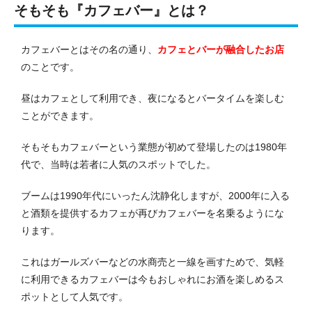
そもそも『カフェバー』とは？
カフェバーとはその名の通り、
カフェとバーが融合したお店
のことです。
昼はカフェとして利用でき、夜になるとバータイムを楽しむ
ことができます。
そもそもカフェバーという業態が初めて登場したのは1980年
代で、当時は若者に人気のスポットでした。
ブームは1990年代にいったん沈静化しますが、2000年に入る
と酒類を提供するカフェが再びカフェバーを名乗るようにな
ります。
これはガールズバーなどの水商売と一線を画すためで、気軽
に利用できるカフェバーは今もおしゃれにお酒を楽しめるス
ポットとして人気です。