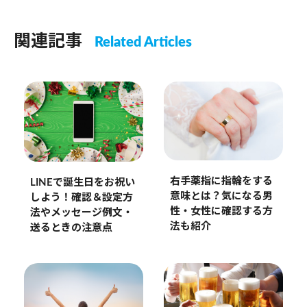
関連記事
Related Articles
右手薬指に指輪をする
LINEで誕生日をお祝い
意味とは？気になる男
しよう！確認＆設定方
性・女性に確認する方
法やメッセージ例文・
法も紹介
送るときの注意点