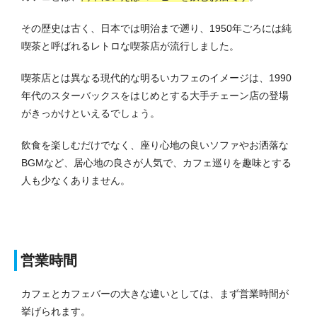
その歴史は古く、日本では明治まで遡り、1950年ごろには純
喫茶と呼ばれるレトロな喫茶店が流行しました。
喫茶店とは異なる現代的な明るいカフェのイメージは、1990
年代のスターバックスをはじめとする大手チェーン店の登場
がきっかけといえるでしょう。
飲食を楽しむだけでなく、座り心地の良いソファやお洒落な
BGMなど、居心地の良さが人気で、カフェ巡りを趣味とする
人も少なくありません。
営業時間
カフェとカフェバーの大きな違いとしては、まず営業時間が
挙げられます。