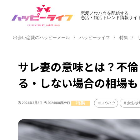
恋愛ノウハウを配信する
恋活・婚活トレンド情報サイ
出会い恋愛のハッピーメール
ハッピーライフ
特集
サレ妻の意味とは？不倫
る・しない場合の相場も
特集
ノウハウ
女性向
2024年7月3日
2024年8月29日