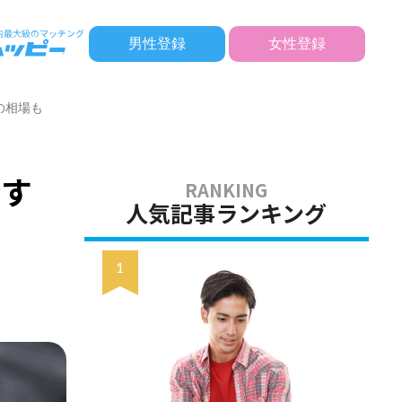
男性登録
女性登録
の相場も
婚す
人気記事ランキング