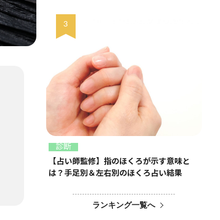
診断
【占い師監修】指のほくろが示す意味と
は？手足別＆左右別のほくろ占い結果
ランキング一覧へ