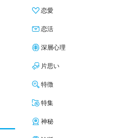
恋愛
恋活
深層心理
片思い
特徴
特集
神秘