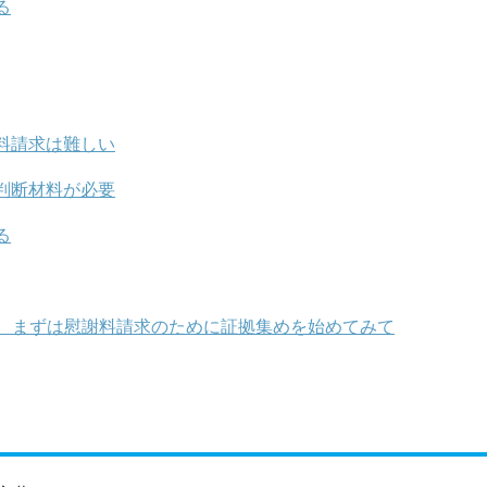
る
料請求は難しい
判断材料が必要
る
、まずは慰謝料請求のために証拠集めを始めてみて