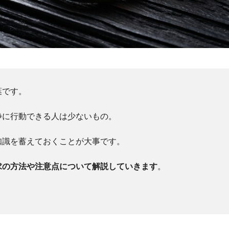
葉です。
静に行動できる人は少ないもの。
知識を蓄えておくことが大事です。
求の方法や注意点について解説していきます
。