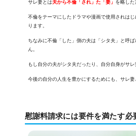
サレ妻とは
夫から
不倫「され」た「妻」
を略した
不倫をテーマにしたドラマや漫画で使用されはじ
ります。
ちなみに不倫「した」側の夫は「シタ夫」と呼ば
ん。
もし自分の夫がシタ夫だったり、自分自身がサレ
今後の自分の人生を豊かにするためにも、サレ妻
慰謝料請求には要件を満たす必