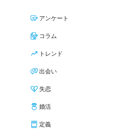
アンケート
コラム
トレンド
出会い
失恋
婚活
定義