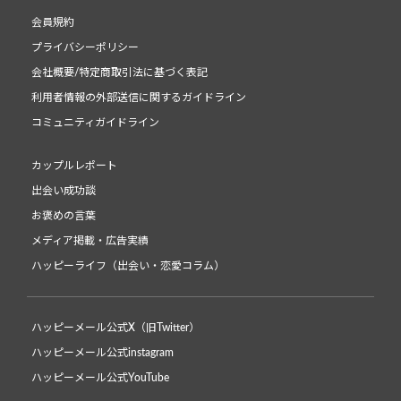
会員規約
プライバシーポリシー
会社概要/特定商取引法に基づく表記
利用者情報の外部送信に関するガイドライン
コミュニティガイドライン
カップルレポート
出会い成功談
お褒めの言葉
メディア掲載・広告実績
ハッピーライフ（出会い・恋愛コラム）
ハッピーメール公式X（旧Twitter）
ハッピーメール公式instagram
ハッピーメール公式YouTube