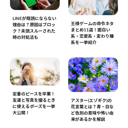
LINEが既読にならない
王様ゲームの命令ネタ
理由は？原因はブロッ
まとめ11選！面白い
ク？未読スルーされた
系・恋愛系・変わり種
時の対処法も
系を一挙紹介
定番のピースを卒業！
友達と写真を撮るとき
アスター(エゾギク)の
に使えるポーズを一挙
花言葉とは？青・白な
大公開！
ど色別の意味や怖い由
来があるかを解説