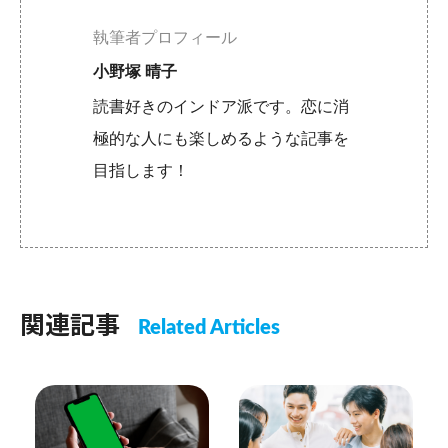
執筆者プロフィール
小野塚 晴子
読書好きのインドア派です。恋に消
極的な人にも楽しめるような記事を
目指します！
関連記事
Related Articles