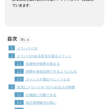
ていきます
。
目次
1
メリハリとは
2
メリハリのある生活を送るメリット
2.1
生産性や効率が高まる
2.2
時間を有効活用できるようになる
2.3
ストレスが溜まりにくくなる
3
生活にメリハリをつけられる人の特徴
3.1
計画的に行動できる
3.2
自己管理能力が高い