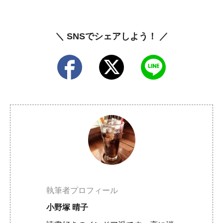
＼ SNSでシェアしよう！ ／
執筆者プロフィール
小野塚 晴子