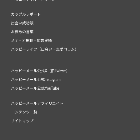
カップルレポート
出会い成功談
お褒めの言葉
メディア掲載・広告実績
ハッピーライフ（出会い・恋愛コラム）
ハッピーメール公式X（旧Twitter）
ハッピーメール公式instagram
ハッピーメール公式YouTube
ハッピーメールアフィリエイト
コンテンツ一覧
サイトマップ