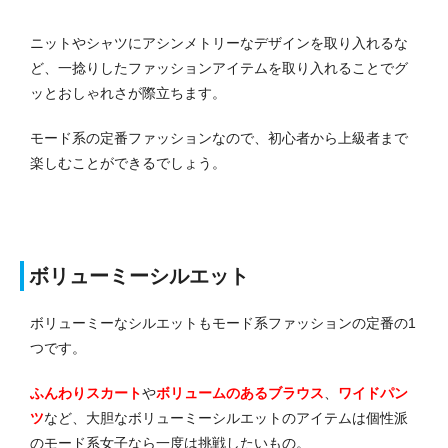
ニットやシャツにアシンメトリーなデザインを取り入れるな
ど、一捻りしたファッションアイテムを取り入れることでグ
ッとおしゃれさが際立ちます。
モード系の定番ファッションなので、初心者から上級者まで
楽しむことができるでしょう。
ボリューミーシルエット
ボリューミーなシルエットもモード系ファッションの定番の1
つです。
ふんわりスカート
や
ボリュームのあるブラウス
、
ワイドパン
ツ
など、大胆なボリューミーシルエットのアイテムは個性派
のモード系女子なら一度は挑戦したいもの。