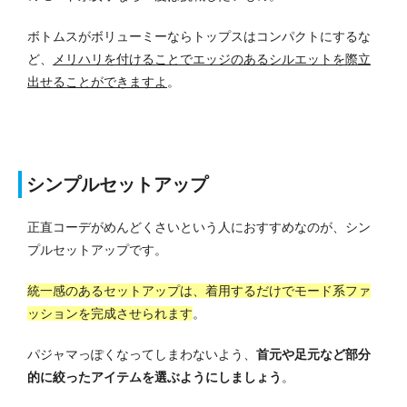
ボトムスがボリューミーならトップスはコンパクトにするな
ど、
メリハリを付けることでエッジのあるシルエットを際立
出せることができますよ
。
シンプルセットアップ
正直コーデがめんどくさいという人におすすめなのが、シン
プルセットアップです。
統一感のあるセットアップは、着用するだけでモード系ファ
ッションを完成させられます
。
パジャマっぽくなってしまわないよう、
首元や足元など部分
的に絞ったアイテムを選ぶようにしましょう
。