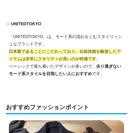
UNITEDTOKYO
「UNITEDTOKYO」は、モード系の流れをくむスタイリッシ
ュなブランドです。
日本製であることにこだわっており、伝統技能を駆使したア
イテムは非常にクオリティが高いのが特徴です
。
ベーシックで落ち着いたデザインが多いので、
尖り過ぎない
モード系スタイルを目指したい人におすすめ
です。
おすすめファッションポイント