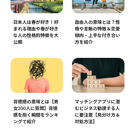
日本人は春が好き！好
自由人の意味とは？性
まれる理由や春が好き
格や言動の特徴＆恋愛
な人の性格的特徴を大
傾向・上手な付き合い
公開
方を紹介
マッチングアプリに潜
背徳感の意味とは【男
むビジネス勧誘する人
女200人に質問】背徳
に要注意【見分け方＆
感を抱く瞬間をランキ
対処方法】
ングで紹介