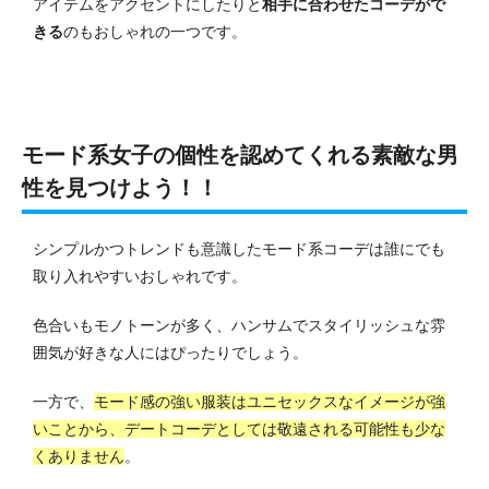
アイテムをアクセントにしたりと
相手に合わせたコーデがで
きる
のもおしゃれの一つです。
モード系女子の個性を認めてくれる素敵な男
性を見つけよう！！
シンプルかつトレンドも意識したモード系コーデは誰にでも
取り入れやすいおしゃれです。
色合いもモノトーンが多く、ハンサムでスタイリッシュな雰
囲気が好きな人にはぴったりでしょう。
一方で、
モード感の強い服装はユニセックスなイメージが強
いことから、デートコーデとしては敬遠される可能性も少な
くありません
。