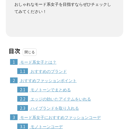
おしゃれなモード系女子を目指すならぜひチェックし
てみてください！
目次
1
モード系女子とは？
1.1
おすすめのブランド
2
おすすめファッションポイント
2.1
モノトーンでまとめる
2.2
エッジの効いたアイテムをいれる
2.3
ハイブランドを取り入れる
3
モード系女子におすすめファッションコーデ
3.1
モノトーンコーデ