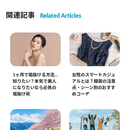
関連記事
Related Articles
1ヶ月で垢抜ける方法…
女性のスマートカジュ
知りたい？本気で美人
アルとは？服装の注意
になりたいなら必見の
点・シーン別のおすす
垢抜け術
めコーデ