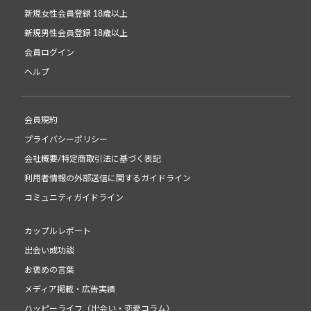
新規女性会員登録 18歳以上
新規男性会員登録 18歳以上
会員ログイン
ヘルプ
会員規約
プライバシーポリシー
会社概要/特定商取引法に基づく表記
利用者情報の外部送信に関するガイドライン
コミュニティガイドライン
カップルレポート
出会い成功談
お褒めの言葉
メディア掲載・広告実績
ハッピーライフ（出会い・恋愛コラム）