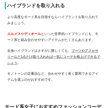
ハイブランドを取り入れる
より高度なモード系を目指すならハイブランドを取り入れて
みましょう。
エルメス
や
ディオール
といった世界的ハイブランドにも、モ
ード系と組み合わせやすいアイテムがたくさんあります。
全身ハイブランドはさすがに難しくても、
ブーツやアクセサ
リーなど1点だけ取り入れれば一気にコーデを格上げできるで
しょう
。
モノトーンの定番品など、合わせやすく長く愛用できるアイ
テムを選ぶのがおすすめです。
モード系女子におすすめファッションコーデ