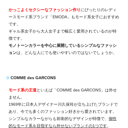
かっこよくセクシーなファッション作り
にぴったりのレディ
ースモード系ブランド「EMODA」もモード系女子におすすめ
です。
ギャル系女子から大人女子まで幅広く愛用されているのが特
徴です。
モノトーンカラーを中心に展開しているシンプルなファッシ
ョン
は、どんな人にでも使いやすいのではないでしょうか。
COMME des GARCONS
モード系の王道
といえば「COMME des GARCONS」は外せ
ません。
1969年に日本人デザイナー川久保玲が立ち上げたブランドで
あり、今でも多くのファッション好きから愛されています。
シンプルなカラーながらも前衛的なデザインが特徴で、
個性
的なモード系を目指すなら外せないブランドの1つです
。