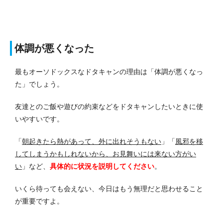
体調が悪くなった
最もオーソドックスなドタキャンの理由は「体調が悪くなっ
た」でしょう。
友達とのご飯や遊びの約束などをドタキャンしたいときに使
いやすいです。
「
朝起きたら熱があって、外に出れそうもない
」「
風邪を移
してしまうかもしれないから、お見舞いには来ない方がい
い
」など、
具体的に状況を説明してください
。
いくら待っても会えない、今日はもう無理だと思わせること
が重要ですよ。