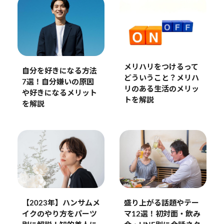
メリハリをつけるって
自分を好きになる方法
どういうこと？メリハ
7選！自分嫌いの原因
リのある生活のメリッ
や好きになるメリット
トを解説
を解説
【2023年】ハンサムメ
盛り上がる話題やテー
イクのやり方をパーツ
マ12選！初対面・飲み