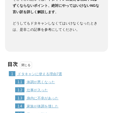
ずくならないポイント、絶対にやってはいけないNGな
言い訳を詳しく解説します
。
どうしてもドタキャンしなくてはいけなくなったとき
は、是非この記事を参考にしてください。
目次
1
ドタキャンに使える理由7選
1.1
体調が悪くなった
1.2
仕事が入った
1.3
身内に不幸があった
1.4
家族が体調を壊した