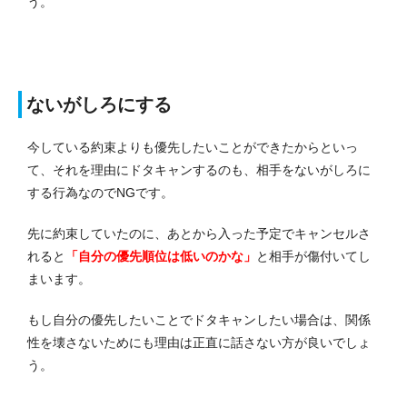
う。
ないがしろにする
今している約束よりも優先したいことができたからといっ
て、それを理由にドタキャンするのも、相手をないがしろに
する行為なのでNGです。
先に約束していたのに、あとから入った予定でキャンセルさ
れると
「自分の優先順位は低いのかな」
と相手が傷付いてし
まいます。
もし自分の優先したいことでドタキャンしたい場合は、関係
性を壊さないためにも理由は正直に話さない方が良いでしょ
う。