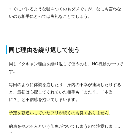
すぐにバレるような嘘をつくのもダメですが、なにも言わな
いのも相手にとっては失礼なことでしょう。
同じ理由を繰り返して使う
同じドタキャン理由を繰り返して使うのも、NG行動の一つで
す。
毎回のように体調を崩したり、身内の不幸が連続したりする
と、最初は心配してくれていた相手も「また？」「本当
に？」と不信感を抱いてしまいます。
予定を勘違いしていたフリが続くのも良くありません
。
約束をやぶる人という印象がついてしまうので注意しましょ